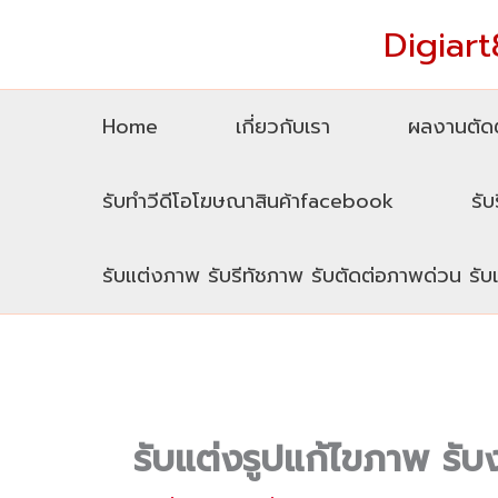
Skip
Digiart8
to
content
Home
เกี่ยวกับเรา
ผลงานตัดต
รับทำวีดีโอโฆษณาสินค้าfacebook
รับ
รับแต่งภาพ รับรีทัชภาพ รับตัดต่อภาพด่วน รั
รับแต่งรูปแก้ไขภาพ ร