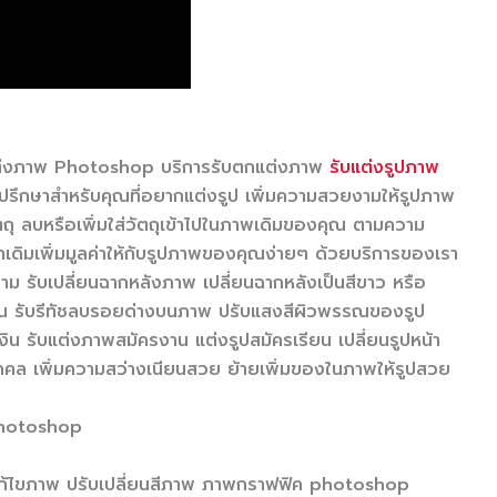
นแต่งภาพ Photoshop บริการรับตกแต่งภาพ
รับแต่งรูปภาพ
ปรึกษาสำหรับคุณที่อยากแต่งรูป เพิ่มความสวยงามให้รูปภาพ
ตถุ ลบหรือเพิ่มใส่วัตถุเข้าไปในภาพเดิมของคุณ ตามความ
าเดิมเพิ่มมูลค่าให้กับรูปภาพของคุณง่ายๆ ด้วยบริการของเรา
าม รับเปลี่ยนฉากหลังภาพ เปลี่ยนฉากหลังเป็นสีขาว หรือ
ุณ รับรีทัชลบรอยด่างบนภาพ ปรับแสงสีผิวพรรณของรูป
เงิน รับแต่งภาพสมัครงาน แต่งรูปสมัครเรียน เปลี่ยนรูปหน้า
คคล เพิ่มความสว่างเนียนสวย ย้ายเพิ่มของในภาพให้รูปสวย
 Photoshop
ก้ไขภาพ ปรับเปลี่ยนสีภาพ ภาพกราฟฟิค photoshop