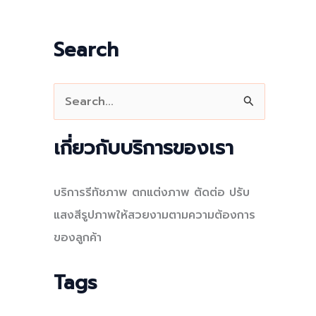
Search
S
e
a
เกี่ยวกับบริการของเรา
r
c
บริการรีทัชภาพ ตกแต่งภาพ ตัดต่อ ปรับ
h
แสงสีรูปภาพให้สวยงามตามความต้องการ
f
ของลูกค้า
o
r
Tags
: