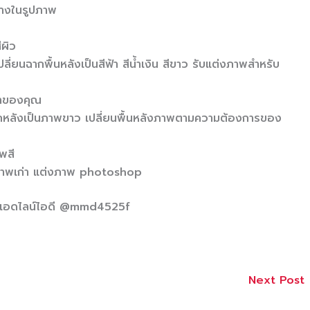
ด่างในรูปภาพ
ีผิว
ลี่ยนฉากพื้นหลังเป็นสีฟ้า สีน้ำเงิน สีขาว รับแต่งภาพสำหรับ
ค้าของคุณ
ฉากหลังเป็นภาพขาว เปลี่ยนพื้นหลังภาพตามความต้องการของ
พสี
มภาพเก่า แต่งภาพ photoshop
พ แอดไลน์ไอดี @mmd4525f
Next Post