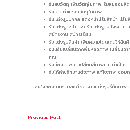
รับลบวัตถุ เพิ่มวัตถุในภาพ รับลบรอยสี
รับย้ายตำแหน่งวัตถุในภาพ
รับแต่งรูปบุคคล แต่งหน้าปรับสีหน้า ปรับส
รับแต่งรูปหน้าตรง รับแต่งรูปสมัครงาน เป
สมัครงาน สมัครเรียน
รับแต่งรูปสินค้า เพิ่มความโดดเด่นให้สิน
รับปรับเปลี่ยนฉากพื้นหลังภาพ เปลี่ยน
คุณ
รับซ่อมภาพเก่าเปลี่ยนสีภาพขาวดำเป็นภา
รับให้คำปรึกษาแต่งภาพ แก้ไขภาพ ซ่อ
สนใจสอบถามรายละเอียด จ้างแต่งรูปรีทัชภา
←
Previous Post