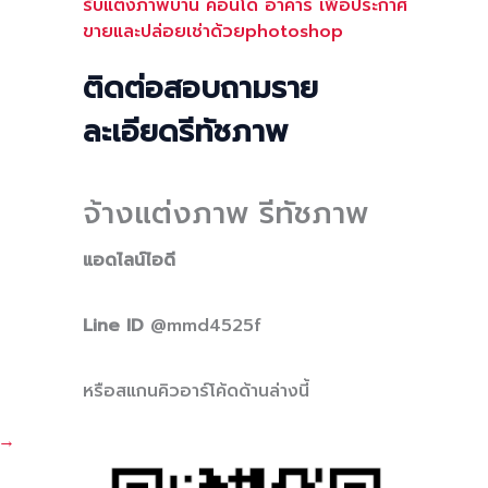
รับแต่งภาพบ้าน คอนโด อาคาร เพื่อประกาศ
ขายและปล่อยเช่าด้วยphotoshop
ติดต่อสอบถามราย
ละเอียดรีทัชภาพ
จ้างแต่งภาพ รีทัชภาพ
แอดไลน์ไอดี
Line ID
@mmd4525f
หรือสแกนคิวอาร์โค้ดด้านล่างนี้
→