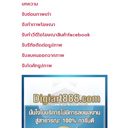
บทความ
รับซ่อมภาพเก่า
รับทำภาพโฆษณา
รับทำวีดีโอโฆษณาสินค้าfacebook
รับรีทัชตัดต่อรูปภาพ
รับลบคนออกจากภาพ
รับไดคัทรูปภาพ