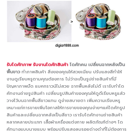
รับไดคัทภาพ
รับงานไดคัทสินค้า
ไดคัทคน เปลี่ยนฉากหลังเป็น
พื้นขาว
ทำภาพสินค้า สิ่งของคุณให้สวยเนียน ปรับแสงสีทำให้
งานดูเรียบหรูตามคุณต้องการ ไม่ว่าจะเป็นรูปถ่ายสินค้าที่มี
ปัญหาภาพมืด แบคกราวน์ไม่สวย ฉากพื้นหลังไม่ดี เรารับทำได
คัทงานถ่ายรูปสินค้า เปลี่ยนรูปสินค้าของคุณให้ดูดีเรียบหรูแล้ว
วางไว้บนฉากพื้นสีขาวแทน ดูง่ายสบายตา เพิ่มความเรียบหรู
เหมาะแก่การขายเพิ่มโอกาสให้การขายของคุณง่ายๆแค่ไดคัทรูป
สินค้าและเปลี่ยนฉากหลังเป็นสีขาว เรารับไดคัทงานถ่ายสินค้า
หลากหลายประเภท เสื้อผ้าเครื่องแต่งกาย ผลิตภัณฑ์ต่างๆ ได
คัทนางแบบนายแบบ พร้อมปรับแสงลบรอยด่างดำที่ไม่ต้องการ