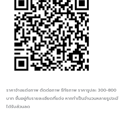
ราคาจ้างแต่งภาพ ตัดต่อภาพ รีทัชภาพ ราคารูปละ 300-800
บาท ขึ้นอยู่กับรายละเอียดที่แต่ง หากทำเป็นจำนวนหลายรูปจะมี
ได้รับส่วนลด