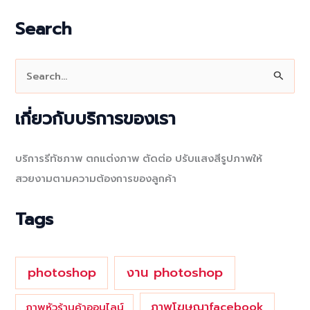
Search
S
e
a
เกี่ยวกับบริการของเรา
r
c
บริการรีทัชภาพ ตกแต่งภาพ ตัดต่อ ปรับแสงสีรูปภาพให้
h
สวยงามตามความต้องการของลูกค้า
f
o
Tags
r
:
photoshop
งาน photoshop
ภาพโฆษณาfacebook
ภาพหัวร้านค้าออนไลน์