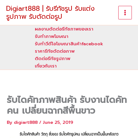
Skip
Digiart888 | รับรีทัชรูป รับแต่ง
to
รูปภาพ รับตัดต่อรูป
content
ผลงานตัดต่อรีทัชภาพของเรา
รับทําภาพโฆษณา
รับทำวีดีโอโฆษณาสินค้าfacebook
ราคารีทัชตัดต่อภาพ
ติดต่อรีทัชรูปภาพ
เกี่ยวกับเรา
รับไดคัทภาพสินค้า รับงานไดคัท
คน เปลี่ยนฉากสีพื้นขาว
By
digiart888
/
June 25, 2019