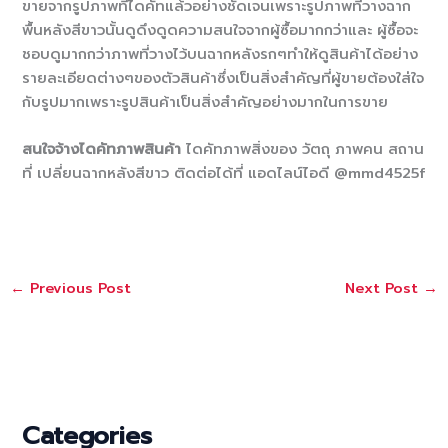
ขายจากรูปภาพที่ไดคัทแล้วอย่างชัดเจนเพราะรูปภาพที่วางฉาก
พื้นหลังสีขาวนั้นดูดึงดูดความสนใจจากผู้ซื้อมากกว่าและ ผู้ซื้อจะ
ชอบดูมากกว่าภาพที่วางไว้บนฉากหลังรกๆทำให้ดูสินค้าได้อย่าง
รายละเอียดต่างๆของตัวสินค้าซึ่งเป็นสิ่งสำคัญที่ผู้ขายต้องใส่ใจ
กับรูปมากเพราะรูปสินค้าเป็นสิ่งสำคัญอย่างมากในการขาย
สนใจจ้างไดคัทภาพสินค้า
ไดคัทภาพสิ่งของ วัตถุ ภาพคน สถาน
ที่ เปลี่ยนฉากหลังสีขาว ติดต่อได้ที่ แอดไลน์ไอดี @mmd4525f
←
Previous Post
Next Post
→
Categories