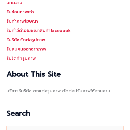
บทความ
รับซ่อมภาพเก่า
รับทำภาพโฆษณา
รับทำวีดีโอโฆษณาสินค้าfacebook
รับรีทัชตัดต่อรูปภาพ
รับลบคนออกจากภาพ
รับไดคัทรูปภาพ
About This Site
บริการรับรีทัช ตกแต่งรูปภาพ ตัดต่อปรับภาพให้สวยงาม
Search
S