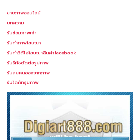
ขายภาพออนไลน์
บทความ
รับซ่อมภาพเก่า
รับทำภาพโฆษณา
รับทำวีดีโอโฆษณาสินค้าfacebook
รับรีทัชตัดต่อรูปภาพ
รับลบคนออกจากภาพ
รับไดคัทรูปภาพ