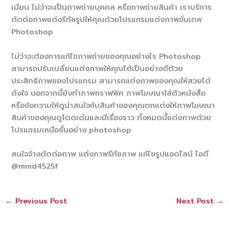
เนียน ไม่ว่าจะเป็นภาพถ่ายบุคคล หรือภาพถ่ายสินค้า เราบริการ
ตัดต่อภาพแต่งรีทัชรูปให้คุณด้วยโปรแกรมแต่งภาพขั่นเทพ
Photoshop
ไม่ว่าจะต้องการแก้ไขภาพถ่ายของคุณอย่างไร Photoshop
สามารถปรับเปลี่ยนแต่งภาพให้คุณได้เป็นอย่างดีด้วย
ประสิทธิภาพของโปรแกรม สามารถแต่งภาพของคุณให้สวยได้
ดังใจ นอกจากนี้ยังทำภาพกราฟฟิค ภาพโฆษณาใส่ตัวหนังสือ
หรือข้อความให้ดูน่าสนใจกับสินค้าของคุณตกแต่งให้ภาพโฆษณา
สินค้าของคุณดูโดดเด่นและมีเรื่องราว ทั้งหมดนี้แต่งภาพด้วย
โปรแกรมเหนือชั้นอย่าง photoshop
สนใจจ้างตัดต่อภาพ แต่งภาพรีทัชภาพ แก้ไขรูปแอดไลน์ ไอดี
@mmd4525f
←
Previous Post
Next Post
→