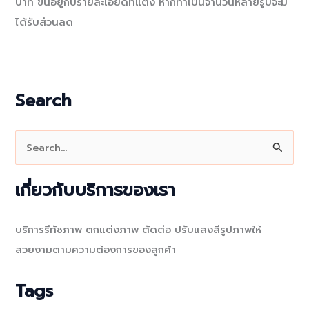
บาท ขึ้นอยู่กับรายละเอียดที่แต่ง หากทำเป็นจำนวนหลายรูปจะมี
ได้รับส่วนลด
Search
S
e
a
เกี่ยวกับบริการของเรา
r
c
บริการรีทัชภาพ ตกแต่งภาพ ตัดต่อ ปรับแสงสีรูปภาพให้
h
สวยงามตามความต้องการของลูกค้า
f
o
Tags
r