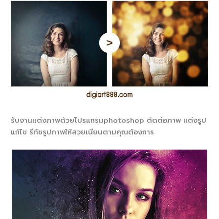
รับงานแต่งภาพด้วยโปรแกรมphotoshop ตัดต่อภาพ แต่งรูป
แก้ไข รีทัชรูปภาพให้สวยเนียนตามคุณต้องการ