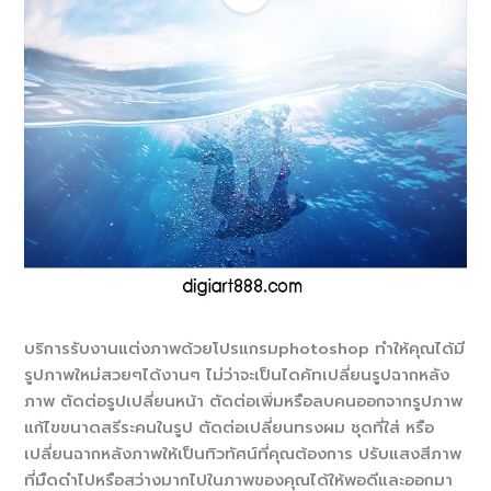
บริการรับงานแต่งภาพด้วยโปรแกรมphotoshop ทำให้คุณได้มี
รูปภาพใหม่สวยๆได้งานๆ ไม่ว่าจะเป็นไดคัทเปลี่ยนรูปฉากหลัง
ภาพ ตัดต่อรูปเปลี่ยนหน้า ตัดต่อเพิ่มหรือลบคนออกจากรูปภาพ
แก้ไขขนาดสรีระคนในรูป ตัดต่อเปลี่ยนทรงผม ชุดที่ใส่ หรือ
เปลี่ยนฉากหลังภาพให้เป็นทิวทัศน์ที่คุณต้องการ ปรับแสงสีภาพ
ที่มืดดำไปหรือสว่างมากไปในภาพของคุณได้ให้พอดีและออกมา