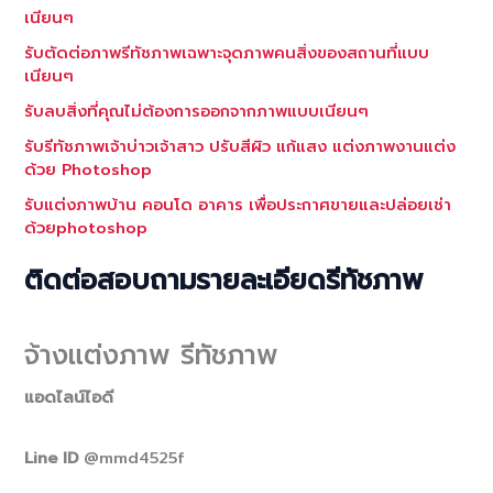
เนียนๆ
รับตัดต่อภาพรีทัชภาพเฉพาะจุดภาพคนสิ่งของสถานที่แบบ
เนียนๆ
รับลบสิ่งที่คุณไม่ต้องการออกจากภาพแบบเนียนๆ
รับรีทัชภาพเจ้าบ่าวเจ้าสาว ปรับสีผิว แก้แสง แต่งภาพงานแต่ง
ด้วย Photoshop
รับแต่งภาพบ้าน คอนโด อาคาร เพื่อประกาศขายและปล่อยเช่า
ด้วยphotoshop
ติดต่อสอบถามรายละเอียดรีทัชภาพ
จ้างแต่งภาพ รีทัชภาพ
แอดไลน์ไอดี
Line ID
@mmd4525f