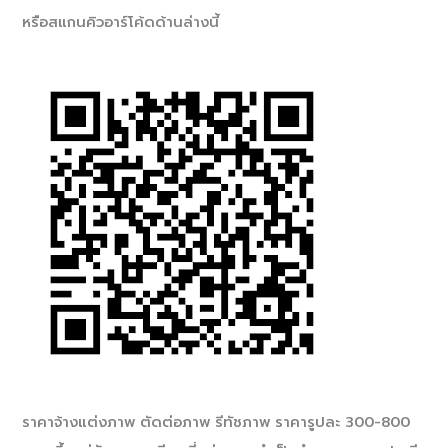
หรือสแกนคิวอาร์โค้ดด้านล่างนี้
ราคาจ้างแต่งภาพ ตัดต่อภาพ รีทัชภาพ ราคารูปละ 300-800