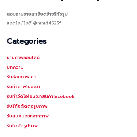
สอบถามรายละเอียดจ้างรีทัชรูป
แอดไลน์ไอดี @mmd4525f
Categories
ขายภาพออนไลน์
บทความ
รับซ่อมภาพเก่า
รับทำภาพโฆษณา
รับทำวีดีโอโฆษณาสินค้าfacebook
รับรีทัชตัดต่อรูปภาพ
รับลบคนออกจากภาพ
รับไดคัทรูปภาพ