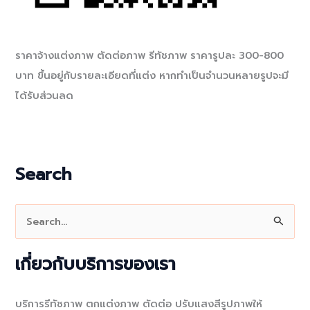
ราคาจ้างแต่งภาพ ตัดต่อภาพ รีทัชภาพ ราคารูปละ 300-800
บาท ขึ้นอยู่กับรายละเอียดที่แต่ง หากทำเป็นจำนวนหลายรูปจะมี
ได้รับส่วนลด
Search
S
e
a
เกี่ยวกับบริการของเรา
r
c
บริการรีทัชภาพ ตกแต่งภาพ ตัดต่อ ปรับแสงสีรูปภาพให้