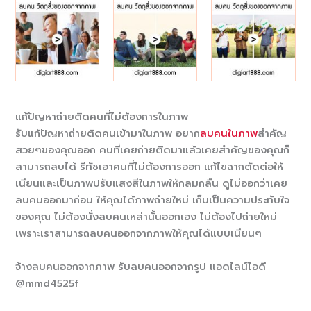
แก้ปัญหาถ่ายติดคนที่ไม่ต้องการในภาพ
รับแก้ปัญหาถ่ายติดคนเข้
ามาในภาพ อยาก
ลบคนในภาพ
สำคัญ
สวยๆของคุ
ณออก คนที่เคยถ่ายติดมาแล้วเคยสำคั
ญของคุณก็
สามารถลบได้ รีทัชเอาคนที่ไม่ต้องการออก แก้ไขฉากตัดต่อให้
เนียนและเป็
นภาพปรับแสงสีในภาพให้กลมกลืน ดูไม่ออกว่าเคย
ลบคนออกมาก่อน ให้คุณได้ภาพถ่ายใหม่ เก็บเป็นความประทับใจ
ของคุณ ไม่ต้องนั่งลบคนเหล่านั้นออกเอง ไม่ต้องไปถ่ายใหม่
เพราะเราสามารถลบคนออกจากภาพให้
คุณได้แบบเนียนๆ
จ้างลบคนออกจากภาพ รับลบคนออกจากรูป แอดไลน์ไอดี
@mmd4525f