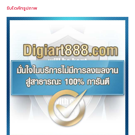
รับไดคัทรูปภาพ