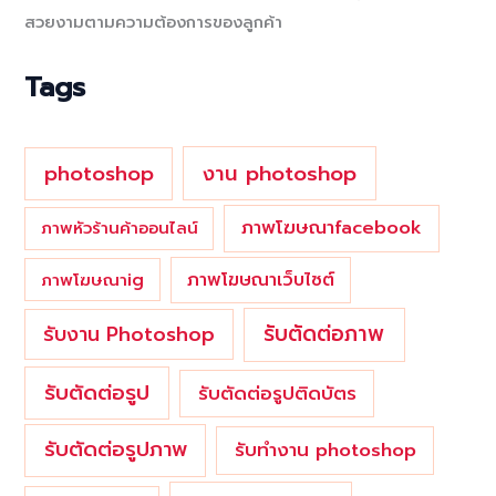
h
สวยงามตามความต้องการของลูกค้า
f
o
Tags
r
:
photoshop
งาน photoshop
ภาพโฆษณาfacebook
ภาพหัวร้านค้าออนไลน์
ภาพโฆษณาเว็บไซต์
ภาพโฆษณาig
รับตัดต่อภาพ
รับงาน Photoshop
รับตัดต่อรูป
รับตัดต่อรูปติดบัตร
รับตัดต่อรูปภาพ
รับทำงาน photoshop