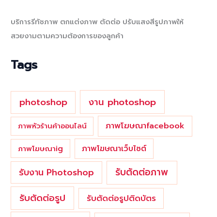
r
c
บริการรีทัชภาพ ตกแต่งภาพ ตัดต่อ ปรับแสงสีรูปภาพให้
h
สวยงามตามความต้องการของลูกค้า
f
o
Tags
r
:
photoshop
งาน photoshop
ภาพโฆษณาfacebook
ภาพหัวร้านค้าออนไลน์
ภาพโฆษณาเว็บไซต์
ภาพโฆษณาig
รับตัดต่อภาพ
รับงาน Photoshop
รับตัดต่อรูป
รับตัดต่อรูปติดบัตร