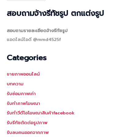
สอบถามจ้างรีทัชรูป ตกแต่งรูป
สอบถามรายละเอียดจ้างรีทัชรูป
แอดไลน์ไอดี @mmd4525f
Categories
ขายภาพออนไลน์
บทความ
รับซ่อมภาพเก่า
รับทำภาพโฆษณา
รับทำวีดีโอโฆษณาสินค้าfacebook
รับรีทัชตัดต่อรูปภาพ
รับลบคนออกจากภาพ