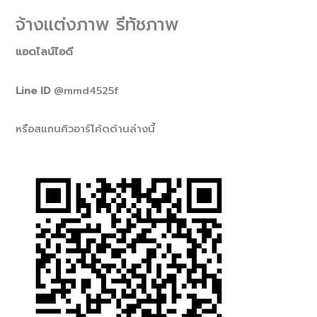
จ้างแต่งภาพ รีทัชภาพ
แอดไลน์ไอดี
Line ID
@mmd4525f
หรือสแกนคิวอาร์โค้ดด้านล่างนี้