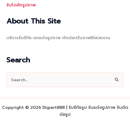
รับไดคัทรูปภาพ
About This Site
บริการรับรีทัช ตกแต่งรูปภาพ ตัดต่อปรับภาพให้สวยงาม
Search
S
e
a
r
Copyright © 2026 Digiart888 | รับรีทัชรูป รับแต่งรูปภาพ รับตัด
c
ต่อรูป
h
f