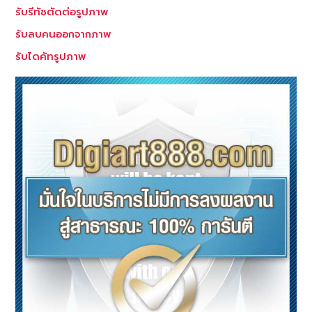
รับรีทัชตัดต่อรูปภาพ
รับลบคนออกจากภาพ
รับไดคัทรูปภาพ