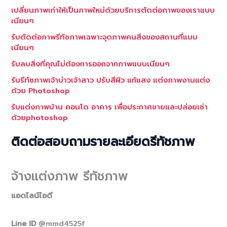
เปลี่ยนภาพเก่าให้เป็นภาพใหม่ด้วยบริการตัดต่อภาพของเราแบบ
เนียนๆ
รับตัดต่อภาพรีทัชภาพเฉพาะจุดภาพคนสิ่งของสถานที่แบบ
เนียนๆ
รับลบสิ่งที่คุณไม่ต้องการออกจากภาพแบบเนียนๆ
รับรีทัชภาพเจ้าบ่าวเจ้าสาว ปรับสีผิว แก้แสง แต่งภาพงานแต่ง
ด้วย Photoshop
รับแต่งภาพบ้าน คอนโด อาคาร เพื่อประกาศขายและปล่อยเช่า
ด้วยphotoshop
ติดต่อสอบถามรายละเอียดรีทัชภาพ
จ้างแต่งภาพ รีทัชภาพ
แอดไลน์ไอดี
Line ID
@mmd4525f