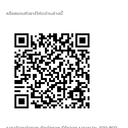
หรือสแกนคิวอาร์โค้ดด้านล่างนี้
ราคาจ้างแต่งภาพ ตัดต่อภาพ รีทัชภาพ ราคารูปละ 300-800