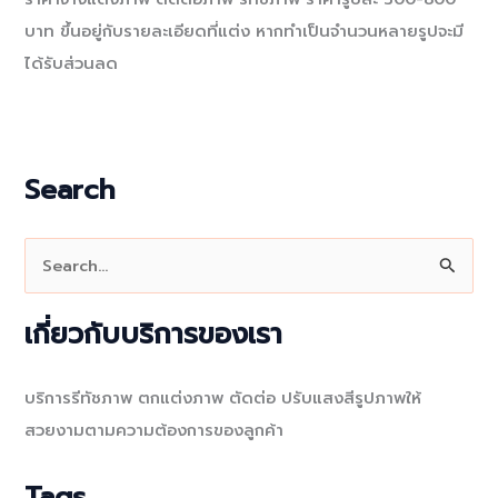
บาท ขึ้นอยู่กับรายละเอียดที่แต่ง หากทำเป็นจำนวนหลายรูปจะมี
ได้รับส่วนลด
Search
S
e
a
เกี่ยวกับบริการของเรา
r
c
บริการรีทัชภาพ ตกแต่งภาพ ตัดต่อ ปรับแสงสีรูปภาพให้
h
สวยงามตามความต้องการของลูกค้า
f
o
Tags