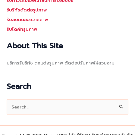
รับทำวีดีโอโฆษณาสินค้าfacebook
รับรีทัชตัดต่อรูปภาพ
รับลบคนออกจากภาพ
รับไดคัทรูปภาพ
About This Site
บริการรับรีทัช ตกแต่งรูปภาพ ตัดต่อปรับภาพให้สวยงาม
Search
S
e
a
r