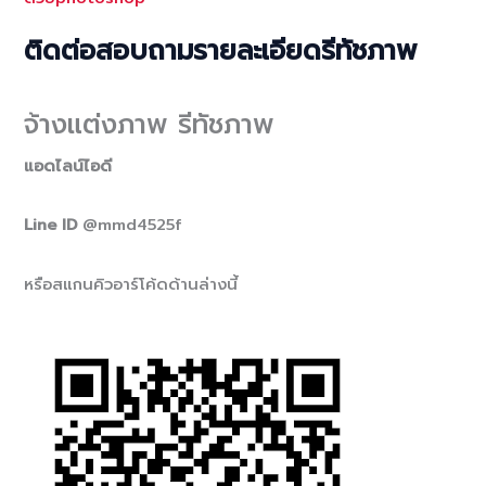
ติดต่อสอบถามรายละเอียดรีทัชภาพ
จ้างแต่งภาพ รีทัชภาพ
แอดไลน์ไอดี
Line ID
@mmd4525f
หรือสแกนคิวอาร์โค้ดด้านล่างนี้