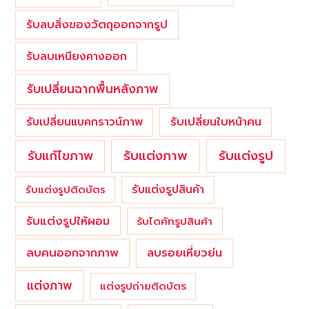
รับลบสิ่งของวัตถุออกจากรูป
รับลบเหนียงคางออก
รับเปลี่ยนฉากพื้นหลังภาพ
รับเปลี่ยนใบหน้าคน
รับเปลี่ยนแบคกราวน์ภาพ
รับแต่งภาพ
รับแก้ไขภาพ
รับแต่งรูป
รับแต่งรูปสินค้า
รับแต่งรูปติดบัตร
รับแต่งรูปให้ผอม
รับไดคัทรูปสินค้า
ลบคนออกจากภาพ
ลบรอยเหี่ยวย่น
แต่งภาพ
แต่งรูปถ่ายติดบัตร