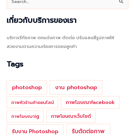
e
a
เกี่ยวกับบริการของเรา
r
c
บริการรีทัชภาพ ตกแต่งภาพ ตัดต่อ ปรับแสงสีรูปภาพให้
h
สวยงามตามความต้องการของลูกค้า
f
o
Tags
r
:
photoshop
งาน photoshop
ภาพโฆษณาfacebook
ภาพหัวร้านค้าออนไลน์
ภาพโฆษณาเว็บไซต์
ภาพโฆษณาig
รับตัดต่อภาพ
รับงาน Photoshop