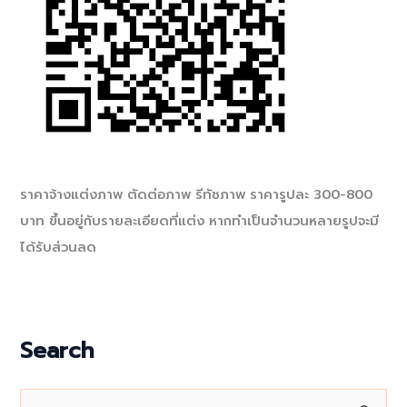
ราคาจ้างแต่งภาพ ตัดต่อภาพ รีทัชภาพ ราคารูปละ 300-800
บาท ขึ้นอยู่กับรายละเอียดที่แต่ง หากทำเป็นจำนวนหลายรูปจะมี
ได้รับส่วนลด
Search
S