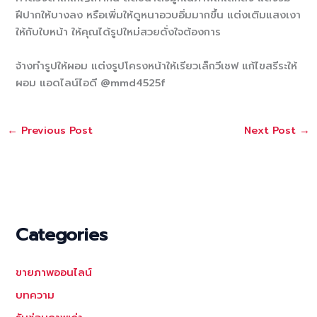
ฝีปากให้บางลง หรือเพิ่มให้ดูหนาอวบอิ่มมากขึ้น แต่งเติมแสงเงา
ให้กับใบหน้า ให้คุณได้รูปใหม่สวยดั่งใจต้องการ
จ้างทำรูปให้ผอม แต่งรูปโครงหน้าให้เรียวเล็กวีเชฟ แก้ไขสรีระให้
ผอม แอดไลน์ไอดี @mmd4525f
←
Previous Post
Next Post
→
Categories
ขายภาพออนไลน์
บทความ