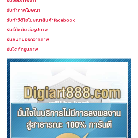
รับซ่อมภาพเก่า
รับทำภาพโฆษณา
รับทำวีดีโอโฆษณาสินค้าfacebook
รับรีทัชตัดต่อรูปภาพ
รับลบคนออกจากภาพ
รับไดคัทรูปภาพ