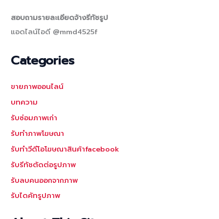
สอบถามรายละเอียดจ้างรีทัชรูป
แอดไลน์ไอดี @mmd4525f
Categories
ขายภาพออนไลน์
บทความ
รับซ่อมภาพเก่า
รับทำภาพโฆษณา
รับทำวีดีโอโฆษณาสินค้าfacebook
รับรีทัชตัดต่อรูปภาพ
รับลบคนออกจากภาพ
รับไดคัทรูปภาพ