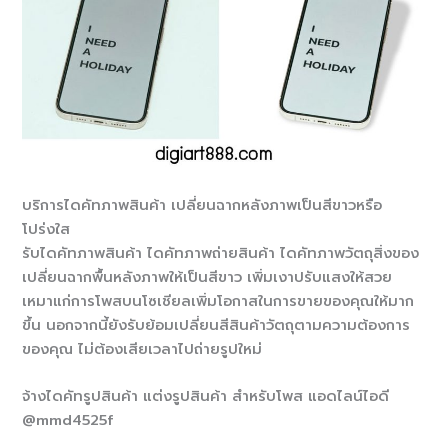
บริการไดคัทภาพสินค้า เปลี่ยนฉากหลังภาพเป็นสีขาวหรือ
โปร่งใส
รับไดคัทภาพสินค้า ไดคัทภาพถ่ายสินค้า ไดคัทภาพวัตถุสิ่งของ
เปลี่ยนฉากพื้นหลังภาพให้เป็นสีขาว เพิ่มเงาปรับแสงให้สวย
เหมาแก่การโพสบนโซเชียลเพิ่มโอกาสในการขายของคุณให้มาก
ขึ้น นอกจากนี้ยังรับย้อมเปลี่ยนสีสินค้าวัตถุตามความต้องการ
ของคุณ ไม่ต้องเสียเวลาไปถ่ายรูปใหม่
จ้างไดคัทรูปสินค้า แต่งรูปสินค้า สำหรับโพส แอดไลน์ไอดี
@mmd4525f