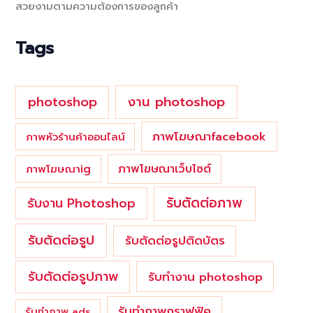
สวยงามตามความต้องการของลูกค้า
f
o
Tags
r
:
photoshop
งาน photoshop
ภาพโฆษณาfacebook
ภาพหัวร้านค้าออนไลน์
ภาพโฆษณาเว็บไซต์
ภาพโฆษณาig
รับตัดต่อภาพ
รับงาน Photoshop
รับตัดต่อรูป
รับตัดต่อรูปติดบัตร
รับตัดต่อรูปภาพ
รับทำงาน photoshop
รับทำภาพกราฟฟิค
รับทำภาพ ads