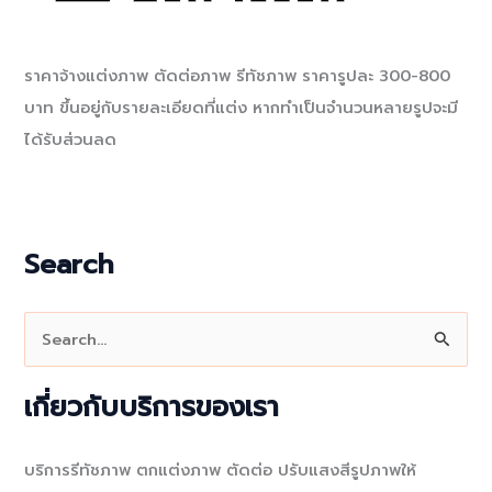
ราคาจ้างแต่งภาพ ตัดต่อภาพ รีทัชภาพ ราคารูปละ 300-800
บาท ขึ้นอยู่กับรายละเอียดที่แต่ง หากทำเป็นจำนวนหลายรูปจะมี
ได้รับส่วนลด
Search
S
e
a
เกี่ยวกับบริการของเรา
r
c
บริการรีทัชภาพ ตกแต่งภาพ ตัดต่อ ปรับแสงสีรูปภาพให้
h