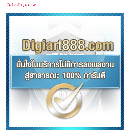
รับไดคัทรูปภาพ