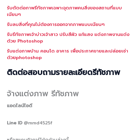
รับตัดต่อภาพรีทัชภาพเฉพาะจุดภาพคนสิ่งของสถานที่แบบ
เนียนๆ
รับลบสิ่งที่คุณไม่ต้องการออกจากภาพแบบเนียนๆ
รับรีทัชภาพเจ้าบ่าวเจ้าสาว ปรับสีผิว แก้แสง แต่งภาพงานแต่ง
ด้วย Photoshop
รับแต่งภาพบ้าน คอนโด อาคาร เพื่อประกาศขายและปล่อยเช่า
ด้วยphotoshop
ติดต่อสอบถามรายละเอียดรีทัชภาพ
จ้างแต่งภาพ รีทัชภาพ
แอดไลน์ไอดี
Line ID
@mmd4525f
หรือสแกนคิวอาร์โค้ดด้านล่างนี้