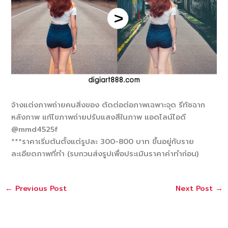
จ้างแต่งภาพถ่ายคนสิ่งของ ตัดต่อต่อภาพเฉพาะจุด รีทัชฉาก
หลังภาพ แก้ไขภาพถ่ายปรับแสงสีในภาพ แอดไลน์ไอดี
@mmd4525f
***ราคาเริ่มต้นตั้งแต่รูปละ 300-800 บาท ขึ้นอยู่กับราย
ละเอียดภาพที่ทำ (รบกวนส่งรูปเพื่อประเมินราคาค่าทำก่อน)
←
Previous Post
Next Post
→