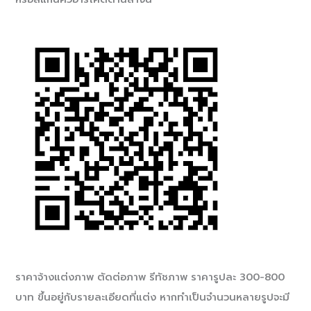
ราคาจ้างแต่งภาพ ตัดต่อภาพ รีทัชภาพ ราคารูปละ 300-800
บาท ขึ้นอยู่กับรายละเอียดที่แต่ง หากทำเป็นจำนวนหลายรูปจะมี