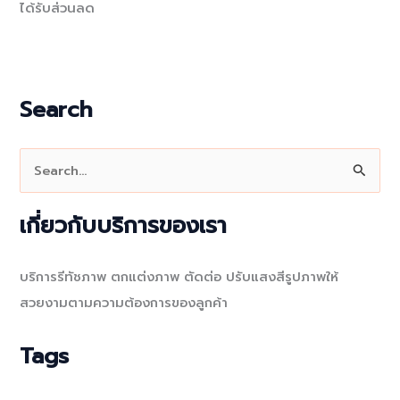
ได้รับส่วนลด
Search
S
e
a
เกี่ยวกับบริการของเรา
r
c
บริการรีทัชภาพ ตกแต่งภาพ ตัดต่อ ปรับแสงสีรูปภาพให้
h
สวยงามตามความต้องการของลูกค้า
f
o
Tags
r
: