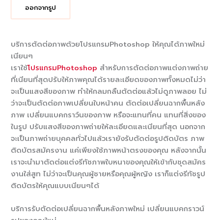
ออกจากรูป
บริการตัดต่อภาพด้วยโปรแกรมPhotoshop ให้คุณได้ภาพใหม่
เนียนๆ
เราใช้
โปรแกรมPhotoshop
สำหรับการตัดต่อภาพแต่งภาพถ่าย
ที่เนียนที่สุดปรับให้ภาพคุณได้รายละเอียดของภาพทั้งหมดไม่ว่า
จะเป็นแสงสีของภาพ ทำให้กลมกลืนตัดต่อแล้วไม่ดูภาพลอย ไม่
ว่าจะเป็นตัดต่อภาพเปลี่ยนใบหน้าคน ตัดต่อเปลี่ยนฉากพื้นหลัง
ภาพ เปลี่ยนแบคกราว์นของภาพ หรือจะแทนที่คน แทนที่สิ่งของ
ในรูป ปรับแสงสีของภาพถ่ายให้ละเอียดและเนียนที่สุด นอกจาก
จะเป็นภาพถ่ายบุคคลทั่วไปแล้วเรายังรับตัดต่อรูปติดบัตร ภาพ
ติดบัตรสมัครงาน แค่เพียงใช้ภาพหน้าตรงของคุณ หลังจากนั้น
เราจะนำมาตัดต่อแต่งรีทัชภาพใบหนาของคุณให้เข้ากับชุดสมัคร
งานใส่สูท ไม่ว่าจะเป็นคุณผู้ชายหรือคุณผู้หญิง เราก็แต่งรีทัชรูป
ติดบัตรให้คุณแบบเนียนๆได้
บริการรับตัดต่อเปลี่ยนฉากพื้นหลังภาพใหม่ เปลี่ยนแบคกราวน์