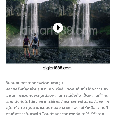
รับลบคนออกจากภาพตัดคนจากรูป
หลายครั้งที่คุณถ่ายรูปมาแล้วแต่กลับติดคนอื่นที่ไม่ต้องการเข้า
มาในภาพสวยๆของคุณด้วยสถานการณ์บังคับ เป็นสถานที่ที่คน
เยอะ บังคับไม่ได้แต่อยากได้ก็เลยต้องถ่ายภาพไม่ว่าจะด้วยสาเห
ตุใดๆก็ตาม คุณสามารถลบคนออกจากภาพถ่ายให้เหลือแต่คนที่
คุณต้องการในภาพได้ โดยยังคงฉากภาพหลังเอาไว้ รีทัชฉาก