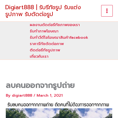
Skip
Digiart888 | รับรีทัชรูป รับแต่ง
to
รูปภาพ รับตัดต่อรูป
content
ผลงานตัดต่อรีทัชภาพของเรา
รับทําภาพโฆษณา
รับทำวีดีโอโฆษณาสินค้าfacebook
ราคารีทัชตัดต่อภาพ
ติดต่อรีทัชรูปภาพ
เกี่ยวกับเรา
ลบคนออกจากรูปถ่าย
By
digiart888
/
March 1, 2021