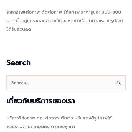
ราคาจ้างแต่งภาพ ตัดต่อภาพ รีทัชภาพ ราคารูปละ 300-800
บาท ขึ้นอยู่กับรายละเอียดที่แต่ง หากทำเป็นจำนวนหลายรูปจะมี
ได้รับส่วนลด
Search
S
e
a
เกี่ยวกับบริการของเรา
r
c
บริการรีทัชภาพ ตกแต่งภาพ ตัดต่อ ปรับแสงสีรูปภาพให้
h
สวยงามตามความต้องการของลูกค้า
f