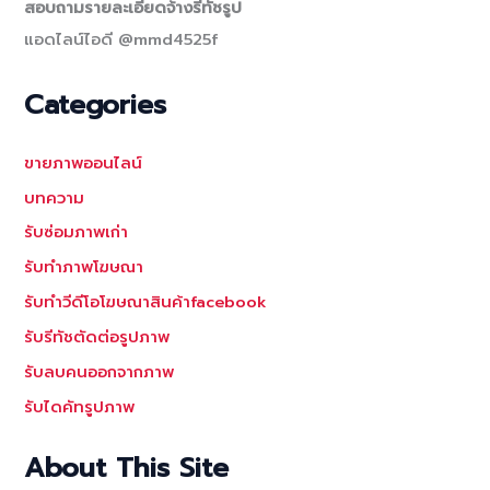
สอบถามรายละเอียดจ้างรีทัชรูป
แอดไลน์ไอดี @mmd4525f
Categories
ขายภาพออนไลน์
บทความ
รับซ่อมภาพเก่า
รับทำภาพโฆษณา
รับทำวีดีโอโฆษณาสินค้าfacebook
รับรีทัชตัดต่อรูปภาพ
รับลบคนออกจากภาพ
รับไดคัทรูปภาพ
About This Site