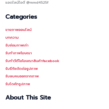
แอดไลน์ไอดี @mmd4525f
Categories
ขายภาพออนไลน์
บทความ
รับซ่อมภาพเก่า
รับทำภาพโฆษณา
รับทำวีดีโอโฆษณาสินค้าfacebook
รับรีทัชตัดต่อรูปภาพ
รับลบคนออกจากภาพ
รับไดคัทรูปภาพ
About This Site