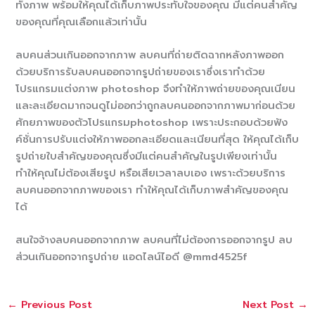
ทั้งภาพ พร้อมให้คุณได้เก็บภาพประทับใจของคุณ มีแต่คนสำคัญ
ของคุณที่คุณเลือกแล้วเท่านั้น
ลบคนส่วนเกินออกจากภาพ ลบคนที่ถ่ายติดฉากหลังภาพออก
ด้วยบริการรับลบคนออกจากรูปถ่ายของเราซึ่งเราทำด้วย
โปรแกรมแต่งภาพ photoshop จึงทำให้ภาพถ่ายของคุณเนียน
และละเอียดมากจนดูไม่ออกว่าถูกลบคนออกจากภาพมาก่อนด้วย
ศักยภาพของตัวโปรแกรมphotoshop เพราะประกอบด้วยฟัง
ค์ชั่นการปรับแต่งให้ภาพออกละเอียดและเนียนที่สุด ให้คุณได้เก็บ
รูปถ่ายใบสำคัญของคุณซึ่งมีแต่คนสำคัญในรูปเพียงเท่านั้น
ทำให้คุณไม่ต้องเสียรูป หรือเสียเวลาลบเอง เพราะด้วยบริการ
ลบคนออกจากภาพของเรา ทำให้คุณได้เก็บภาพสำคัญของคุณ
ได้
สนใจจ้างลบคนออกจากภาพ ลบคนที่ไม่ต้องการออกจากรูป ลบ
ส่วนเกินออกจากรูปถ่าย แอดไลน์ไอดี @mmd4525f
←
Previous Post
Next Post
→