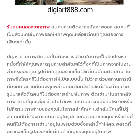
รับลบคนออกจากภาพ
ลบคนถ่ายติดฉากหลังภาพออก ลบคนที่
เป็นส่วนเกินในภาพออกให้ภาพคุณเหลือแต่คนที่คุณต้องการ
เพียงเท่านั้น
ปัญหาถ่ายภาพติดคนที่ไม่ต้องการเข้ามาในภาพเป็นอีกปัญหา
หนึ่งที่ทำให้คุณพลาดรูปถ่ายสำคัญๆไว้ทั้งๆที่เป็นภาพจากในงาน
สำคัญของคุณ รูปถ่ายที่คุณอยากเก็บไว้แต่ดันมีคนติดเข้ามาใน
ภาพซึ่งใครๆก็ไม่ต้องการให้เป็นแบบนั้น ไม่ว่าจะด้วยสถานการณ์
ที่บังคับ สถานที่คนพลุกพล่านคนเดินควักไคว้แต่ต้องถ่าย ถ่าย
รูปมาแล้วติดคนที่ไม่ต้องการเข้ามาในภาพ ติดเข้ามาในฉากหลัง
ภาพ โดยที่คุณเลือกถ่ายไม่ได้เพราะสถานการณ์บังคับให้ถ่ายหรือ
ไม่ก็ตาม ภาพถ่ายของคุณในโอกาสสำคัญๆ แต่กลับมีคนที่ไม่รู้
จัก คนที่ไม่ต้องการเข้ามาอยู่ในรูปถ่ายใบสวยๆของคุณ หรือดันมี
คนที่ไม่ต้องการเข้ามาอยู่ในเฟรมด้วยซึ่งเหล่านี้ทำให้คุณพลาดที่
อยากจะเก็บรูปสวยๆมีแต่คนสำคัญของคุณอยู่ในภาพ