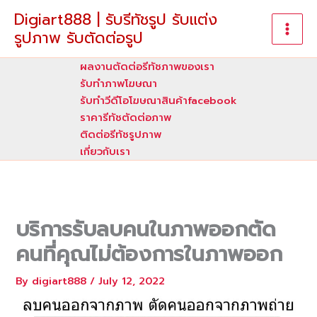
Skip
Digiart888 | รับรีทัชรูป รับแต่ง
to
รูปภาพ รับตัดต่อรูป
content
ผลงานตัดต่อรีทัชภาพของเรา
รับทําภาพโฆษณา
รับทำวีดีโอโฆษณาสินค้าfacebook
ราคารีทัชตัดต่อภาพ
ติดต่อรีทัชรูปภาพ
เกี่ยวกับเรา
บริการรับลบคนในภาพออกตัด
คนที่คุณไม่ต้องการในภาพออก
By
digiart888
/
July 12, 2022