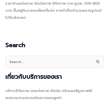
ราคาจ้างแต่งภาพ ตัดต่อภาพ รีทัชภาพ ราคารูปละ 300-800
บาท ขึ้นอยู่กับรายละเอียดที่แต่ง หากทำเป็นจำนวนหลายรูปจะมี
ได้รับส่วนลด
Search
S
e
a
เกี่ยวกับบริการของเรา
r
c
บริการรีทัชภาพ ตกแต่งภาพ ตัดต่อ ปรับแสงสีรูปภาพให้
h
สวยงามตามความต้องการของลูกค้า
f
o