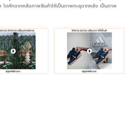
ง ไดคัทฉากหลังภาพสินค้าให้เป็นภาพทะลุฉากหลัง เป็นภาพ