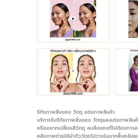
รีทัชภาพสิ่งของ วัตถุ แต่งภาพสินค้า
บริการรับรีทัชภาพสิ่งของ วัตถุและแต่งภาพสิน
หรืออยากเปลี่ยนสีวัตถุ ลบสิ่งของที่ไม่ต้องก
หลังภาพถ่ายให้นำตัววัตถุไปวางในฉากพื้นหลังแบ