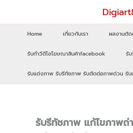
Skip
Digiart8
to
content
Home
เกี่ยวกับเรา
ผลงานตัดต
รับทำวีดีโอโฆษณาสินค้าfacebook
รับ
รับแต่งภาพ รับรีทัชภาพ รับตัดต่อภาพด่วน รั
รับรีทัชภาพ แก้ไขภาพถ่