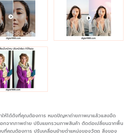
ค้าให้ได้ดังที่คุณต้องการ หมดปัญหาถ่ายภาพมาแล้วแสงมืด
ารออกจากภาพถ่าย ปรับแยกรวมภาพสินค้า ตัดต่อเปลี่ยนฉากพื้น
บที่คุณต้องการ ปรับเคลื่อนย้ายตำแหน่งของวัตถุ สิ่งของ