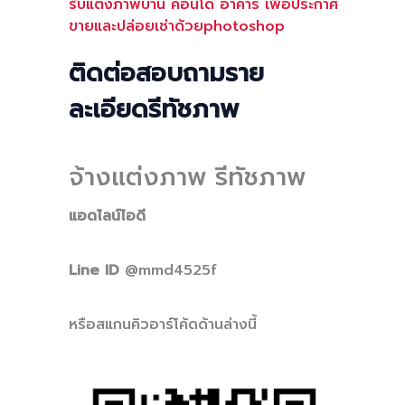
รับแต่งภาพบ้าน คอนโด อาคาร เพื่อประกาศ
ขายและปล่อยเช่าด้วยphotoshop
ติดต่อสอบถามราย
ละเอียดรีทัชภาพ
จ้างแต่งภาพ รีทัชภาพ
แอดไลน์ไอดี
Line ID
@mmd4525f
หรือสแกนคิวอาร์โค้ดด้านล่างนี้