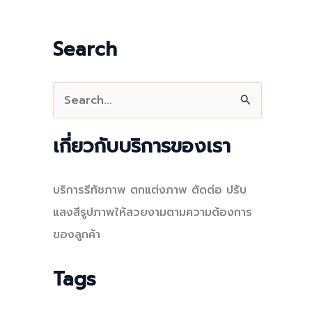
Search
S
e
a
เกี่ยวกับบริการของเรา
r
c
บริการรีทัชภาพ ตกแต่งภาพ ตัดต่อ ปรับ
h
แสงสีรูปภาพให้สวยงามตามความต้องการ
f
ของลูกค้า
o
r
Tags
: