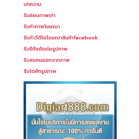
บทความ
รับซ่อมภาพเก่า
รับทำภาพโฆษณา
รับทำวีดีโอโฆษณาสินค้าfacebook
รับรีทัชตัดต่อรูปภาพ
รับลบคนออกจากภาพ
รับไดคัทรูปภาพ