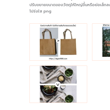
ปรับขยายขนาดของวัตถุให้ใหญ่ขึ้นหรือย่อเล็กล
โปร่งใส png