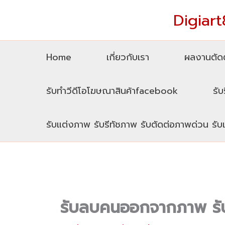
Skip
Digiart8
to
content
Home
เกี่ยวกับเรา
ผลงานตัดต
รับทำวีดีโอโฆษณาสินค้าfacebook
รับ
รับแต่งภาพ รับรีทัชภาพ รับตัดต่อภาพด่วน รั
รับลบคนออกจากภาพ รั