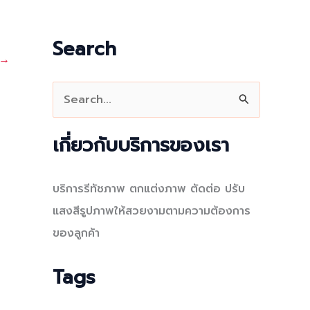
Search
→
S
e
a
เกี่ยวกับบริการของเรา
r
c
บริการรีทัชภาพ ตกแต่งภาพ ตัดต่อ ปรับ
h
แสงสีรูปภาพให้สวยงามตามความต้องการ
f
ของลูกค้า
o
r
Tags
: