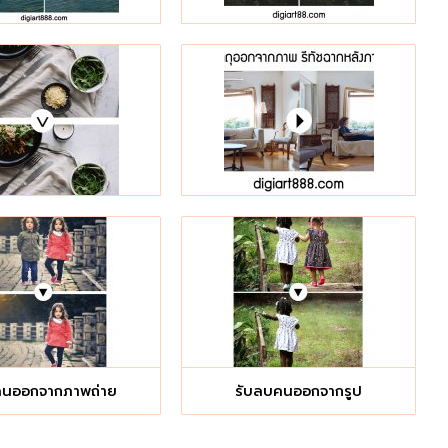
คนออกจากภาพถ่าย
รับลบคนออกจากรูป