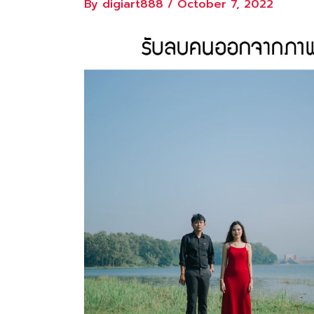
By
digiart888
/
October 7, 2022