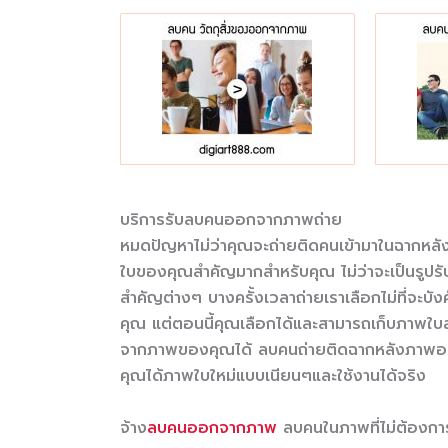
บริการรับลบคนออกจากภาพถ่าย
หมดปัญหาไม่ว่าคุณจะถ่ายติดคนเข้ามาในฉากหลั
ใบของคุณสำคัญมากสำหรับคุณ ไม่ว่าจะเป็นรูปรั
สำคัญต่างๆ บางครั้งเวลาถ่ายเราเลือกไม่ที่จะบ
คุณ แต่ตอนนี้คุณเลือกได้และสามารถเก็บภาพใบส
จากภาพของคุณได้ ลบคนถ่ายติดฉากหลังภาพออก
คุณได้ภาพใบใหม่แบบเนียนๆและใช้งานได้จริง
จ้าง
ลบคนออกจากภาพ
ลบคนในภาพที่ไม่ต้อง