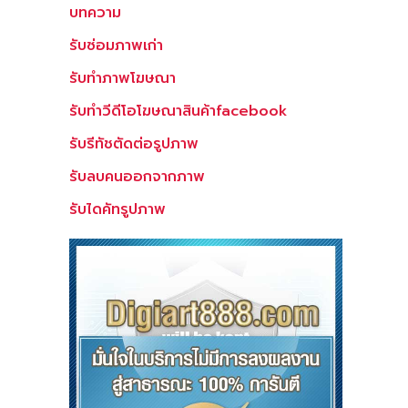
บทความ
รับซ่อมภาพเก่า
รับทำภาพโฆษณา
รับทำวีดีโอโฆษณาสินค้าfacebook
รับรีทัชตัดต่อรูปภาพ
รับลบคนออกจากภาพ
รับไดคัทรูปภาพ