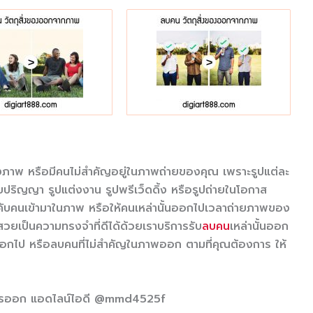
งภาพ หรือมีคนไม่สำคัญอยู่ในภาพถ่ายของคุณ เพราะรูปแต่ละ
บปริญญา รูปแต่งงาน รูปพรีเว็ดดิ้ง หรือรูปถ่ายในโอกาส
ังคับคนเข้ามาในภาพ หรือให้คนเหล่านั้นออกไปเวลาถ่ายภาพของ
วยเป็นความทรงจำที่ดีได้ด้วยเราบริการรับ
ลบคน
เหล่านั้นออก
ไป หรือลบคนที่ไม่สำคัญในภาพออก ตามที่คุณต้องการ ให้
การออก แอดไลน์ไอดี @mmd4525f