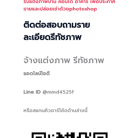
รับแต่งภาพบ้าน คอนโด อาคาร เพื่อประกาศ
ขายและปล่อยเช่าด้วยphotoshop
ติดต่อสอบถามราย
ละเอียดรีทัชภาพ
จ้างแต่งภาพ รีทัชภาพ
แอดไลน์ไอดี
Line ID
@mmd4525f
หรือสแกนคิวอาร์โค้ดด้านล่างนี้