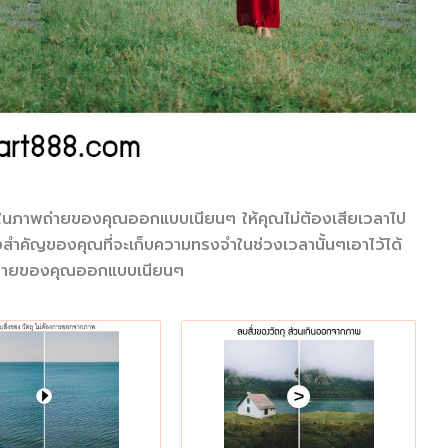
รในภาพถ่ายของคุณออกแบบเนียนๆ ให้คุณไม่ต้องเสียเวลาไป
นสิ่งสำคัญของคุณที่จะเก็บความทรงจำในช่วงเวลานั้นๆเอาไว้ได้
พถ่ายของคุณออกแบบเนียนๆ