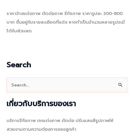
ราคาจ้างแต่งภาพ ตัดต่อภาพ รีทัชภาพ ราคารูปละ 300-800
บาท ขึ้นอยู่กับรายละเอียดที่แต่ง หากทำเป็นจำนวนหลายรูปจะมี
ได้รับส่วนลด
Search
S
e
a
เกี่ยวกับบริการของเรา
r
c
บริการรีทัชภาพ ตกแต่งภาพ ตัดต่อ ปรับแสงสีรูปภาพให้
h
สวยงามตามความต้องการของลูกค้า
f