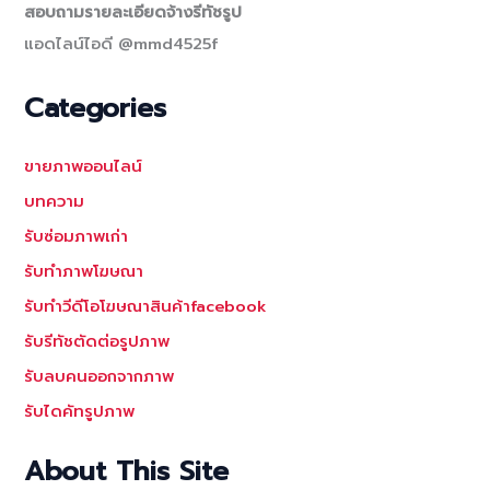
สอบถามรายละเอียดจ้างรีทัชรูป
แอดไลน์ไอดี @mmd4525f
Categories
ขายภาพออนไลน์
บทความ
รับซ่อมภาพเก่า
รับทำภาพโฆษณา
รับทำวีดีโอโฆษณาสินค้าfacebook
รับรีทัชตัดต่อรูปภาพ
รับลบคนออกจากภาพ
รับไดคัทรูปภาพ
About This Site