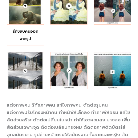
รีทัชลบคนออก
จากรูป
แต่งภาพคน รีทัชภาพคน แก้ไขภาพคน ตัดต่อรูปคน
แต่งภาพปรับโครงหน้าคน ทำหน้าให้เล็กลง ทำภาพให้ผอม แก้ไข
สัดส่วนสรีระ ตัดต่อเปลี่ยนใบหน้า ทำให้เอวผอมลง บางลง เพิ่ม
สัดส่วนเฉพาะจุด ตัดต่อเปลี่ยนทรงผม ตัดต่อภาพติดบัตรใส่
สูทสมัครงาน รูปถ่ายหน้าตรงใช้สมัครงานทั้งชายและหญิง ตัด