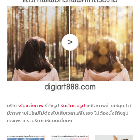
บริการ
รับแต่งภาพ
รีทัชรูป
รับตัดต่อรูป
แก้ไขภาพถ่ายให้คุณได้
มีภาพถ่ายใบใหม่ไม่ต้องไปเสียเวลาแก้ไขเอง ไม่ต้องนั่งรีทัชรูป
เองเพราะเราบริการให้แบบเนียนๆ