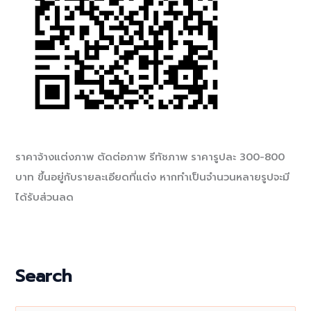
ราคาจ้างแต่งภาพ ตัดต่อภาพ รีทัชภาพ ราคารูปละ 300-800
บาท ขึ้นอยู่กับรายละเอียดที่แต่ง หากทำเป็นจำนวนหลายรูปจะมี
ได้รับส่วนลด
Search