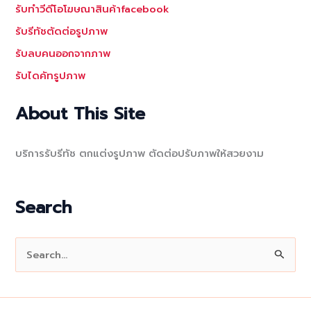
รับทำวีดีโอโฆษณาสินค้าfacebook
รับรีทัชตัดต่อรูปภาพ
รับลบคนออกจากภาพ
รับไดคัทรูปภาพ
About This Site
บริการรับรีทัช ตกแต่งรูปภาพ ตัดต่อปรับภาพให้สวยงาม
Search
S
e
a
r