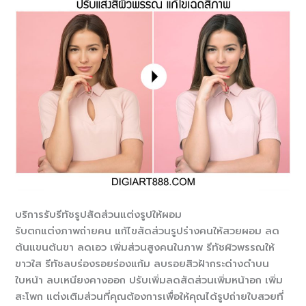
บริการรับรีทัชรูปสัดส่วนแต่งรูปให้ผอม
รับตกแต่งภาพถ่ายคน แก้ไขสัดส่วนรูปร่างคนให้สวยผอม ลด
ต้นแขนต้นขา ลดเอว เพิ่มส่วนสูงคนในภาพ รีทัชผิวพรรณให้
ขาวใส รีทัชลบร่องรอยร่องแก้ม ลบรอยสิวฝ้ากระด่างดำบน
ใบหน้า ลบเหนียงคางออก ปรับเพิ่มลดสัดส่วนเพิ่มหน้าอก เพิ่ม
สะโพก แต่งเติมส่วนที่คุณต้องการเพื่อให้คุณได้รูปถ่ายใบสวยที่