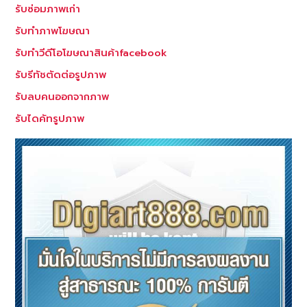
รับซ่อมภาพเก่า
รับทำภาพโฆษณา
รับทำวีดีโอโฆษณาสินค้าfacebook
รับรีทัชตัดต่อรูปภาพ
รับลบคนออกจากภาพ
รับไดคัทรูปภาพ