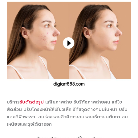
บริการ
รับตัดต่อรูป
แก้ไขภาพถ่าย รับรีทัชภาพถ่ายคน แก้ไข
สัดส่วน ปรับโครงหน้าให้เรียวเล็ก รีทัชจุดต่างๆบนใบหน้า ปรับ
แสงสีผิวพรรณ ลบร่องรอยสิวฝ้ากระลบรอยเหี่ยวย่นตีนกา ลบ
เหนียงและถุงใต้ตาออก