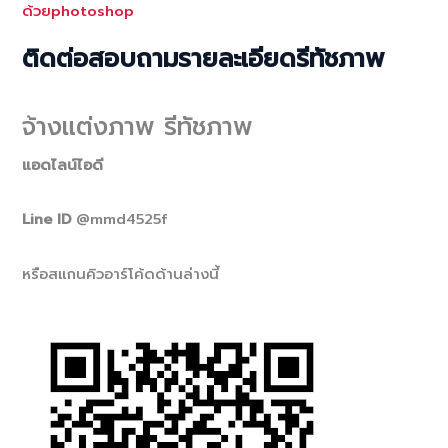
ด้วยphotoshop
ติดต่อสอบถามรายละเอียดรีทัชภาพ
จ้างแต่งภาพ รีทัชภาพ
แอดไลน์ไอดี
Line ID
@mmd4525f
หรือสแกนคิวอาร์โค้ดด้านล่างนี้