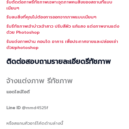
รับตัดต่อภาพรีทัชภาพเฉพาะจุดภาพคนสิ่งของสถานที่แบบ
เนียนๆ
รับลบสิ่งที่คุณไม่ต้องการออกจากภาพแบบเนียนๆ
รับรีทัชภาพเจ้าบ่าวเจ้าสาว ปรับสีผิว แก้แสง แต่งภาพงานแต่ง
ด้วย Photoshop
รับแต่งภาพบ้าน คอนโด อาคาร เพื่อประกาศขายและปล่อยเช่า
ด้วยphotoshop
ติดต่อสอบถามรายละเอียดรีทัชภาพ
จ้างแต่งภาพ รีทัชภาพ
แอดไลน์ไอดี
Line ID
@mmd4525f
หรือสแกนคิวอาร์โค้ดด้านล่างนี้