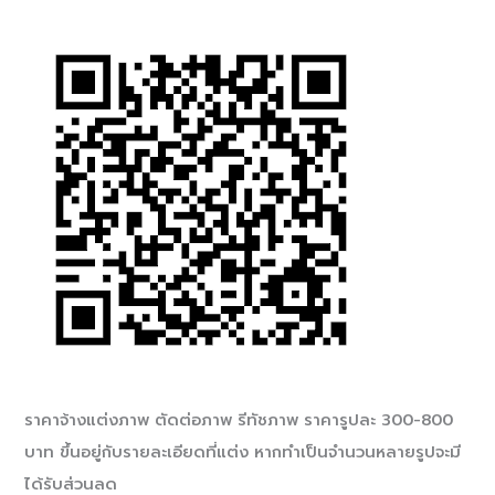
ราคาจ้างแต่งภาพ ตัดต่อภาพ รีทัชภาพ ราคารูปละ 300-800
บาท ขึ้นอยู่กับรายละเอียดที่แต่ง หากทำเป็นจำนวนหลายรูปจะมี
ได้รับส่วนลด