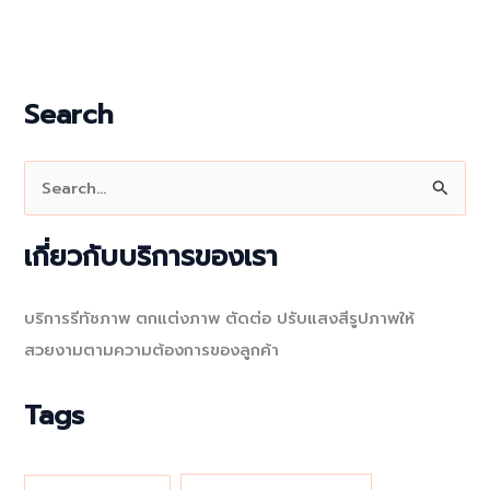
Search
S
e
a
เกี่ยวกับบริการของเรา
r
c
บริการรีทัชภาพ ตกแต่งภาพ ตัดต่อ ปรับแสงสีรูปภาพให้
h
สวยงามตามความต้องการของลูกค้า
f
o
Tags
r
: