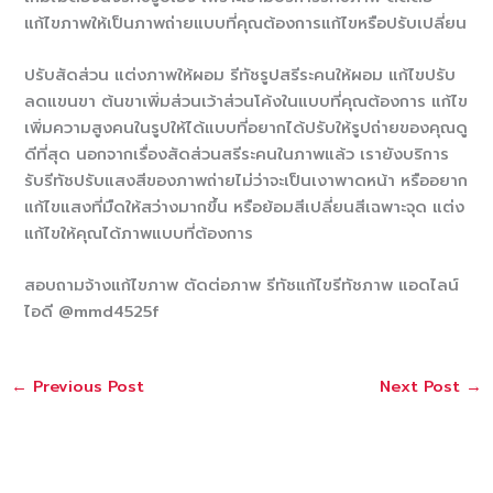
แก้ไขภาพให้เป็นภาพถ่ายแบบที่คุณต้องการแก้ไขหรือปรับเปลี่ยน
ปรับสัดส่วน แต่งภาพให้ผอม รีทัชรูปสรีระคนให้ผอม แก้ไขปรับ
ลดแขนขา ต้นขาเพิ่มส่วนเว้าส่วนโค้งในแบบที่คุณต้องการ แก้ไข
เพิ่มความสูงคนในรูปให้ได้แบบที่อยากได้ปรับให้รูปถ่ายของคุณดู
ดีที่สุด นอกจากเรื่องสัดส่วนสรีระคนในภาพแล้ว เรายังบริการ
รับรีทัชปรับแสงสีของภาพถ่ายไม่ว่าจะเป็นเงาพาดหน้า หรืออยาก
แก้ไขแสงที่มืดให้สว่างมากขึ้น หรือย้อมสีเปลี่ยนสีเฉพาะจุด แต่ง
แก้ไขให้คุณได้ภาพแบบที่ต้องการ
สอบถามจ้างแก้ไขภาพ ตัดต่อภาพ รีทัชแก้ไขรีทัชภาพ แอดไลน์
ไอดี @mmd4525f
←
Previous Post
Next Post
→