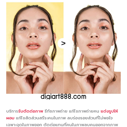
บริการ
รับตัดต่อภาพ
รีทัชภาพถ่าย แก้ไขภาพถ่ายคน
แต่งรูปให้
ผอม
แก้ไขสัดส่วนสรีระคนในภาพ ลบร่องรอยส่วนที่ไม่พอใจ
เฉพาะจุดในภาพออก ตัดต่อแทนที่คนในภาพลบคนออกจากภาพ