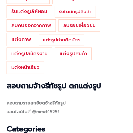
รับแต่งรูปให้ผอม
รับไดคัทรูปสินค้า
ลบคนออกจากภาพ
ลบรอยเหี่ยวย่น
แต่งภาพ
แต่งรูปถ่ายติดบัตร
แต่งรูปสมัครงาน
แต่งรูปสินค้า
แต่งหน้าเรียว
สอบถามจ้างรีทัชรูป ตกแต่งรูป
สอบถามรายละเอียดจ้างรีทัชรูป
แอดไลน์ไอดี @mmd4525f
Categories