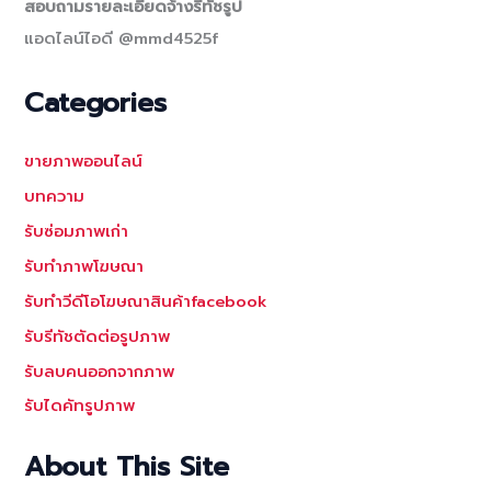
สอบถามรายละเอียดจ้างรีทัชรูป
แอดไลน์ไอดี @mmd4525f
Categories
ขายภาพออนไลน์
บทความ
รับซ่อมภาพเก่า
รับทำภาพโฆษณา
รับทำวีดีโอโฆษณาสินค้าfacebook
รับรีทัชตัดต่อรูปภาพ
รับลบคนออกจากภาพ
รับไดคัทรูปภาพ
About This Site