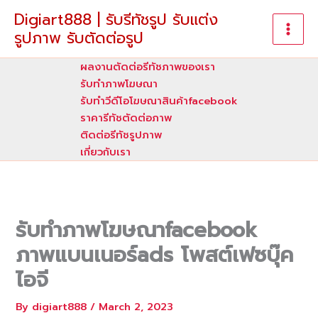
Skip
Digiart888 | รับรีทัชรูป รับแต่ง
to
รูปภาพ รับตัดต่อรูป
content
ผลงานตัดต่อรีทัชภาพของเรา
รับทําภาพโฆษณา
รับทำวีดีโอโฆษณาสินค้าfacebook
ราคารีทัชตัดต่อภาพ
ติดต่อรีทัชรูปภาพ
เกี่ยวกับเรา
รับทำภาพโฆษณาfacebook
ภาพแบนเนอร์ads โพสต์เฟซบุ๊ค
ไอจี
By
digiart888
/
March 2, 2023