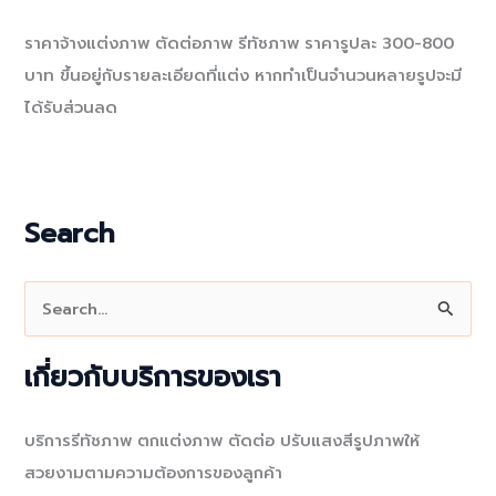
ราคาจ้างแต่งภาพ ตัดต่อภาพ รีทัชภาพ ราคารูปละ 300-800
บาท ขึ้นอยู่กับรายละเอียดที่แต่ง หากทำเป็นจำนวนหลายรูปจะมี
ได้รับส่วนลด
Search
S
e
a
เกี่ยวกับบริการของเรา
r
c
บริการรีทัชภาพ ตกแต่งภาพ ตัดต่อ ปรับแสงสีรูปภาพให้
h
สวยงามตามความต้องการของลูกค้า
f