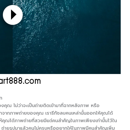
ก
คุณ ไม่ว่าจะเป็นถ่ายติดเข้ามาที่ฉากหลังภาพ หรือ
จากภาพถ่ายของคุณ เรารีทัชลบคนเหล่านั้นออกให้คุณได้
ณได้ภาพถ่ายที่สวยมีแต่คนสำคัญในภาพเพียงเท่านั้นไว้ใน
ูป ถ่ายรูปมาแล้วคนไม่ครบหรืออยากให้ในภาพมีคนสำคัญเพิ่ม