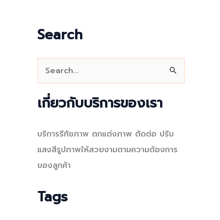
Search
S
e
a
เกี่ยวกับบริการของเรา
r
c
บริการรีทัชภาพ ตกแต่งภาพ ตัดต่อ ปรับ
h
แสงสีรูปภาพให้สวยงามตามความต้องการ
f
ของลูกค้า
o
r
Tags
: