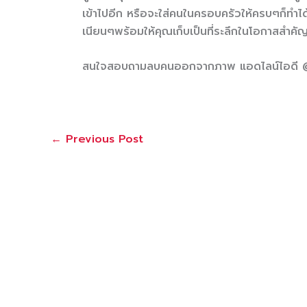
เข้าไปอีก หรือจะใส่คนในครอบครัวให้ครบๆก็ทำไ
เนียนๆพร้อมให้คุณเก็บเป็นที่ระลึกในโอกาสสำ
สนใจสอบถามลบคนออกจากภาพ แอดไลน์ไอด
←
Previous Post