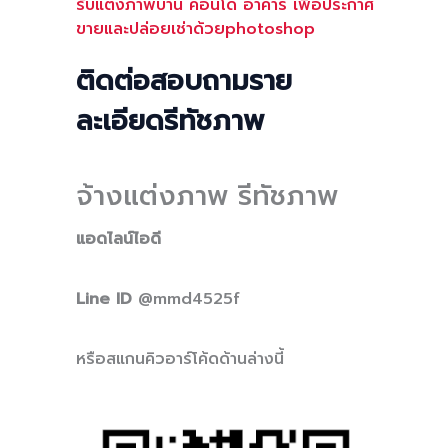
รับแต่งภาพบ้าน คอนโด อาคาร เพื่อประกาศ
ขายและปล่อยเช่าด้วยphotoshop
ติดต่อสอบถามราย
ละเอียดรีทัชภาพ
จ้างแต่งภาพ รีทัชภาพ
แอดไลน์ไอดี
Line ID
@mmd4525f
หรือสแกนคิวอาร์โค้ดด้านล่างนี้