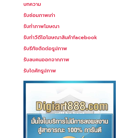
บทความ
รับซ่อมภาพเก่า
รับทำภาพโฆษณา
รับทำวีดีโอโฆษณาสินค้าfacebook
รับรีทัชตัดต่อรูปภาพ
รับลบคนออกจากภาพ
รับไดคัทรูปภาพ