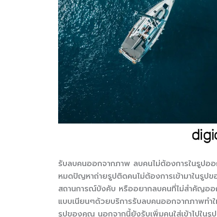
รับลบคนออกจากภาพ ลบคนไม่ต้องการในรูปออ
หมดปัญหาถ่ายรูปติดคนไม่ต้องการเข้ามาในรูปของ
สถานการณ์บังคับ หรืออยากลบคนที่ไม่สำคัญออก
แบบเนียนๆด้วยบริการรับลบคนออกจากภาพทำให้คุ
รูปของคุณ นอกจากนี้ยังรับเพิ่มคนใส่เข้าไปในร