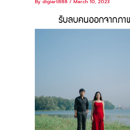
By
digiart888
/
March 10, 2023