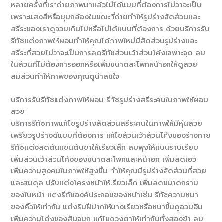
หลายครั้งที่เราถ่ายภาพมาแล้วไม่ได้แบบที่ต้องการไม่วาจะเป็น
เพราะแสงสีหรือมุมกล้องในขณะที่ถ่ายทำให้รูปร่างสัดส่วนและ
สรีระของเราดูอวบเกินไปหรือไม่ได้แบบที่ต้องการ ด้วยบริการรับ
รีทัชแต่งภาพให้ผอมทำให้คุณได้ภาพใหม่มีสัดส่วนรูปร่างและ
สรีระที่สวยไม่ว่าจะเป็นการลดรีทัชส่วนเว้าส่วนโค้งเฉพาะจุด ลบ
ในส่วนที่ไม่ต้องการออกหรือเพิ่มขนาดสะโพกหน้าอกให้ดูสวย
สมส่วนทำให้ภาพของคุณดูน่าสนใจ
บริการรับรีทัชแต่งภาพให้ผอม รีทัชรูปร่างสรีระคนในภาพให้ผอม
สวย
บริการรีทัชภาพแก้ไขรูปร่างสัดส่วนสรีระคนในภาพให้มีหุ่นสวย
เพรียวรูปร่างดีแบบที่ต้องการ แก้ไขส่วนเว้าส่วนโค้งของร่างกาย
รีทัชแต่งลดต้นแขนต้นขาให้เรียวเล็ก ลบพุงให้แบนราบเรียบ
เพิ่มส่วนเว้าส่วนโค้งของขนาดสะโพกและหน้าอก เพิ่มลดเอว
เพิ่มความสูงคนในภาพให้สูงขึ้น ทำให้คุณมีรูปร่างสัดส่วนที่สวย
และสมดุล ปรับแต่งโครงหน้าให้เรียวเล็ก เพิ่มลดขนาดกราม
ของใบหน้า แต่งรีทัชองค์ประกอบของหน้าเช่น รีทัชความหนา
ของคิ้วให้เท่ากัน แต่งริมฝีปากให้บางเรียวหรือหนาขึ้นดูอวบอิ่ม
เพิ่มความโด่งของสันจมูก แก้ไขดวงตาให้เท่ากันทั้งสองข้า ลบ