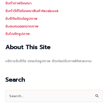
รับทำภาพโฆษณา
รับทำวีดีโอโฆษณาสินค้าfacebook
รับรีทัชตัดต่อรูปภาพ
รับลบคนออกจากภาพ
รับไดคัทรูปภาพ
About This Site
บริการรับรีทัช ตกแต่งรูปภาพ ตัดต่อปรับภาพให้สวยงาม
Search
S
e
a