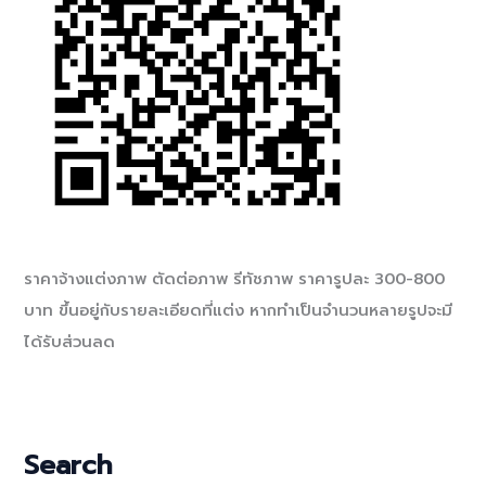
ราคาจ้างแต่งภาพ ตัดต่อภาพ รีทัชภาพ ราคารูปละ 300-800
บาท ขึ้นอยู่กับรายละเอียดที่แต่ง หากทำเป็นจำนวนหลายรูปจะมี
ได้รับส่วนลด
Search