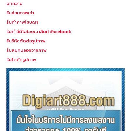
บทความ
รับซ่อมภาพเก่า
รับทำภาพโฆษณา
รับทำวีดีโอโฆษณาสินค้าfacebook
รับรีทัชตัดต่อรูปภาพ
รับลบคนออกจากภาพ
รับไดคัทรูปภาพ