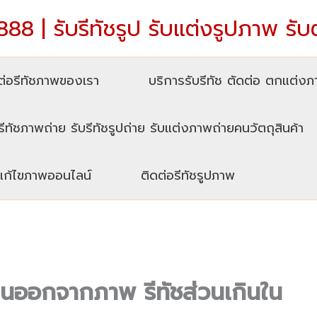
88 | รับรีทัชรูป รับแต่งรูปภาพ รับ
่อรีทัชภาพของเรา
บริการรับรีทัช ตัดต่อ ตกแต่ง
รีทัชภาพถ่าย รับรีทัชรูปถ่าย รับแต่งภาพถ่ายคนวัตถุสินค้า
บแก้ไขภาพออนไลน์
ติดต่อรีทัชรูปภาพ
กินออกจากภาพ รีทัชส่วนเกินใน