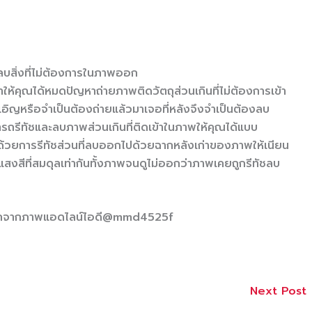
ลบสิ่งที่ไม่ต้องการในภาพออก
ห้คุณได้หมดปัญหาถ่ายภาพติดวัตถุส่วนเกินที่ไม่ต้องการเข้า
เอิญหรือจำเป็นต้องถ่ายแล้วมาเจอที่หลังจึงจำเป็นต้องลบ
ารถรีทัชและลบภาพส่วนเกินที่ติดเข้าในภาพให้คุณได้แบบ
้วยการรีทัชส่วนที่ลบออกไปด้วยฉากหลังเก่าของภาพให้เนียน
สงสีที่สมดุลเท่ากันทั้งภาพจนดูไม่ออกว่าภาพเคยถูกรีทัชลบ
้ออกจากภาพแอดไลน์ไอดี@mmd4525f
Next Post