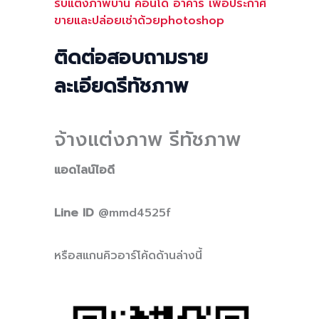
รับแต่งภาพบ้าน คอนโด อาคาร เพื่อประกาศ
ขายและปล่อยเช่าด้วยphotoshop
ติดต่อสอบถามราย
ละเอียดรีทัชภาพ
จ้างแต่งภาพ รีทัชภาพ
แอดไลน์ไอดี
Line ID
@mmd4525f
หรือสแกนคิวอาร์โค้ดด้านล่างนี้