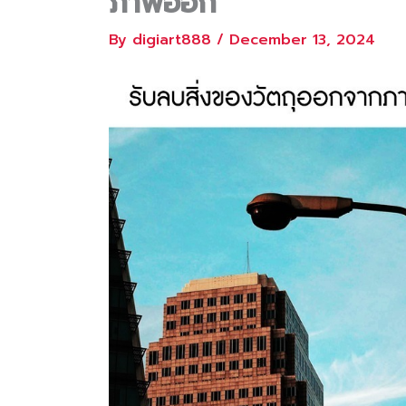
ภาพออก
By
digiart888
/
December 13, 2024