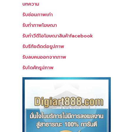
บทความ
รับซ่อมภาพเก่า
รับทำภาพโฆษณา
รับทำวีดีโอโฆษณาสินค้าfacebook
รับรีทัชตัดต่อรูปภาพ
รับลบคนออกจากภาพ
รับไดคัทรูปภาพ