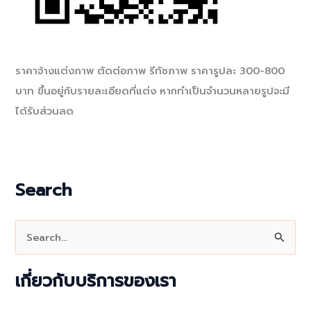
ราคาจ้างแต่งภาพ ตัดต่อภาพ รีทัชภาพ ราคารูปละ 300-800
บาท ขึ้นอยู่กับรายละเอียดที่แต่ง หากทำเป็นจำนวนหลายรูปจะมี
ได้รับส่วนลด
Search
S
e
a
เกี่ยวกับบริการของเรา
r
c