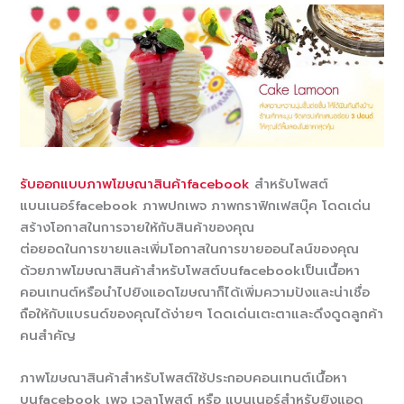
รับออกแบบภาพโฆษณาสินค้าfacebook
สำหรับโพสต์
แบนเนอร์facebook ภาพปกเพจ ภาพกราฟิกเฟสบุ๊ค โดดเด่น
สร้างโอกาสในการจายให้กับสินค้าของคุณ
ต่อยอดในการขายและเพิ่มโอกาสในการขายออนไลน์ของคุณ
ด้วยภาพโฆษณาสินค้าสำหรับโพสต์บนfacebookเป็นเนื้อหา
คอนเทนต์หรือนำไปยิงแอดโฆษณาก็ได้เพิ่มความปังและน่าเชื่อ
ถือให้กับแบรนด์ของคุณได้ง่ายๆ โดดเด่นเตะตาและดึงดูดลูกค้า
คนสำคัญ
ภาพโฆษณาสินค้าสำหรับโพสต์ใช้ประกอบคอนเทนต์เนื้อหา
บนfacebook เพจ เวลาโพสต์ หรือ แบนเนอร์สำหรับยิงแอด