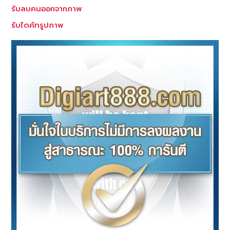
รับลบคนออกจากภาพ
รับไดคัทรูปภาพ