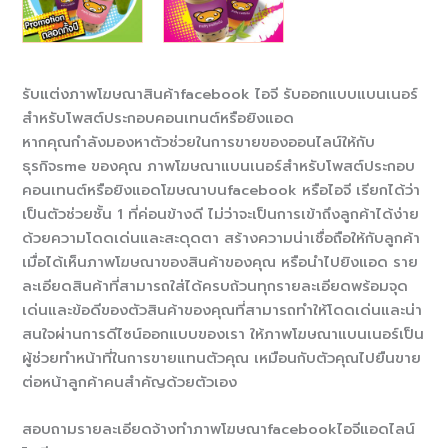
รับแต่งภาพโฆษณาสินค้าfacebook ไอจี รับออกแบบแบนเนอร์
สำหรับโพสต์ประกอบคอนเทนต์หรือยิงแอด
หากคุณกำลังมองหาตัวช่วยในการขายของออนไลน์ให้กับ
ธุรกิจsme ของคุณ ภาพโฆษณาแบนเนอร์สำหรับโพสต์ประกอบ
คอนเทนต์หรือยิงแอดโฆษณาบนfacebook หรือไอจี เรียกได้ว่า
เป็นตัวช่วยชั้น 1 ที่ค่อนข้างดี ไม่ว่าจะเป็นการเข้าถึงลูกค้าได้ง่าย
ด้วยความโดดเด่นและสะดุดตา สร้างความน่าเชื่อถือให้กับลูกค้า
เมื่อได้เห็นภาพโฆษณาของสินค้าของคุณ หรือนำไปยิงแอด ราย
ละเอียดสินค้าที่สามารถใส่ได้ครบถ้วนทุกรายละเอียดพร้อมจุด
เด่นและข้อดีของตัวสินค้าของคุณที่สามารถทำให้โดดเด่นและน่า
สนใจผ่านการดีไซน์ออกแบบของเรา ให้ภาพโฆษณาแบนเนอร์เป็น
ผู้ช่วยทำหน้าที่ในการขายแทนตัวคุณ เหมือนกับตัวคุณไปยืนขาย
ต่อหน้าลูกค้าคนสำคัญด้วยตัวเอง
สอบถามรายละเอียดจ้างทำภาพโฆษณาfacebookไอจีแอดไลน์