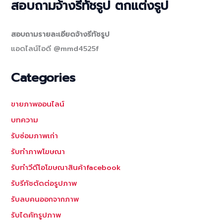
สอบถามจ้างรีทัชรูป ตกแต่งรูป
สอบถามรายละเอียดจ้างรีทัชรูป
แอดไลน์ไอดี @mmd4525f
Categories
ขายภาพออนไลน์
บทความ
รับซ่อมภาพเก่า
รับทำภาพโฆษณา
รับทำวีดีโอโฆษณาสินค้าfacebook
รับรีทัชตัดต่อรูปภาพ
รับลบคนออกจากภาพ
รับไดคัทรูปภาพ