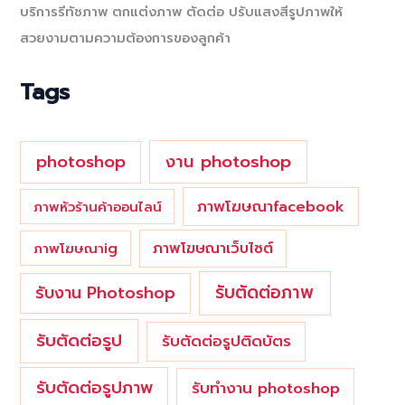
บริการรีทัชภาพ ตกแต่งภาพ ตัดต่อ ปรับแสงสีรูปภาพให้
h
สวยงามตามความต้องการของลูกค้า
f
o
Tags
r
:
photoshop
งาน photoshop
ภาพโฆษณาfacebook
ภาพหัวร้านค้าออนไลน์
ภาพโฆษณาเว็บไซต์
ภาพโฆษณาig
รับตัดต่อภาพ
รับงาน Photoshop
รับตัดต่อรูป
รับตัดต่อรูปติดบัตร
รับตัดต่อรูปภาพ
รับทำงาน photoshop