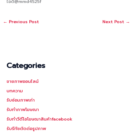
ไอดี@mmd4525f
←
Previous Post
Next Post
→
Categories
ขายภาพออนไลน์
บทความ
รับซ่อมภาพเก่า
รับทำภาพโฆษณา
รับทำวีดีโอโฆษณาสินค้าfacebook
รับรีทัชตัดต่อรูปภาพ