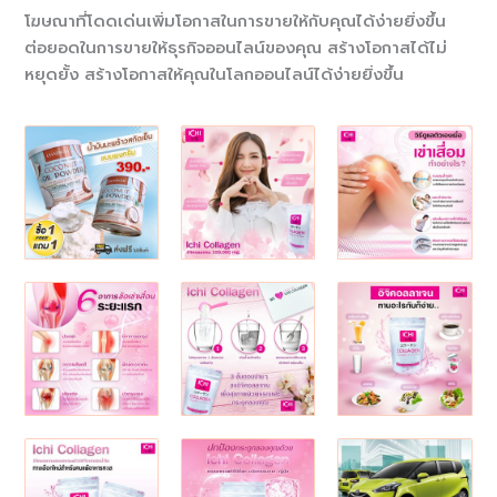
โฆษณาที่โดดเด่นเพิ่มโอกาสในการขายให้กับคุณได้ง่ายยิ่งขึ้น
ต่อยอดในการขายให้ธุรกิจออนไลน์ของคุณ สร้างโอกาสได้ไม่
หยุดยั้ง สร้างโอกาสให้คุณในโลกออนไลน์ได้ง่ายยิ่งขึ้น