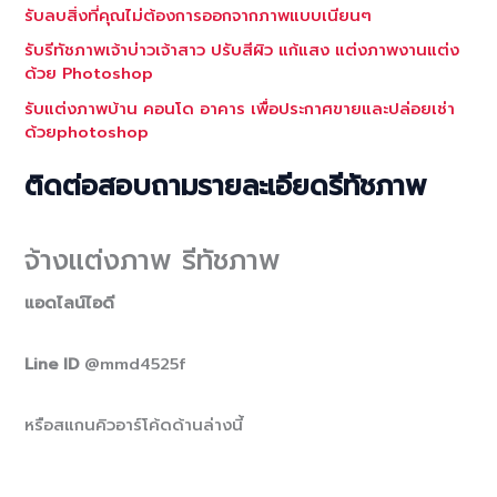
รับลบสิ่งที่คุณไม่ต้องการออกจากภาพแบบเนียนๆ
รับรีทัชภาพเจ้าบ่าวเจ้าสาว ปรับสีผิว แก้แสง แต่งภาพงานแต่ง
ด้วย Photoshop
รับแต่งภาพบ้าน คอนโด อาคาร เพื่อประกาศขายและปล่อยเช่า
ด้วยphotoshop
ติดต่อสอบถามรายละเอียดรีทัชภาพ
จ้างแต่งภาพ รีทัชภาพ
แอดไลน์ไอดี
Line ID
@mmd4525f
หรือสแกนคิวอาร์โค้ดด้านล่างนี้