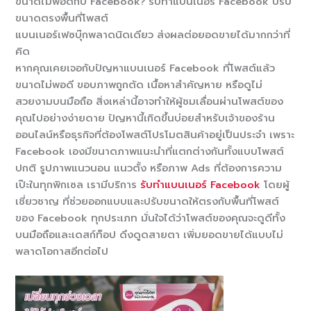
ขนาดไม่พอดีกับ Facebook? รับทำแบนเนอร์ Facebook ปรับ
ขนาดตรงพื้นที่โพสต์
แบนเนอร์เฟซบุ๊กพลาดนิดเดียว ส่งผลต่อยอดขายได้มากกว่าที่
คิด
หากคุณเคยเจอกับปัญหาแบนเนอร์ Facebook ที่โพสต์แล้ว
ขนาดไม่พอดี ขอบภาพถูกตัด เนื้อหาสำคัญหาย หรือดูไม่
สวยงามบนมือถือ สิ่งเหล่านี้อาจทำให้ผู้ชมเลื่อนผ่านโพสต์ของ
คุณไปอย่างง่ายดาย ปัญหานี้เกิดขึ้นบ่อยสำหรับเจ้าของร้าน
ออนไลน์หรือธุรกิจที่ต้องโพสต์โปรโมตสินค้าอยู่เป็นประจำ เพราะ
Facebook เองมีขนาดภาพแนะนำที่แตกต่างกันทั้งแบบโพสต์
ปกติ รูปภาพแนวนอน แนวตั้ง หรือภาพ Ads ที่ต้องการความ
เป๊ะในทุกพิกเซล เรามีบริการ
รับทำแบนเนอร์ Facebook
โดยผู้
เชี่ยวชาญ ที่ช่วยออกแบบและปรับขนาดให้ตรงกับพื้นที่โพสต์
ของ Facebook ทุกประเภท มั่นใจได้ว่าโพสต์ของคุณจะดูดีทั้ง
บนมือถือและเดสก์ท็อป ดึงดูดสายตา เพิ่มยอดขายได้แบบไม่
พลาดโอกาสอีกต่อไป