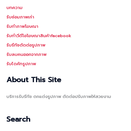
บทความ
รับซ่อมภาพเก่า
รับทำภาพโฆษณา
รับทำวีดีโอโฆษณาสินค้าfacebook
รับรีทัชตัดต่อรูปภาพ
รับลบคนออกจากภาพ
รับไดคัทรูปภาพ
About This Site
บริการรับรีทัช ตกแต่งรูปภาพ ตัดต่อปรับภาพให้สวยงาม
Search