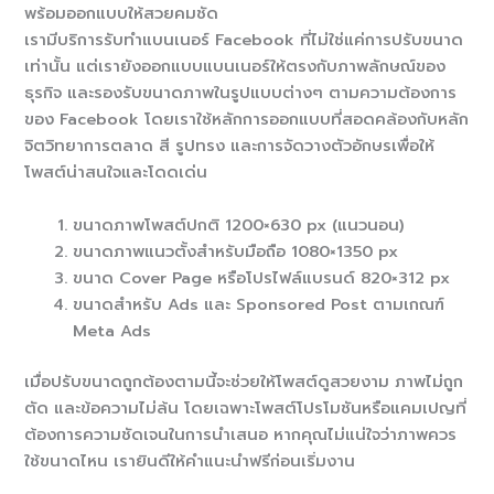
พร้อมออกแบบให้สวยคมชัด
เรามีบริการรับทำแบนเนอร์ Facebook ที่ไม่ใช่แค่การปรับขนาด
เท่านั้น แต่เรายังออกแบบแบนเนอร์ให้ตรงกับภาพลักษณ์ของ
ธุรกิจ และรองรับขนาดภาพในรูปแบบต่างๆ ตามความต้องการ
ของ Facebook โดยเราใช้หลักการออกแบบที่สอดคล้องกับหลัก
จิตวิทยาการตลาด สี รูปทรง และการจัดวางตัวอักษรเพื่อให้
โพสต์น่าสนใจและโดดเด่น
ขนาดภาพโพสต์ปกติ 1200×630 px (แนวนอน)
ขนาดภาพแนวตั้งสำหรับมือถือ 1080×1350 px
ขนาด Cover Page หรือโปรไฟล์แบรนด์ 820×312 px
ขนาดสำหรับ Ads และ Sponsored Post ตามเกณฑ์
Meta Ads
เมื่อปรับขนาดถูกต้องตามนี้จะช่วยให้โพสต์ดูสวยงาม ภาพไม่ถูก
ตัด และข้อความไม่ล้น โดยเฉพาะโพสต์โปรโมชันหรือแคมเปญที่
ต้องการความชัดเจนในการนำเสนอ หากคุณไม่แน่ใจว่าภาพควร
ใช้ขนาดไหน เรายินดีให้คำแนะนำฟรีก่อนเริ่มงาน