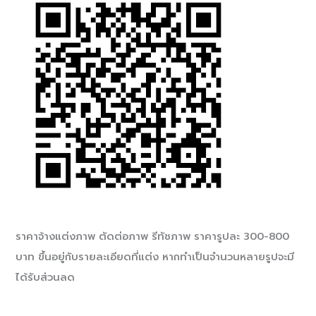
ราคาจ้างแต่งภาพ ตัดต่อภาพ รีทัชภาพ ราคารูปละ 300-800
บาท ขึ้นอยู่กับรายละเอียดที่แต่ง หากทำเป็นจำนวนหลายรูปจะมี
ได้รับส่วนลด