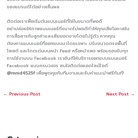
ของแบรนด์ได้อย่างเห็นผล
ติดต่อเราเพื่อเริ่มต้นแบนเนอร์ที่ใช่ในขนาดที่พอดี
อย่าปล่อยให้ภาพแบนเนอร์ที่ขนาดไม่พอดีทำให้คุณเสียโอกาสใน
การสื่อสารกับลูกค้าและเสียยอดขายโดยไม่รู้ตัว หากคุณ
ต้องการแบนเนอร์ที่ออกแบบมาโดยเฉพาะ ปรับขนาดตรงพื้นที่
โพสต์ และโดดเด่นบนหน้า Feed หรือหน้าเพจ พร้อมรองรับทุก
การใช้งานบน Facebook เรายินดีให้บริการออกแบบแบนเนอร์
Facebook แบบครบวงจร สนใจติดต่อแอดไลน์ไอดี
@mmd4525f
เพื่อพูดคุยกับทีมงานและรับคำแนะนำฟรีทันที!
←
Previous Post
Next Post
→