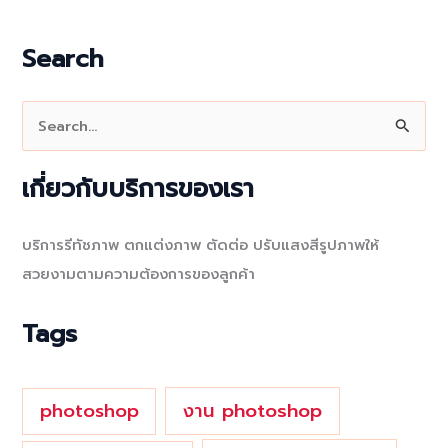
Search
S
e
a
เกี่ยวกับบริการของเรา
r
c
บริการรีทัชภาพ ตกแต่งภาพ ตัดต่อ ปรับแสงสีรูปภาพให้
h
สวยงามตามความต้องการของลูกค้า
f
o
Tags
r
:
photoshop
งาน photoshop