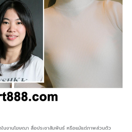
นงานโฆษณา สื่อประชาสัมพันธ์ หรือแม้แต่ภาพส่วนตัว