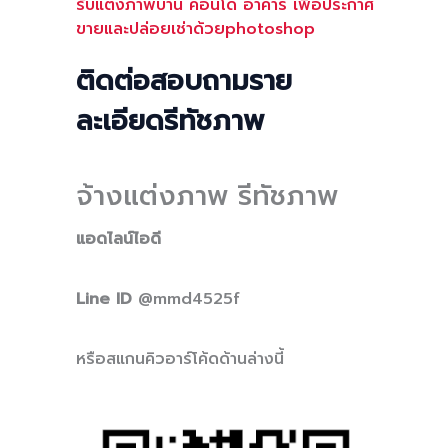
รับแต่งภาพบ้าน คอนโด อาคาร เพื่อประกาศ
ขายและปล่อยเช่าด้วยphotoshop
ติดต่อสอบถามราย
ละเอียดรีทัชภาพ
จ้างแต่งภาพ รีทัชภาพ
แอดไลน์ไอดี
Line ID
@mmd4525f
หรือสแกนคิวอาร์โค้ดด้านล่างนี้