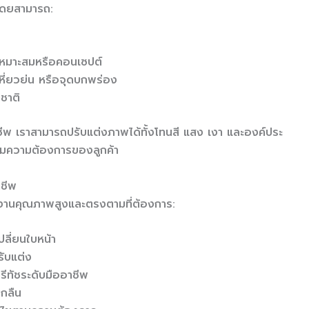
โดยสามารถ:
เหมาะสมหรือคอนเซปต์
เหี่ยวย่น หรือจุดบกพร่อง
ชาติ
พ เราสามารถปรับแต่งภาพได้ทั้งโทนสี แสง เงา และองค์ประ
ามความต้องการของลูกค้า
าชีพ
รับงานคุณภาพสูงและตรงตามที่ต้องการ:
ปลี่ยนใบหน้า
รับแต่ง
รีทัชระดับมืออาชีพ
กลืน