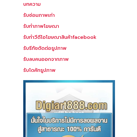
บทความ
รับซ่อมภาพเก่า
รับทำภาพโฆษณา
รับทำวีดีโอโฆษณาสินค้าfacebook
รับรีทัชตัดต่อรูปภาพ
รับลบคนออกจากภาพ
รับไดคัทรูปภาพ