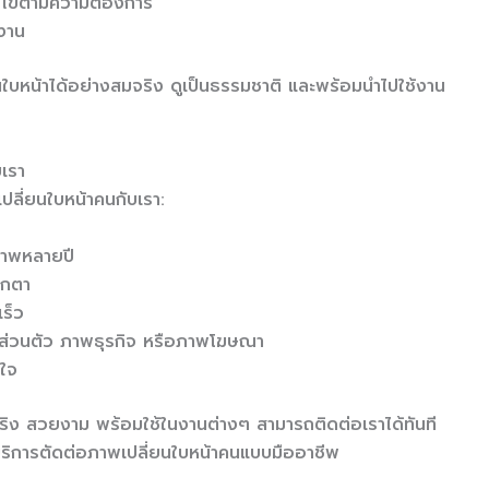
ก้ไขตามความต้องการ
งาน
ี่ยนใบหน้าได้อย่างสมจริง ดูเป็นธรรมชาติ และพร้อมนำไปใช้งาน
เรา
เปลี่ยนใบหน้าคนกับเรา:
ภาพหลายปี
อกตา
ร็ว
พส่วนตัว ภาพธุรกิจ หรือภาพโฆษณา
อใจ
จริง สวยงาม พร้อมใช้ในงานต่างๆ สามารถติดต่อเราได้ทันที
บบริการตัดต่อภาพเปลี่ยนใบหน้าคนแบบมืออาชีพ