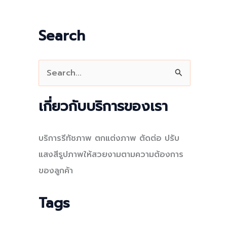
Search
S
e
a
เกี่ยวกับบริการของเรา
r
c
บริการรีทัชภาพ ตกแต่งภาพ ตัดต่อ ปรับ
h
แสงสีรูปภาพให้สวยงามตามความต้องการ
f
ของลูกค้า
o
r
Tags
: