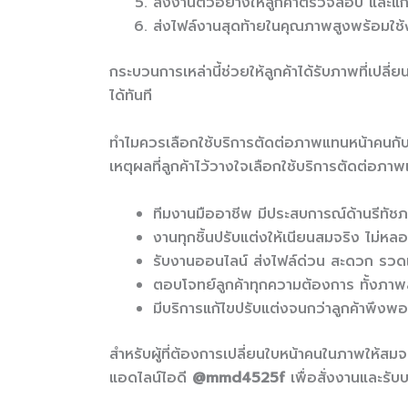
ส่งงานตัวอย่างให้ลูกค้าตรวจสอบ และแ
ส่งไฟล์งานสุดท้ายในคุณภาพสูงพร้อมใช้
กระบวนการเหล่านี้ช่วยให้ลูกค้าได้รับภาพที่เปล
ได้ทันที
ทำไมควรเลือกใช้บริการตัดต่อภาพแทนหน้าคนกับ
เหตุผลที่ลูกค้าไว้วางใจเลือกใช้บริการตัดต่อภาพ
ทีมงานมืออาชีพ มีประสบการณ์ด้านรีทัช
งานทุกชิ้นปรับแต่งให้เนียนสมจริง ไม่หล
รับงานออนไลน์ ส่งไฟล์ด่วน สะดวก รวดเ
ตอบโจทย์ลูกค้าทุกความต้องการ ทั้งภา
มีบริการแก้ไขปรับแต่งจนกว่าลูกค้าพึงพ
สำหรับผู้ที่ต้องการเปลี่ยนใบหน้าคนในภาพให้สม
แอดไลน์ไอดี
@mmd4525f
เพื่อสั่งงานและรั