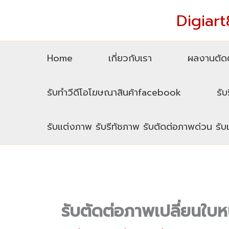
Skip
Digiart8
to
content
Home
เกี่ยวกับเรา
ผลงานตัดต
รับทำวีดีโอโฆษณาสินค้าfacebook
รับ
รับแต่งภาพ รับรีทัชภาพ รับตัดต่อภาพด่วน รั
รับตัดต่อภาพเปลี่ยนใบ