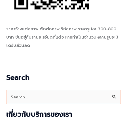
ราคาจ้างแต่งภาพ ตัดต่อภาพ รีทัชภาพ ราคารูปละ 300-800
บาท ขึ้นอยู่กับรายละเอียดที่แต่ง หากทำเป็นจำนวนหลายรูปจะมี
ได้รับส่วนลด
Search
S
e
a
เกี่ยวกับบริการของเรา
r
c