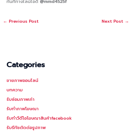
ทันทีทางไลน์ไอดี
@mmd4525f
←
Previous Post
Next Post
→
Categories
ขายภาพออนไลน์
บทความ
รับซ่อมภาพเก่า
รับทำภาพโฆษณา
รับทำวีดีโอโฆษณาสินค้าfacebook
รับรีทัชตัดต่อรูปภาพ