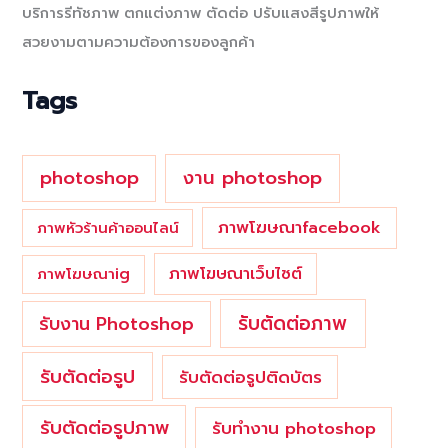
บริการรีทัชภาพ ตกแต่งภาพ ตัดต่อ ปรับแสงสีรูปภาพให้
h
สวยงามตามความต้องการของลูกค้า
f
o
Tags
r
:
photoshop
งาน photoshop
ภาพโฆษณาfacebook
ภาพหัวร้านค้าออนไลน์
ภาพโฆษณาเว็บไซต์
ภาพโฆษณาig
รับตัดต่อภาพ
รับงาน Photoshop
รับตัดต่อรูป
รับตัดต่อรูปติดบัตร
รับตัดต่อรูปภาพ
รับทำงาน photoshop