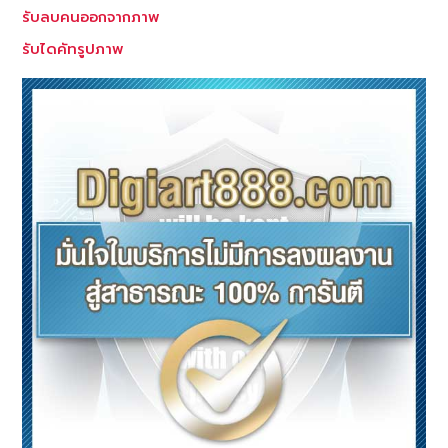
รับลบคนออกจากภาพ
รับไดคัทรูปภาพ