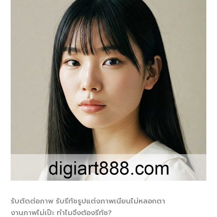
รับตัดต่อภาพ รับรีทัชรูปแต่งภาพเนียนไม่หลอกตา
งานภาพไม่เป๊ะ ทำไมจึงต้องรีทัช?