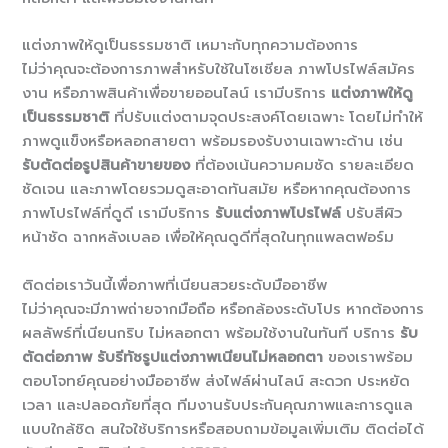
แต่งภาพให้ดูเป็นธรรมชาติ เหมาะกับทุกความต้องการ
ไม่ว่าคุณจะต้องการภาพสำหรับใช้ในโซเชียล ภาพโปรไฟล์สมัคร
งาน หรือภาพสินค้าเพื่อขายออนไลน์ เรามีบริการ
แต่งภาพให้ดู
เป็นธรรมชาติ
ที่ปรับแต่งตามจุดประสงค์โดยเฉพาะ โดยไม่ทำให้
ภาพดูแข็งหรือหลอกสายตา พร้อมรองรับงานเฉพาะด้าน เช่น
รับตัดต่อรูปสินค้าขายของ
ที่ต้องเน้นความคมชัด รายละเอียด
ชัดเจน และภาพโดยรวมดูสะอาดทันสมัย หรือหากคุณต้องการ
ภาพโปรไฟล์ที่ดูดี เรามีบริการ
รับแต่งภาพโปรไฟล์
ปรับสีผิว
หน้าชัด ฉากหลังเบลอ เพื่อให้คุณดูดีที่สุดในทุกแพลตฟอร์ม
ติดต่อเราวันนี้เพื่อภาพที่เนียนสวยระดับมืออาชีพ
ไม่ว่าคุณจะมีภาพถ่ายจากมือถือ หรือกล้องระดับโปร หากต้องการ
ผลลัพธ์ที่เนียนกริบ ไม่หลอกตา พร้อมใช้งานในทันที บริการ
รับ
ตัดต่อภาพ รับรีทัชรูปแต่งภาพเนียนไม่หลอกตา
ของเราพร้อม
ตอบโจทย์คุณอย่างมืออาชีพ ส่งไฟล์ผ่านไลน์ สะดวก ประหยัด
เวลา และปลอดภัยที่สุด ทีมงานรับประกันคุณภาพและการดูแล
แบบใกล้ชิด สนใจใช้บริการหรือสอบถามข้อมูลเพิ่มเติม ติดต่อได้