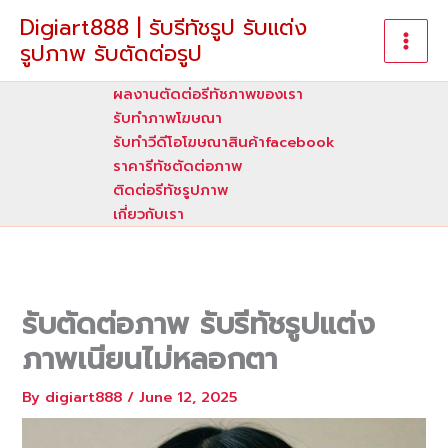
Skip
Digiart888 | รับรีทัชรูป รับแต่ง
to
รูปภาพ รับตัดต่อรูป
content
ผลงานตัดต่อรีทัชภาพของเรา
รับทําภาพโฆษณา
รับทำวีดีโอโฆษณาสินค้าfacebook
ราคารีทัชตัดต่อภาพ
ติดต่อรีทัชรูปภาพ
เกี่ยวกับเรา
รับตัดต่อภาพ รับรีทัชรูปแต่ง
ภาพเนียนไม่หลอกตา
By
digiart888
/
June 12, 2025