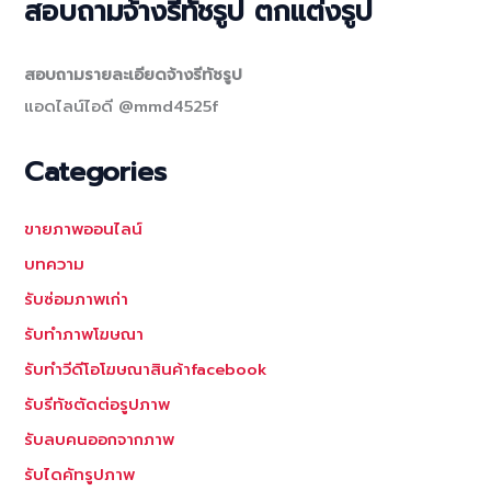
สอบถามจ้างรีทัชรูป ตกแต่งรูป
สอบถามรายละเอียดจ้างรีทัชรูป
แอดไลน์ไอดี @mmd4525f
Categories
ขายภาพออนไลน์
บทความ
รับซ่อมภาพเก่า
รับทำภาพโฆษณา
รับทำวีดีโอโฆษณาสินค้าfacebook
รับรีทัชตัดต่อรูปภาพ
รับลบคนออกจากภาพ
รับไดคัทรูปภาพ