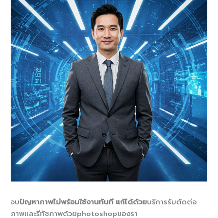
จบ
ปัญหาภาพไม่พร้อมใช้งานทันที แก้ได้ด้วย
บริการรับตัดต่อ
ภาพและรีทัชภาพด้วยphotoshopของรา