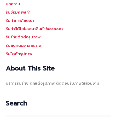
บทความ
รับซ่อมภาพเก่า
รับทำภาพโฆษณา
รับทำวีดีโอโฆษณาสินค้าfacebook
รับรีทัชตัดต่อรูปภาพ
รับลบคนออกจากภาพ
รับไดคัทรูปภาพ
About This Site
บริการรับรีทัช ตกแต่งรูปภาพ ตัดต่อปรับภาพให้สวยงาม
Search