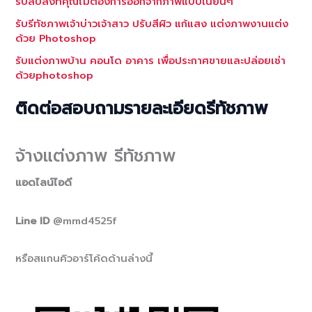
รับลบสิ่งที่คุณไม่ต้องการออกจากภาพแบบเนียนๆ
รับรีทัชภาพเจ้าบ่าวเจ้าสาว ปรับสีผิว แก้แสง แต่งภาพงานแต่ง
ด้วย Photoshop
รับแต่งภาพบ้าน คอนโด อาคาร เพื่อประกาศขายและปล่อยเช่า
ด้วยphotoshop
ติดต่อสอบถามรายละเอียดรีทัชภาพ
จ้างแต่งภาพ รีทัชภาพ
แอดไลน์ไอดี
Line ID
@mmd4525f
หรือสแกนคิวอาร์โค้ดด้านล่างนี้