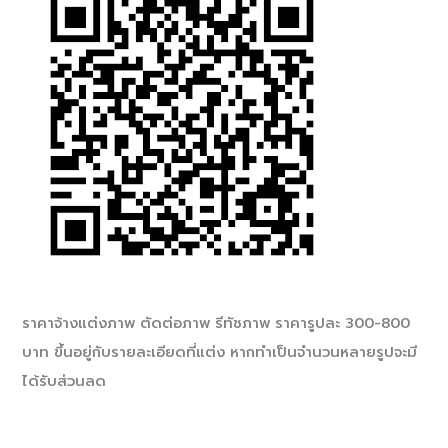
ราคาจ้างแต่งภาพ ตัดต่อภาพ รีทัชภาพ ราคารูปละ 300-800
บาท ขึ้นอยู่กับรายละเอียดที่แต่ง หากทำเป็นจำนวนหลายรูปจะมี
ได้รับส่วนลด