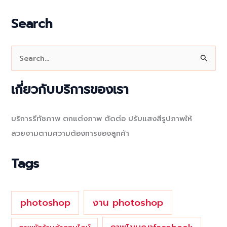
Search
S
e
a
เกี่ยวกับบริการของเรา
r
c
บริการรีทัชภาพ ตกแต่งภาพ ตัดต่อ ปรับแสงสีรูปภาพให้
h
สวยงามตามความต้องการของลูกค้า
f
o
Tags
r
:
photoshop
งาน photoshop