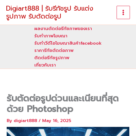
Skip
Digiart888 | รับรีทัชรูป รับแต่ง
to
รูปภาพ รับตัดต่อรูป
content
ผลงานตัดต่อรีทัชภาพของเรา
รับทําภาพโฆษณา
รับทำวีดีโอโฆษณาสินค้าfacebook
ราคารีทัชตัดต่อภาพ
ติดต่อรีทัชรูปภาพ
เกี่ยวกับเรา
รับตัดต่อรูปด่วนและเนียนที่สุด
ด้วย Photoshop
By
digiart888
/
May 16, 2025