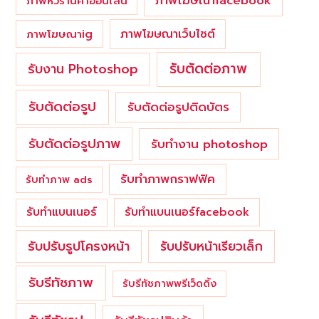
ภาพโฆษณาfacebook
ภาพหัวร้านค้าออนไลน์
ภาพโฆษณาเว็บไซต์
ภาพโฆษณาig
รับตัดต่อภาพ
รับงาน Photoshop
รับตัดต่อรูป
รับตัดต่อรูปติดบัตร
รับตัดต่อรูปภาพ
รับทำงาน photoshop
รับทำภาพกราฟฟิค
รับทำภาพ ads
รับทำแบนเนอร์
รับทำแบนเนอร์facebook
รับปรับรูปโครงหน้า
รับปรับหน้าเรียวเล็ก
รับรีทัชภาพ
รับรีทัชภาพพรีเว็ดดิ้ง