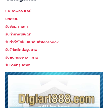
ขายภาพออนไลน์
บทความ
รับซ่อมภาพเก่า
รับทำภาพโฆษณา
รับทำวีดีโอโฆษณาสินค้าfacebook
รับรีทัชตัดต่อรูปภาพ
รับลบคนออกจากภาพ
รับไดคัทรูปภาพ