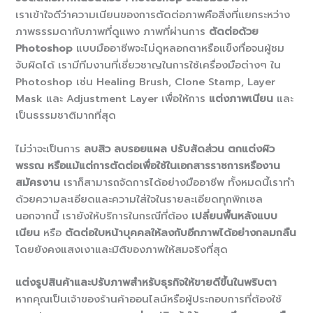
เราเข้าใจดีว่าความเนียนของการตัดต่อภาพคือสิ่งที่แยกระหว่าง
ภาพธรรมดากับภาพที่ดูแพง ภาพที่ผ่านการ
ตัดต่อด้วย
Photoshop
แบบมืออาชีพจะไม่ดูหลอกตาหรือแข็งทื่อจนผู้ชม
จับผิดได้ เรามีทีมงานที่เชี่ยวชาญในการใช้เครื่องมือต่างๆ ใน
Photoshop เช่น Healing Brush, Clone Stamp, Layer
Mask และ Adjustment Layer เพื่อให้การ
แต่งภาพเนียน
และ
เป็นธรรมชาติมากที่สุด
ไม่ว่าจะเป็นการ
ลบสิว ลบรอยแผล ปรับสัดส่วน ตกแต่งผิว
พรรณ หรือแม้แต่การตัดต่อเพื่อใช้ในเอกสารราชการหรืองาน
สมัครงาน
เราก็สามารถจัดการได้อย่างมืออาชีพ ทั้งหมดนี้เราทำ
ด้วยความละเอียดและความใส่ใจในรายละเอียดทุกพิกเซล
นอกจากนี้ เรายังให้บริการในกรณีที่ต้อง
เปลี่ยนพื้นหลังแบบ
เนียน
หรือ
ตัดต่อใบหน้าบุคคลให้ลงกับอีกภาพได้อย่างกลมกลืน
โดยยังคงแสงเงาและมิติของภาพให้สมจริงที่สุด
แต่งรูปสินค้าและปรับภาพสำหรับธุรกิจให้ขายดีขึ้นในพริบตา
หากคุณเป็นเจ้าของร้านค้าออนไลน์หรือผู้ประกอบการที่ต้องใช้