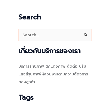
Search
S
e
a
เกี่ยวกับบริการของเรา
r
c
บริการรีทัชภาพ ตกแต่งภาพ ตัดต่อ ปรับ
h
แสงสีรูปภาพให้สวยงามตามความต้องการ
f
ของลูกค้า
o
r
Tags
: