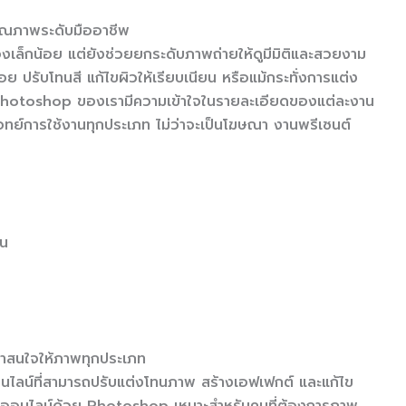
ุณภาพระดับมืออาชีพ
องเล็กน้อย แต่ยังช่วยยกระดับภาพถ่ายให้ดูมีมิติและสวยงาม
วรอย ปรับโทนสี แก้ไขผิวให้เรียบเนียน หรือแม้กระทั่งการแต่ง
ชาญ Photoshop ของเรามีความเข้าใจในรายละเอียดของแต่ละงาน
ย์การใช้งานทุกประเภท ไม่ว่าจะเป็นโฆษณา งานพรีเซนต์
็น
าสนใจให้ภาพทุกประเภท
นไลน์ที่สามารถปรับแต่งโทนภาพ สร้างเอฟเฟกต์ และแก้ไข
พออนไลน์ด้วย Photoshop เหมาะสำหรับคนที่ต้องการภาพ