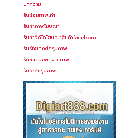
บทความ
รับซ่อมภาพเก่า
รับทำภาพโฆษณา
รับทำวีดีโอโฆษณาสินค้าfacebook
รับรีทัชตัดต่อรูปภาพ
รับลบคนออกจากภาพ
รับไดคัทรูปภาพ