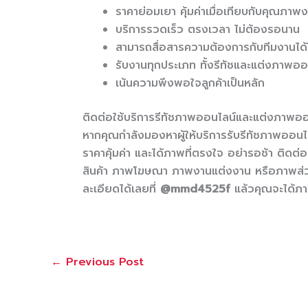
ราคาย่อมเยา คุ้มค่าเมื่อเทียบกับคุณภาพ
บริการรวดเร็ว ตรงเวลา ไม่ต้องรอนาน
สามารถสื่อสารความต้องการกับทีมงานไ
รับงานทุกประเภท ทั้งรีทัชและแต่งภาพออ
เน้นความพึงพอใจลูกค้าเป็นหลัก
ติดต่อใช้บริการรีทัชภาพออนไลน์และแต่งภาพออ
หากคุณกำลังมองหาผู้ให้บริการรับรีทัชภาพออ
ราคาคุ้มค่า และได้ภาพที่ตรงใจ อย่ารอช้า ติดต่
สินค้า ภาพโฆษณา ภาพงานแต่งงาน หรือภาพส่วน
ละเอียดได้เลยที่
@mmd4525f
แล้วคุณจะได้ภา
←
Previous Post