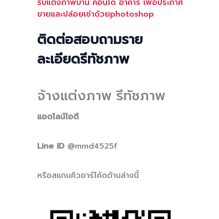
รับแต่งภาพบ้าน คอนโด อาคาร เพื่อประกาศ
ขายและปล่อยเช่าด้วยphotoshop
ติดต่อสอบถามราย
ละเอียดรีทัชภาพ
จ้างแต่งภาพ รีทัชภาพ
แอดไลน์ไอดี
Line ID
@mmd4525f
หรือสแกนคิวอาร์โค้ดด้านล่างนี้