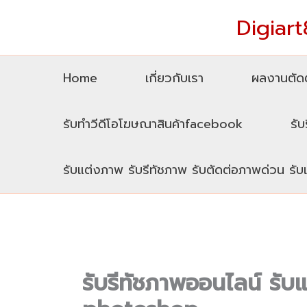
Skip
Digiart8
to
content
Home
เกี่ยวกับเรา
ผลงานตัดต
รับทำวีดีโอโฆษณาสินค้าfacebook
รับ
รับแต่งภาพ รับรีทัชภาพ รับตัดต่อภาพด่วน รั
รับรีทัชภาพออนไลน์ รั