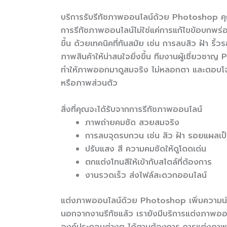
บริการรับรีทัชภาพออนไลน์ด้วย Photoshop ค
การรีทัชภาพออนไลน์ไม่ใช่แค่การแก้ไขข้อบกพร่
ขึ้น ด้วยเทคนิคที่ทันสมัย เช่น การลบสิว ฝ้า ริ้
ภาพสินค้าให้น่าสนใจยิ่งขึ้น ทีมงานผู้เชี่ยว
ทำให้ภาพออกมาดูสมจริง ไม่หลอกตา และตอบโจท
หรือภาพส่วนตัว
สิ่งที่คุณจะได้รับจากการรีทัชภาพออนไลน์
ภาพถ่ายคมชัด สวยสมจริง
การลบจุดรบกวน เช่น สิว ฝ้า รอยแผลเป
ปรับแสง สี ความคมชัดให้ดูโดดเด่น
ตกแต่งโทนสีให้เข้ากับสไตล์ที่ต้องการ
งานรวดเร็ว ส่งไฟล์สะดวกออนไลน์
แต่งภาพออนไลน์ด้วย Photoshop เพิ่มความน่
นอกจากงานรีทัชแล้ว เรายังมีบริการแต่งภาพออ
องค์ประกอบต่างๆ ได้ตามต้องการ การแต่งภา