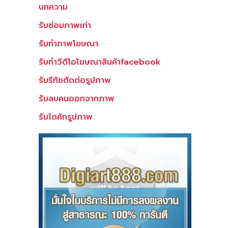
บทความ
รับซ่อมภาพเก่า
รับทำภาพโฆษณา
รับทำวีดีโอโฆษณาสินค้าfacebook
รับรีทัชตัดต่อรูปภาพ
รับลบคนออกจากภาพ
รับไดคัทรูปภาพ