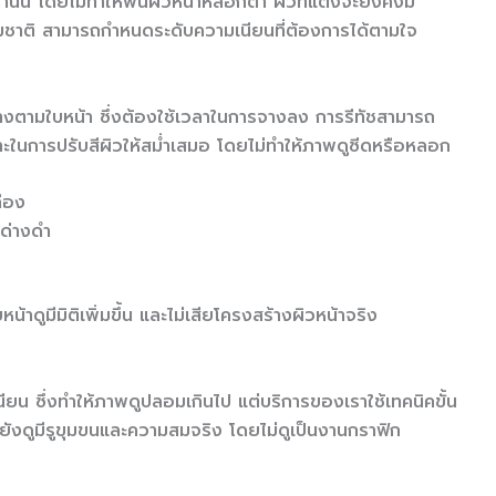
านั้น โดยไม่ทำให้พื้นผิวหน้าหลอกตา ผิวที่แต่งจะยังคงมี
รมชาติ สามารถกำหนดระดับความเนียนที่ต้องการได้ตามใจ
งตามใบหน้า ซึ่งต้องใช้เวลาในการจางลง การรีทัชสามารถ
าะในการปรับสีผิวให้สม่ำเสมอ โดยไม่ทำให้ภาพดูซีดหรือหลอก
คือง
ดด่างดำ
้าดูมีมิติเพิ่มขึ้น และไม่เสียโครงสร้างผิวหน้าจริง
นียน ซึ่งทำให้ภาพดูปลอมเกินไป แต่บริการของเราใช้เทคนิคขั้น
ยังดูมีรูขุมขนและความสมจริง โดยไม่ดูเป็นงานกราฟิก