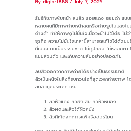
By
digiart888
/
July 7, 2025
รับรีทัชภาพใบหน้า ลบสิว รอยแดง รอยดำ แบบ
หลายคนที่มีภาพถ่ายหน้าสดหรือถ่ายรูปในแสงไม่
ด่างดำ ทำให้ภาพดูไม่มั่นใจเมื่อจะนำไปใช้ต่อ ไ
ธุรกิจ ความไม่มั่นใจเหล่านี้สามารถแก้ไขได้ด้วย
ที่เน้นความเป็นธรรมชาติ ไม่ดูปลอม ไม่หลอกต
แบบส่วนตัว และเก็บความลับอย่างปลอดภัย
ลบสิวออกจากภาพถ่ายได้อย่างเป็นธรรมชาติ
สิวเป็นหนึ่งในสิ่งที่รบกวนใจที่สุดเวลาถ่ายภาพ
ลบสิวทุกประเภท เช่น
สิวหัวแดง สิวอักเสบ สิวหัวหนอง
สิวผดและสิวใต้ผิวหนัง
สิวที่เกิดจากการแพ้หรือฮอร์โมน