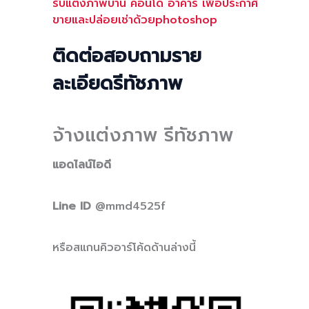
รับแต่งภาพบ้าน คอนโด อาคาร เพื่อประกาศ
ขายและปล่อยเช่าด้วยphotoshop
ติดต่อสอบถามราย
ละเอียดรีทัชภาพ
จ้างแต่งภาพ รีทัชภาพ
แอดไลน์ไอดี
Line ID
@mmd4525f
หรือสแกนคิวอาร์โค้ดด้านล่างนี้