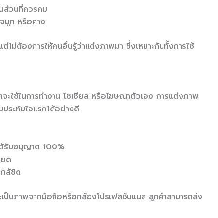
นส่วนที่ควรคม
 จมูก หรือคาง
ต่ไม่ต้องการให้คนอื่นรู้ว่าแต่งภาพมา ซึ่งเหมาะกับทั้งการใช้
ม่ว่าจะใช้ในการทำงาน โซเชียล หรือโฆษณาตัวเอง การแต่งภาพ
วามประทับใจแรกได้อย่างดี
่ได้รับอนุญาต 100%
ียด
กล้ชิด
ะเป็นภาพจากมือถือหรือกล้องโปรเฟสชันแนล ลูกค้าสามารถส่ง