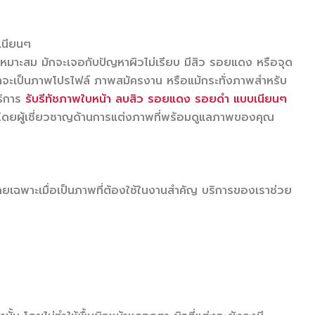
เนียนๆ
เหมาะสม มักจะเจอกับปัญหาผิวไม่เรียบ มีสิว รอยแดง หรือจุด
ม่ว่าจะเป็นภาพโปรไฟล์ ภาพสมัครงาน หรือแม้กระทั่งภาพสำหรับ
บริการ
รับรีทัชภาพใบหน้า ลบสิว รอยแดง รอยดำ แบบเนียนๆ
า โดยผู้เชี่ยวชาญด้านการแต่งภาพที่พร้อมดูแลภาพของคุณ
 โดยเฉพาะเมื่อเป็นภาพที่ต้องใช้ในงานสำคัญ บริการของเราช่วย