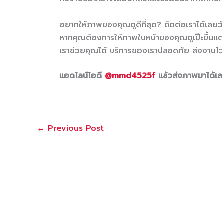
อยากให้ภาพของคุณดูดีที่สุด? ติดต่อเราได้เลยวัน
หากคุณต้องการให้ภาพใบหน้าของคุณดูเป๊ะขึ้นแต่
เราช่วยคุณได้ บริการของเราปลอดภัย ส่งงานไว
แอดไลน์ไอดี
@mmd4525f
แล้วส่งภาพมาได้เลย
←
Previous Post