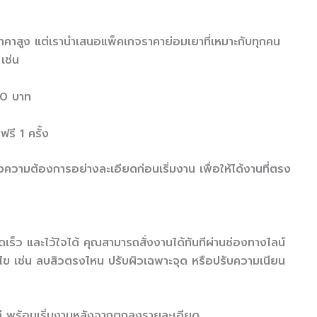
าคาสูง แต่เรานำเสนอแพ็คเกจราคาย่อมเยาที่เหมาะกับทุกคน
เช่น
100 บาท
รี 1 ครั้ง
วามต้องการอย่างละเอียดก่อนเริ่มงาน เพื่อให้ได้งานที่ตรง
ร็ว และไว้ใจได้ คุณสามารถสั่งงานได้ทันทีผ่านช่องทางไลน์
ก้ไข เช่น ลบสิวตรงไหน ปรับผิวเฉพาะจุด หรือปรับความเนียน
ที พร้อมเริ่มงานหลังจากตกลงรายละเอียด