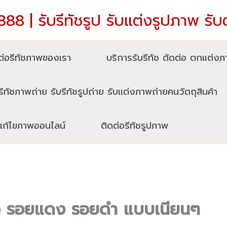
88 | รับรีทัชรูป รับแต่งรูปภาพ รับ
่อรีทัชภาพของเรา
บริการรับรีทัช ตัดต่อ ตกแต่ง
รีทัชภาพถ่าย รับรีทัชรูปถ่าย รับแต่งภาพถ่ายคนวัตถุสินค้า
บแก้ไขภาพออนไลน์
ติดต่อรีทัชรูปภาพ
สิว รอยแดง รอยดำ แบบเนียนๆ