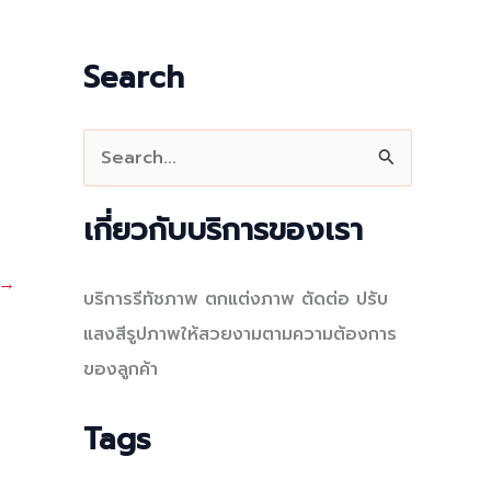
Search
S
e
a
เกี่ยวกับบริการของเรา
r
→
c
บริการรีทัชภาพ ตกแต่งภาพ ตัดต่อ ปรับ
h
แสงสีรูปภาพให้สวยงามตามความต้องการ
f
ของลูกค้า
o
r
Tags
: