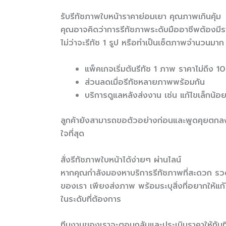
รับรีทัชภาพใบหน้าราคาย่อมเยา คุณภาพเกินคุ้ม
คุณอาจคิดว่าการรีทัชภาพระดับมืออาชีพต้องมีร
ไม่ว่าจะรีทัช 1 รูป หรือทำเป็นเซ็ตภาพจำนวนมาก 
แพ็คเกจเริ่มต้นรีทัช 1 ภาพ ราคาไม่ถึง 
ส่วนลดเมื่อรีทัชหลายภาพพร้อมกัน
บริการดูแลหลังส่งงาน เช่น แก้ไขเล็กน้อยฟ
ลูกค้ายังสามารถขอตัวอย่างก่อนและพูดคุยตกลงค
ใจที่สุด
สั่งรีทัชภาพใบหน้าได้ง่ายๆ ผ่านไลน์
หากคุณกำลังมองหาบริการรีทัชภาพที่สะดวก รวดเ
ของเรา เพียงส่งภาพ พร้อมระบุสิ่งที่อยากให้แ
ในระดับที่ต้องการ
ทีมงานของเราจะตอบกลับและประเมินราคาให้ทัน