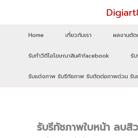
Skip
Digiart8
to
content
Home
เกี่ยวกับเรา
ผลงานตัดต
รับทำวีดีโอโฆษณาสินค้าfacebook
รับ
รับแต่งภาพ รับรีทัชภาพ รับตัดต่อภาพด่วน รั
รับรีทัชภาพใบหน้า ลบ