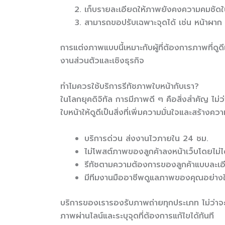
เก็บรายละเอียดให้ภาพยังคงความคมชัดใ
สามารถขอปรับเฉพาะจุดได้ เช่น หน้าผาก
การแต่งภาพแบบนี้เหมาะกับผู้ที่ต้องการภาพที่ดูดีแ
งานส่วนตัวและเชิงธุรกิจ
ทำไมควรใช้บริการรีทัชภาพใบหน้ากับเรา?
ในโลกยุคดิจิทัล การมีภาพดี ๆ คือสิ่งสำคัญ ไ
ใบหน้าให้ดูดีเป็นสิ่งที่เพิ่มความมั่นใจและสร้างค
บริการด่วน ส่งงานไวภายใน 24 ชม.
ไม่โพสต์ภาพของลูกค้าลงหน้าเว็บโดยไม
รีทัชตามความต้องการของลูกค้าแบบละเอ
มีทีมงานมืออาชีพดูแลภาพของคุณอย่างใ
บริการของเรารองรับภาพถ่ายทุกประเภท ไม่ว่าจ
ภาพผ่านไลน์และระบุจุดที่ต้องการแก้ไขได้ทันที