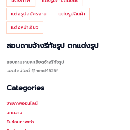
แต่งภาพ
แต่งรูปถ่ายติดบัตร
แต่งรูปสมัครงาน
แต่งรูปสินค้า
แต่งหน้าเรียว
สอบถามจ้างรีทัชรูป ตกแต่งรูป
สอบถามรายละเอียดจ้างรีทัชรูป
แอดไลน์ไอดี @mmd4525f
Categories
ขายภาพออนไลน์
บทความ
รับซ่อมภาพเก่า