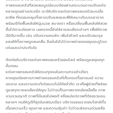
ภาพครอบครัวที่สวยสมบูรณ์แบบต้องผ่านกระบวนการปรับแต่ง
หลายจุดอย่างประณีต เราให้บริการแต่งภาพครอบครัวแบบมือ
อาชีพ ที่ครอบคลุมทั้งการปรับแสงและสีให้เหมาะกับบรรยากาศ
พร้อมรีทัชพื้นหลังให้นุ่มนวล สบายตา หรือเปลี่ยนพื้นหลังให้สวย
ขึ้นได้ตามต้องการ นอกจากนี้ยังใส่รายละเอียดต่างๆ เพื่อให้ภาพ
มีมิติมากขึ้น เช่น ปรับความคมชัด เพิ่มไฮไลต์ และปรับสมดุล
แสงให้ทั้งภาพดูกลมกลืน จึงมั่นใจได้ว่าภาพถ่ายของคุณจะดูโดด
เด่นและน่าประทับใจ
ติดต่อรับบริการแต่งภาพครอบครัวออนไลน์ พร้อมดูแลคุณทุก
ขั้นตอน
แต่งภาพครอบครัวให้ครบทุกคนในความทรงจำเดียว
หากคุณต้องการภาพถ่ายครอบครัวที่เก็บครบทั้งอารมณ์ ความ
งดงาม และความประทับใจแบบไม่มีข้อจำกัด เราคือผู้ช่วยที่พร้อม
ดูแลทุกรายละเอียดให้คุณ ไม่ว่าจะเป็นภาพจากกล้องมือถือ ภาพ
งานรวมญาติ ภาพที่มีแสงไม่พอดี หรือแม้แต่ภาพที่ต้องรวมคน
หลายๆ คนให้ดูดีที่สุดในเฟรมเดียว บริการของเราตอบโจทย์ทั้ง
เรื่องความเร็ว คุณภาพ และความคุ้มค่า ไม่ว่าจะส่งงานด่วนหรือ