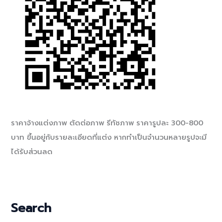
ราคาจ้างแต่งภาพ ตัดต่อภาพ รีทัชภาพ ราคารูปละ 300-800
บาท ขึ้นอยู่กับรายละเอียดที่แต่ง หากทำเป็นจำนวนหลายรูปจะมี
ได้รับส่วนลด
Search