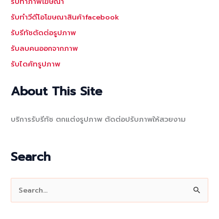
รับทำภาพโฆษณา
รับทำวีดีโอโฆษณาสินค้าfacebook
รับรีทัชตัดต่อรูปภาพ
รับลบคนออกจากภาพ
รับไดคัทรูปภาพ
About This Site
บริการรับรีทัช ตกแต่งรูปภาพ ตัดต่อปรับภาพให้สวยงาม
Search
S
e
a