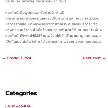
ปรับละเอียดก็พร้อมให้บริการอย่างเต็มที่
แอดไลน์เพื่อพูดคุยและรับคำปรึกษาฟรี
ให้ภาพครอบครัวของคุณกลายเป็นภาพทรงจำที่สวยที่สุด ด้วย
บริการรีทัชและแต่งภาพครบวงจรจากเรา สนใจรับบริการแต่ง
ภาพครอบครัวออนไลน์หรือสอบถามเพิ่มเติมได้เลยตอนนี้ เพียง
แอดไลน์
@mmd4525f
เราพร้อมให้คำปรึกษาและดูแลคุณแบบ
เป็นกันเอง ส่งไฟล์ง่าย ได้งานสวย ภาพสวยครบทุกคนแน่นอน
←
Previous Post
Next Post
→
Categories
ขายภาพออนไลน์