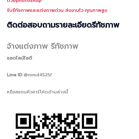
ด้วยphotoshop
รับรีทัชภาพและแต่งภาพด่วน ส่งงานไว คุณภาพสูง
ติดต่อสอบถามรายละเอียดรีทัชภาพ
จ้างแต่งภาพ รีทัชภาพ
แอดไลน์ไอดี
Line ID
@mmd4525f
หรือสแกนคิวอาร์โค้ดด้านล่างนี้