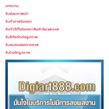
บทความ
รับซ่อมภาพเก่า
รับทำภาพโฆษณา
รับทำวีดีโอโฆษณาสินค้าfacebook
รับรีทัชตัดต่อรูปภาพ
รับลบคนออกจากภาพ
รับไดคัทรูปภาพ