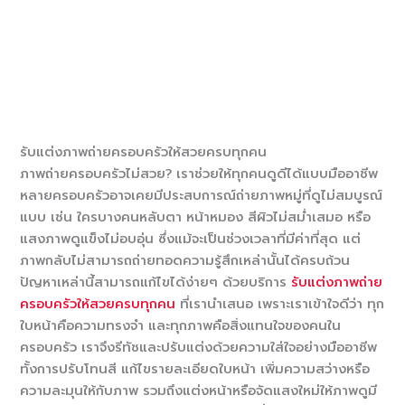
รับแต่งภาพถ่ายครอบครัวให้สวยครบทุกคน
ภาพถ่ายครอบครัวไม่สวย? เราช่วยให้ทุกคนดูดีได้แบบมืออาชีพ
หลายครอบครัวอาจเคยมีประสบการณ์ถ่ายภาพหมู่ที่ดูไม่สมบูรณ์
แบบ เช่น ใครบางคนหลับตา หน้าหมอง สีผิวไม่สม่ำเสมอ หรือ
แสงภาพดูแข็งไม่อบอุ่น ซึ่งแม้จะเป็นช่วงเวลาที่มีค่าที่สุด แต่
ภาพกลับไม่สามารถถ่ายทอดความรู้สึกเหล่านั้นได้ครบถ้วน
ปัญหาเหล่านี้สามารถแก้ไขได้ง่ายๆ ด้วยบริการ
รับแต่งภาพถ่าย
ครอบครัวให้สวยครบทุกคน
ที่เรานำเสนอ เพราะเราเข้าใจดีว่า ทุก
ใบหน้าคือความทรงจำ และทุกภาพคือสิ่งแทนใจของคนใน
ครอบครัว เราจึงรีทัชและปรับแต่งด้วยความใส่ใจอย่างมืออาชีพ
ทั้งการปรับโทนสี แก้ไขรายละเอียดใบหน้า เพิ่มความสว่างหรือ
ความละมุนให้กับภาพ รวมถึงแต่งหน้าหรือจัดแสงใหม่ให้ภาพดูมี