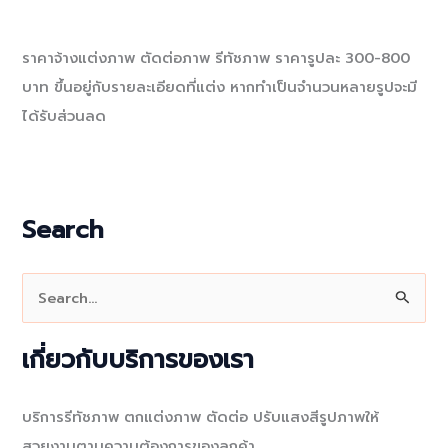
ราคาจ้างแต่งภาพ ตัดต่อภาพ รีทัชภาพ ราคารูปละ 300-800
บาท ขึ้นอยู่กับรายละเอียดที่แต่ง หากทำเป็นจำนวนหลายรูปจะมี
ได้รับส่วนลด
Search
S
e
a
เกี่ยวกับบริการของเรา
r
c
บริการรีทัชภาพ ตกแต่งภาพ ตัดต่อ ปรับแสงสีรูปภาพให้
h
สวยงามตามความต้องการของลูกค้า