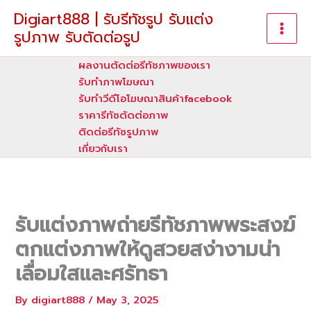
Skip
Digiart888 | รับรีทัชรูป รับแต่ง
to
รูปภาพ รับตัดต่อรูป
content
ผลงานตัดต่อรีทัชภาพของเรา
รับทําภาพโฆษณา
รับทำวีดีโอโฆษณาสินค้าfacebook
ราคารีทัชตัดต่อภาพ
ติดต่อรีทัชรูปภาพ
เกี่ยวกับเรา
รับแต่งภาพถ่ายรีทัชภาพพระสงฆ์
ตกแต่งภาพให้ดูสวยสง่างามน่า
เลื่อมใสและศรัทธา
By
digiart888
/
May 3, 2025