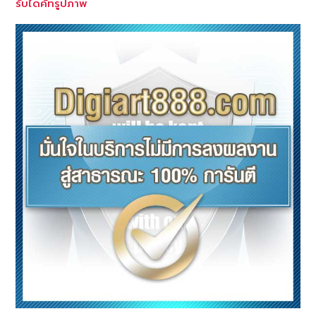
รับไดคัทรูปภาพ