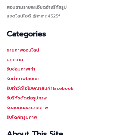
สอบถามรายละเอียดจ้างรีทัชรูป
แอดไลน์ไอดี @mmd4525f
Categories
ขายภาพออนไลน์
บทความ
รับซ่อมภาพเก่า
รับทำภาพโฆษณา
รับทำวีดีโอโฆษณาสินค้าfacebook
รับรีทัชตัดต่อรูปภาพ
รับลบคนออกจากภาพ
รับไดคัทรูปภาพ
About This Site