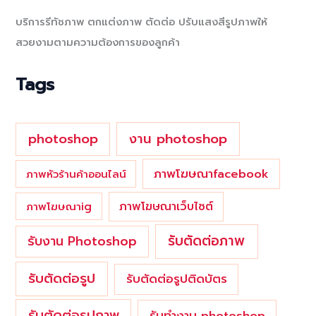
c
บริการรีทัชภาพ ตกแต่งภาพ ตัดต่อ ปรับแสงสีรูปภาพให้
h
สวยงามตามความต้องการของลูกค้า
f
o
Tags
r
:
photoshop
งาน photoshop
ภาพโฆษณาfacebook
ภาพหัวร้านค้าออนไลน์
ภาพโฆษณาเว็บไซต์
ภาพโฆษณาig
รับตัดต่อภาพ
รับงาน Photoshop
รับตัดต่อรูป
รับตัดต่อรูปติดบัตร
รับตัดต่อรูปภาพ
รับทำงาน photoshop