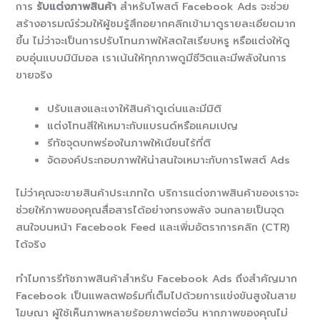
การ
รับแต่งภาพสินค้า
สำหรับโพสต์ Facebook Ads จะช่วย
สร้างอารมณ์ร่วมให้ผู้ชมรู้สึกอยากคลิกเข้ามาดูรายละเอียดมาก
ขึ้น ไม่ว่าจะเป็นการปรับโทนภาพให้สดใสเรียบหรู หรือแต่งให้ดู
อบอุ่นแบบมินิมอล เราเน้นให้ทุกภาพดูมีชีวิตและมีพลังในการ
ขายจริง
ปรับแสงและเงาให้สินค้าดูเด่นและมีมิติ
แต่งโทนสีให้เหมาะกับแบรนด์หรือแคมเปญ
รีทัชจุดบกพร่องในภาพให้เนียนไร้ที่ติ
จัดองค์ประกอบภาพให้น่าสนใจเหมาะกับการโพสต์ Ads
ไม่ว่าคุณจะขายสินค้าประเภทใด บริการแต่งภาพสินค้าของเราจะ
ช่วยให้ภาพของคุณสื่อสารได้อย่างทรงพลัง จนกลายเป็นจุด
สนใจบนหน้า Facebook Feed และเพิ่มอัตราการคลิก (CTR)
ได้จริง
ทำไมการรีทัชภาพสินค้าสำหรับ Facebook Ads ถึงสำคัญมาก
Facebook เป็นแพลตฟอร์มที่เต็มไปด้วยการแข่งขันสูงในสาย
โฆษณา ผู้ใช้เห็นภาพหลายร้อยภาพต่อวัน หากภาพของคุณไม่