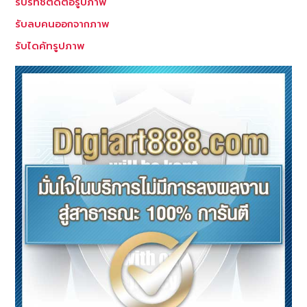
รับรีทัชตัดต่อรูปภาพ
รับลบคนออกจากภาพ
รับไดคัทรูปภาพ