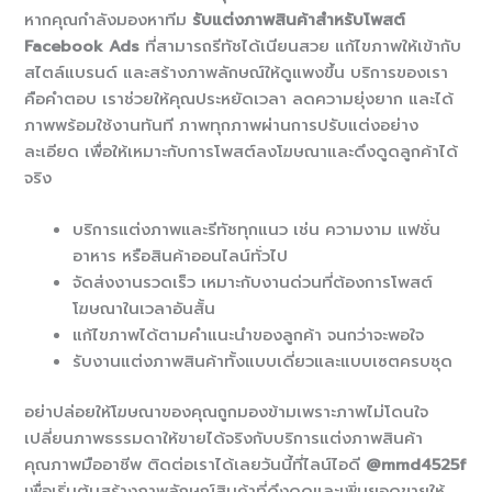
หากคุณกำลังมองหาทีม
รับแต่งภาพสินค้าสำหรับโพสต์
Facebook Ads
ที่สามารถรีทัชได้เนียนสวย แก้ไขภาพให้เข้ากับ
สไตล์แบรนด์ และสร้างภาพลักษณ์ให้ดูแพงขึ้น บริการของเรา
คือคำตอบ เราช่วยให้คุณประหยัดเวลา ลดความยุ่งยาก และได้
ภาพพร้อมใช้งานทันที ภาพทุกภาพผ่านการปรับแต่งอย่าง
ละเอียด เพื่อให้เหมาะกับการโพสต์ลงโฆษณาและดึงดูดลูกค้าได้
จริง
บริการแต่งภาพและรีทัชทุกแนว เช่น ความงาม แฟชั่น
อาหาร หรือสินค้าออนไลน์ทั่วไป
จัดส่งงานรวดเร็ว เหมาะกับงานด่วนที่ต้องการโพสต์
โฆษณาในเวลาอันสั้น
แก้ไขภาพได้ตามคำแนะนำของลูกค้า จนกว่าจะพอใจ
รับงานแต่งภาพสินค้าทั้งแบบเดี่ยวและแบบเซตครบชุด
อย่าปล่อยให้โฆษณาของคุณถูกมองข้ามเพราะภาพไม่โดนใจ
เปลี่ยนภาพธรรมดาให้ขายได้จริงกับบริการแต่งภาพสินค้า
คุณภาพมืออาชีพ ติดต่อเราได้เลยวันนี้ที่ไลน์ไอดี
@mmd4525f
เพื่อเริ่มต้นสร้างภาพลักษณ์สินค้าที่ดึงดูดและเพิ่มยอดขายให้