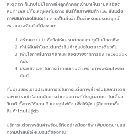
สะดุดตา ก็แทบไม่มีโอกาสให้ลูกค้าคลิกเข้ามาเห็นรายละเอียด
สินค้าเลย นี่คือเหตุผลที่บริการ
รับรีทัชภาพสินค้า
และ
รับแต่ง
ภาพสินค้าลงโฆษณา
กลายเป็นสิ่งจำเป็นสำหรับแบรนด์ยุคนี้
เพราะภาพสินค้าที่ดีจะช่วย:
สร้างความน่าเชื่อถือให้แบรนด์ของคุณดูเป็นมืออาชีพ
ทำให้สินค้าโดดเด่นกว่าสินค้าคู่แข่งในตลาดเดียวกัน
เพิ่มโอกาสในการคลิกและยอดขายจากการยิง Facebook
Ads
ประหยัดเวลาในการทำคอนเทนต์ เพราะภาพพร้อมโพสต์
ทันที
ทีมงานของเรามีประสบการณ์ในการแต่งภาพสำหรับโฆษณาโดย
เฉพาะ เราเข้าใจเทคนิคการนำเสนอภาพที่ดึงดูดสายตาในเสี้ยว
วินาที ทั้งการใช้แสง สี และจุดโฟกัส เพื่อให้ผู้ชมรู้สึกอยากซื้อ
สินค้าโดยไม่รู้ตัว
บริการแต่งภาพสินค้าพร้อมรีทัชอย่างมืออาชีพ เพิ่มยอดขายและ
ความน่าสนใจให้แบรนด์ของคุณ