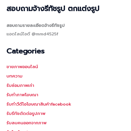
สอบถามจ้างรีทัชรูป ตกแต่งรูป
สอบถามรายละเอียดจ้างรีทัชรูป
แอดไลน์ไอดี @mmd4525f
Categories
ขายภาพออนไลน์
บทความ
รับซ่อมภาพเก่า
รับทำภาพโฆษณา
รับทำวีดีโอโฆษณาสินค้าfacebook
รับรีทัชตัดต่อรูปภาพ
รับลบคนออกจากภาพ