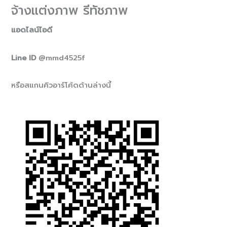
จ้างแต่งภาพ รีทัชภาพ
แอดไลน์ไอดี
Line ID
@mmd4525f
หรือสแกนคิวอาร์โค้ดด้านล่างนี้