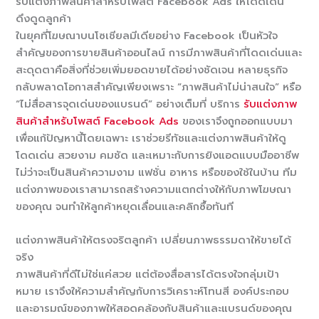
รับแต่งภาพสินค้าสำหรับโพสต์ Facebook Ads ให้โดดเด่น
ดึงดูดลูกค้า
ในยุคที่โฆษณาบนโซเชียลมีเดียอย่าง Facebook เป็นหัวใจ
สำคัญของการขายสินค้าออนไลน์ การมีภาพสินค้าที่โดดเด่นและ
สะดุดตาคือสิ่งที่ช่วยเพิ่มยอดขายได้อย่างชัดเจน หลายธุรกิจ
กลับพลาดโอกาสสำคัญเพียงเพราะ “ภาพสินค้าไม่น่าสนใจ” หรือ
“ไม่สื่อสารจุดเด่นของแบรนด์” อย่างเต็มที่ บริการ
รับแต่งภาพ
สินค้าสำหรับโพสต์ Facebook Ads
ของเราจึงถูกออกแบบมา
เพื่อแก้ปัญหานี้โดยเฉพาะ เราช่วยรีทัชและแต่งภาพสินค้าให้ดู
โดดเด่น สวยงาม คมชัด และเหมาะกับการยิงแอดแบบมืออาชีพ
ไม่ว่าจะเป็นสินค้าความงาม แฟชั่น อาหาร หรือของใช้ในบ้าน ทีม
แต่งภาพของเราสามารถสร้างความแตกต่างให้กับภาพโฆษณา
ของคุณ จนทำให้ลูกค้าหยุดเลื่อนและคลิกซื้อทันที
แต่งภาพสินค้าให้ตรงจริตลูกค้า เปลี่ยนภาพธรรมดาให้ขายได้
จริง
ภาพสินค้าที่ดีไม่ใช่แค่สวย แต่ต้องสื่อสารได้ตรงใจกลุ่มเป้า
หมาย เราจึงให้ความสำคัญกับการวิเคราะห์โทนสี องค์ประกอบ
และอารมณ์ของภาพให้สอดคล้องกับสินค้าและแบรนด์ของคุณ