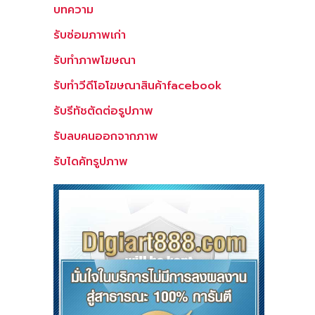
บทความ
รับซ่อมภาพเก่า
รับทำภาพโฆษณา
รับทำวีดีโอโฆษณาสินค้าfacebook
รับรีทัชตัดต่อรูปภาพ
รับลบคนออกจากภาพ
รับไดคัทรูปภาพ