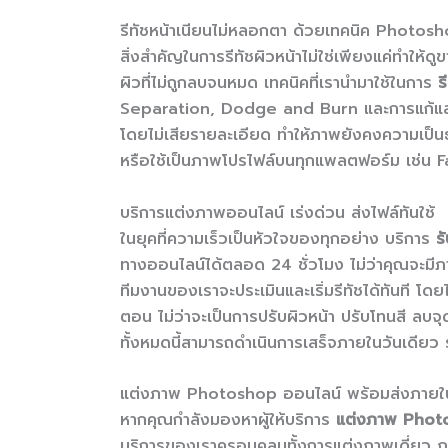
รีทัชหน้าเนียนไม่หลอกตา ด้วยเทคนิค Photosh
สิ่งสำคัญในการรีทัชผิวหน้าไม่ใช่เพียงแค่ทำให้
ผิวที่ไม่ถูกลบจนหมด เทคนิคที่เรานำมาใช้ในการ
ร
Separation, Dodge and Burn และการแก้แสงเ
โดยไม่เสียรายละเอียด ทำให้ภาพยังคงความเป็น
หรือใช้เป็นภาพโปรไฟล์บนทุกแพลตฟอร์ม เช่น
บริการแต่งภาพออนไลน์ เร่งด่วน ส่งไฟล์ทันใช้
ในยุคที่ความเร็วเป็นหัวใจของทุกอย่าง บริการ
ร
ทางออนไลน์ได้ตลอด 24 ชั่วโมง ไม่ว่าคุณจะม
ทีมงานของเราจะประเมินและเริ่มรีทัชได้ทันที โด
ตอน ไม่ว่าจะเป็นการปรับผิวหน้า ปรับโทนสี ลบ
ทั้งหมดนี้สามารถดำเนินการเสร็จภายในวันเดีย
แต่งภาพ Photoshop ออนไลน์ พร้อมส่งภายใน
หากคุณกำลังมองหาผู้ให้บริการ
แต่งภาพ Phot
บริการของเราครอบคลุมทั้งการแต่งภาพเดี่ยว ภ