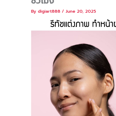
ชั่วโมง
By
digiart888
/
June 20, 2025