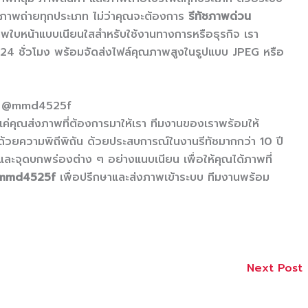
ใจภาพถ่ายทุกประเภท ไม่ว่าคุณจะต้องการ
รีทัชภาพด่วน
พใบหน้าแบบเนียนใสสำหรับใช้งานทางการหรือธุรกิจ เรา
น 24 ชั่วโมง พร้อมจัดส่งไฟล์คุณภาพสูงในรูปแบบ JPEG หรือ
ลน์ @mmd4525f
แค่คุณส่งภาพที่ต้องการมาให้เรา ทีมงานของเราพร้อมให้
ด้วยความพิถีพิถัน ด้วยประสบการณ์ในงานรีทัชมากกว่า 10 ปี
และจุดบกพร่องต่าง ๆ อย่างแนบเนียน เพื่อให้คุณได้ภาพที่
mmd4525f
เพื่อปรึกษาและส่งภาพเข้าระบบ ทีมงานพร้อม
Next Post