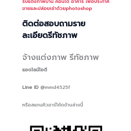
รับแต่งภาพบ้าน คอนโด อาคาร เพื่อประกาศ
ขายและปล่อยเช่าด้วยphotoshop
ติดต่อสอบถามราย
ละเอียดรีทัชภาพ
จ้างแต่งภาพ รีทัชภาพ
แอดไลน์ไอดี
Line ID
@mmd4525f
หรือสแกนคิวอาร์โค้ดด้านล่างนี้