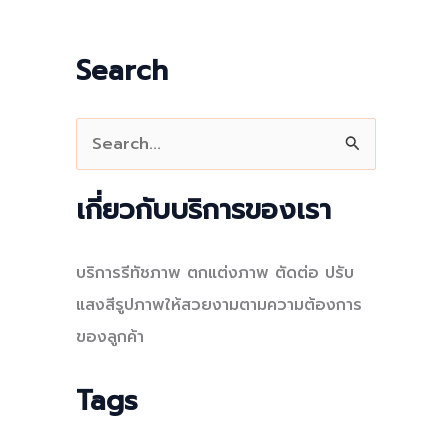
Search
S
e
a
เกี่ยวกับบริการของเรา
r
c
บริการรีทัชภาพ ตกแต่งภาพ ตัดต่อ ปรับ
h
แสงสีรูปภาพให้สวยงามตามความต้องการ
f
ของลูกค้า
o
r
Tags
: