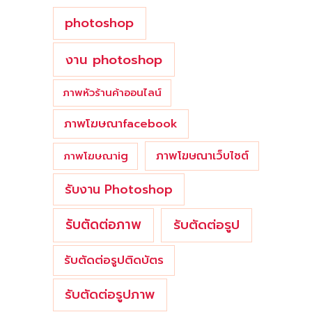
photoshop
งาน photoshop
ภาพหัวร้านค้าออนไลน์
ภาพโฆษณาfacebook
ภาพโฆษณาเว็บไซต์
ภาพโฆษณาig
รับงาน Photoshop
รับตัดต่อภาพ
รับตัดต่อรูป
รับตัดต่อรูปติดบัตร
รับตัดต่อรูปภาพ