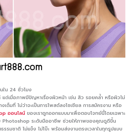
นใน 24 ชั่วโมง
แต่เมื่อภาพมีปัญหาเรื่องผิวหน้า เช่น สิว รอยคล้ำ หรือผิวไม่
างเต็มที่ ไม่ว่าจะเป็นการโพสต์ลงโซเชียล การสมัครงาน หรือ
op ออนไลน์
ของเราถูกออกแบบมาเพื่อตอบโจทย์นี้โดยเฉพาะ
 Photoshop ระดับมืออาชีพ ช่วยให้ภาพของคุณดูดีขึ้น
นธรรมชาติ ไม่แข็ง ไม่โบ๊ะ พร้อมส่งงานตรงเวลาในทุกรูปแบบ