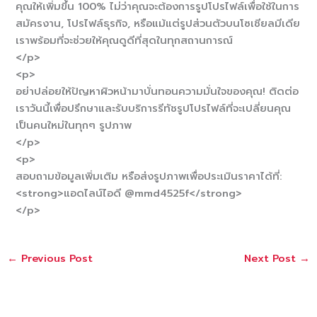
คุณให้เพิ่มขึ้น 100% ไม่ว่าคุณจะต้องการรูปโปรไฟล์เพื่อใช้ในการ
สมัครงาน, โปรไฟล์ธุรกิจ, หรือแม้แต่รูปส่วนตัวบนโซเชียลมีเดีย
เราพร้อมที่จะช่วยให้คุณดูดีที่สุดในทุกสถานการณ์
</p>
<p>
อย่าปล่อยให้ปัญหาผิวหน้ามาบั่นทอนความมั่นใจของคุณ! ติดต่อ
เราวันนี้เพื่อปรึกษาและรับบริการรีทัชรูปโปรไฟล์ที่จะเปลี่ยนคุณ
เป็นคนใหม่ในทุกๆ รูปภาพ
</p>
<p>
สอบถามข้อมูลเพิ่มเติม หรือส่งรูปภาพเพื่อประเมินราคาได้ที่:
<strong>แอดไลน์ไอดี @mmd4525f</strong>
</p>
←
Previous Post
Next Post
→