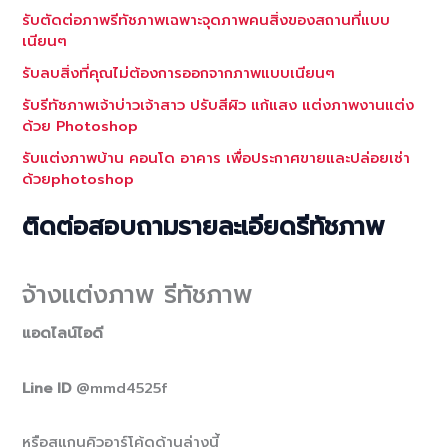
รับตัดต่อภาพรีทัชภาพเฉพาะจุดภาพคนสิ่งของสถานที่แบบ
เนียนๆ
รับลบสิ่งที่คุณไม่ต้องการออกจากภาพแบบเนียนๆ
รับรีทัชภาพเจ้าบ่าวเจ้าสาว ปรับสีผิว แก้แสง แต่งภาพงานแต่ง
ด้วย Photoshop
รับแต่งภาพบ้าน คอนโด อาคาร เพื่อประกาศขายและปล่อยเช่า
ด้วยphotoshop
ติดต่อสอบถามรายละเอียดรีทัชภาพ
จ้างแต่งภาพ รีทัชภาพ
แอดไลน์ไอดี
Line ID
@mmd4525f
หรือสแกนคิวอาร์โค้ดด้านล่างนี้