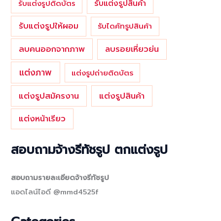
รับแต่งรูปสินค้า
รับแต่งรูปติดบัตร
รับแต่งรูปให้ผอม
รับไดคัทรูปสินค้า
ลบคนออกจากภาพ
ลบรอยเหี่ยวย่น
แต่งภาพ
แต่งรูปถ่ายติดบัตร
แต่งรูปสมัครงาน
แต่งรูปสินค้า
แต่งหน้าเรียว
สอบถามจ้างรีทัชรูป ตกแต่งรูป
สอบถามรายละเอียดจ้างรีทัชรูป
แอดไลน์ไอดี @mmd4525f