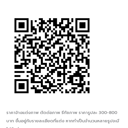
ราคาจ้างแต่งภาพ ตัดต่อภาพ รีทัชภาพ ราคารูปละ 300-800
บาท ขึ้นอยู่กับรายละเอียดที่แต่ง หากทำเป็นจำนวนหลายรูปจะมี