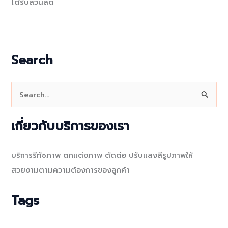
ได้รับส่วนลด
Search
S
e
a
เกี่ยวกับบริการของเรา
r
c
บริการรีทัชภาพ ตกแต่งภาพ ตัดต่อ ปรับแสงสีรูปภาพให้
h
สวยงามตามความต้องการของลูกค้า
f
o
Tags
r
: