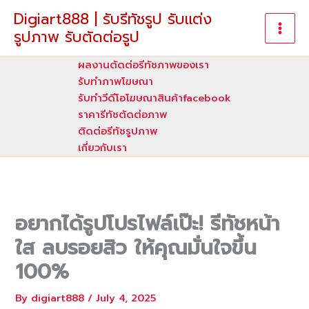
Skip
Digiart888 | รับรีทัชรูป รับแต่ง
to
รูปภาพ รับตัดต่อรูป
content
ผลงานตัดต่อรีทัชภาพของเรา
รับทําภาพโฆษณา
รับทำวีดีโอโฆษณาสินค้าfacebook
ราคารีทัชตัดต่อภาพ
ติดต่อรีทัชรูปภาพ
เกี่ยวกับเรา
อยากได้รูปโปรไฟล์เป๊ะ! รีทัชหน้า
ใส ลบรอยสิว ให้คุณมั่นใจขึ้น
100%
By
digiart888
/
July 4, 2025