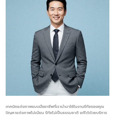
เทคนิคแต่งภาพแบบมืออาชีพที่เรานำมาใช้ในงานรีทัชของคุณ
ปัญหาแต่งภาพไม่เนียน รีทัชไม่เป็นธรรมชาติ แก้ได้ด้วยบริการ