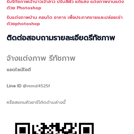
รับรีทัชภาพเจ้าบ่าวเจ้าสาว ปรับสีผิว แก้แสง แต่งภาพงานแต่ง
ด้วย Photoshop
รับแต่งภาพบ้าน คอนโด อาคาร เพื่อประกาศขายและปล่อยเช่า
ด้วยphotoshop
ติดต่อสอบถามรายละเอียดรีทัชภาพ
จ้างแต่งภาพ รีทัชภาพ
แอดไลน์ไอดี
Line ID
@mmd4525f
หรือสแกนคิวอาร์โค้ดด้านล่างนี้