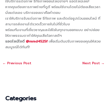
ใช้บริการแต่งภาพ รีทัชภาพออนไลน์ง่ายๆ แอดไลน์เลย!
หากคุณต้องการภาพถ่ายที่ดูดี พร้อมใช้งานโดยไม่ต้องเสียเวลา
นั่งแต่งเอง บริการของเราคือคำตอบ
เราให้บริการรับแต่งภาพ รีทัชภาพ และตัดต่อรูปด่วนออนไลน์ ที่
สามารถส่งงานได้รวดเร็วภายในไม่กี่ชั่วโมง
พร้อมทีมงานที่เชี่ยวชาญและใส่ใจในทุกงานออกแบบ อย่าปล่อย
ให้ภาพธรรมดาทำให้คุณเสียโอกาสดีๆ
แอดไลน์ไอดี
@mmd4525f
เพื่อเริ่มต้นปรับภาพของคุณให้สวย
สมบูรณ์ได้ทันที!
←
Previous Post
Next Post
→
Categories