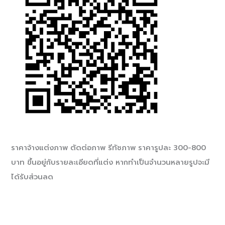
ราคาจ้างแต่งภาพ ตัดต่อภาพ รีทัชภาพ ราคารูปละ 300-800
บาท ขึ้นอยู่กับรายละเอียดที่แต่ง หากทำเป็นจำนวนหลายรูปจะมี
ได้รับส่วนลด