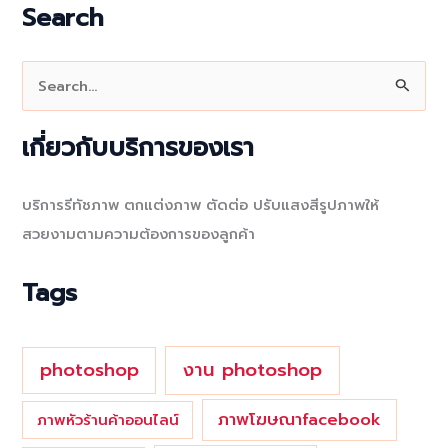
Search
S
e
a
เกี่ยวกับบริการของเรา
r
c
บริการรีทัชภาพ ตกแต่งภาพ ตัดต่อ ปรับแสงสีรูปภาพให้
h
สวยงามตามความต้องการของลูกค้า
f
o
Tags
r
:
photoshop
งาน photoshop
ภาพโฆษณาfacebook
ภาพหัวร้านค้าออนไลน์