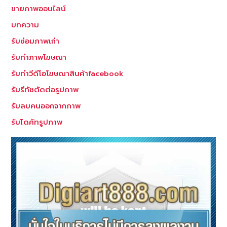
ขายภาพออนไลน์
บทความ
รับซ่อมภาพเก่า
รับทำภาพโฆษณา
รับทำวีดีโอโฆษณาสินค้าfacebook
รับรีทัชตัดต่อรูปภาพ
รับลบคนออกจากภาพ
รับไดคัทรูปภาพ