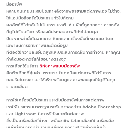
มืออาชีพ
หลายคนเคยประสบปัญหาหลังจากพยายามแต่งภาพเอง ไม่ว่าจะ
ใช้แอปมือถือหรือโปรแกรมทั่วไปก็ตาม
ผลลัพธ์ที่ได้กลับไม่เป็นธรรมชาติ เช่น ผิวที่ดูหลอกตา ฉากหลัง
ที่ดูไม่เรียบร้อย หรือองค์ประกอบภาพที่ยังไม่สมดุล
ปัญหาเหล่านี้เกิดจากขาดทักษะและเครื่องมือที่เหมาะสม โดย
เฉพาะในการรีทัชภาพและตัดต่อรูป
ที่ต้องใช้ความละเอียดสูงและประสบการณ์ในการทำงาน หากคุณ
กำลังมองหาวิธีแก้ไขอย่างตรงจุด
การเลือกใช้บริการ
รีทัชภาพแบบมืออาชีพ
คือตัวเลือกที่คุ้มค่า เพราะเรานำเทคนิคแต่งภาพที่ได้รับการ
ยอมรับในวงการมาใช้จริง พร้อมดูแลภาพของคุณให้ดูดีในทุก
รายละเอียด
การใช้เครื่องมือโปรแกรมระดับมืออาชีพในการแต่งภาพ
เราใช้โปรแกรมมาตรฐานระดับสากลอย่าง Adobe Photoshop
และ Lightroom ในการรีทัชและตัดต่อภาพ
ซึ่งเป็นเครื่องมือที่ช่างภาพมืออาชีพทั่วโลกเลือกใช้ เครื่องมือ
เหล่านี้สามารถปรับรายละเอียดของภาพได้อย่างแม่นยำ