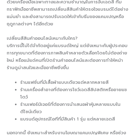
ด้วยเครื่องมือเฉพาะทางและความชำนาญในการจับเฉดสี ทีม
กราฟิกมืออาชีพสามารถเปลี่ยนสีสินค้าให้ตรงใจแบรนด์ได้อย่าง
แม่นยำ และยังสามารถปรับเฉดให้เข้ากับธีมของแคมเปญหรือ
ฤดูกาลต่างๆ ได้อีกด้วย
เปลี่ยนสีสินค้าออนไลน์เหมาะกับใคร?
บริการนี้ไม่ได้จำกัดอยู่แค่แบรนด์ใหญ่ แต่ยังเหมาะกับผู้ประกอบ
การทุกขนาดที่ต้องการภาพสินค้าหลายตัวเลือกโดยไม่ต้องถ่าย
ใหม่ หรือแม้แต่คนที่เปิดร้านค้าออนไลน์และต้องการทำให้หน้า
ร้านดูน่าสนใจและมืออาชีพยิ่งขึ้น
ร้านแฟชั่นที่มีเสื้อผ้าแบบเดียวแต่หลากหลายสี
ร้านเครื่องสำอางที่ต้องการโชว์เฉดสีลิปสติกหรืออายแช
โดว์
ร้านเฟอร์นิเจอร์ที่ต้องการนำเสนอผ้าหุ้มหลายแบบใน
ดีไซน์เดียว
แบรนด์อุปกรณ์ไอทีที่มีสินค้า 1 รุ่น แต่หลายเฉดสี
นอกจากนี้ ยังเหมาะสำหรับงานโฆษณาแคมเปญพิเศษ หรือช่วง