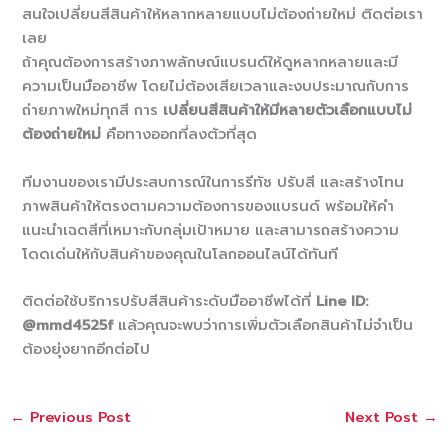
สนใจเปลี่ยนสีสินค้าให้หลากหลายแบบไม่ต้องถ่ายใหม่ ติดต่อเรา
เลย
ถ้าคุณต้องการสร้างภาพลักษณ์แบรนด์ให้ดูหลากหลายและมี
ความเป็นมืออาชีพ โดยไม่ต้องเสียเวลาและงบประมาณกับการ
ถ่ายภาพใหม่ทุกสี การ
เปลี่ยนสีสินค้าให้มีหลายตัวเลือกแบบไม่
ต้องถ่ายใหม่
คือทางออกที่ลงตัวที่สุด
ทีมงานของเรามีประสบการณ์ในการรีทัช ปรับสี และสร้างโทน
ภาพสินค้าให้ตรงตามความต้องการของแบรนด์ พร้อมให้คำ
แนะนำเฉดสีที่เหมาะกับกลุ่มเป้าหมาย และสามารถสร้างความ
โดดเด่นให้กับสินค้าของคุณในโลกออนไลน์ได้ทันที
ติดต่อใช้บริการปรับสีสินค้าระดับมืออาชีพได้ที่
Line ID:
@mmd4525f
แล้วคุณจะพบว่าการเพิ่มตัวเลือกสินค้าไม่จำเป็น
ต้องยุ่งยากอีกต่อไป
←
Previous Post
Next Post
→