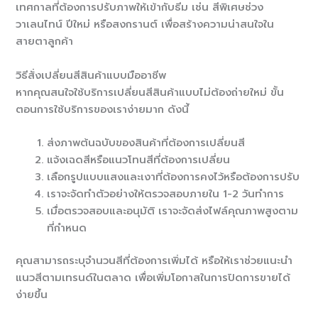
เทศกาลที่ต้องการปรับภาพให้เข้ากับธีม เช่น สีพิเศษช่วง
วาเลนไทน์ ปีใหม่ หรือสงกรานต์ เพื่อสร้างความน่าสนใจใน
สายตาลูกค้า
วิธีสั่งเปลี่ยนสีสินค้าแบบมืออาชีพ
หากคุณสนใจใช้บริการเปลี่ยนสีสินค้าแบบไม่ต้องถ่ายใหม่ ขั้น
ตอนการใช้บริการของเราง่ายมาก ดังนี้
ส่งภาพต้นฉบับของสินค้าที่ต้องการเปลี่ยนสี
แจ้งเฉดสีหรือแนวโทนสีที่ต้องการเปลี่ยน
เลือกรูปแบบแสงและเงาที่ต้องการคงไว้หรือต้องการปรับ
เราจะจัดทำตัวอย่างให้ตรวจสอบภายใน 1-2 วันทำการ
เมื่อตรวจสอบและอนุมัติ เราจะจัดส่งไฟล์คุณภาพสูงตาม
ที่กำหนด
คุณสามารถระบุจำนวนสีที่ต้องการเพิ่มได้ หรือให้เราช่วยแนะนำ
แนวสีตามเทรนด์ในตลาด เพื่อเพิ่มโอกาสในการปิดการขายได้
ง่ายขึ้น