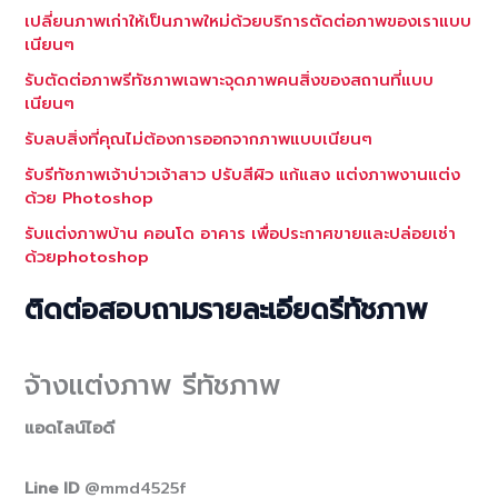
เปลี่ยนภาพเก่าให้เป็นภาพใหม่ด้วยบริการตัดต่อภาพของเราแบบ
เนียนๆ
รับตัดต่อภาพรีทัชภาพเฉพาะจุดภาพคนสิ่งของสถานที่แบบ
เนียนๆ
รับลบสิ่งที่คุณไม่ต้องการออกจากภาพแบบเนียนๆ
รับรีทัชภาพเจ้าบ่าวเจ้าสาว ปรับสีผิว แก้แสง แต่งภาพงานแต่ง
ด้วย Photoshop
รับแต่งภาพบ้าน คอนโด อาคาร เพื่อประกาศขายและปล่อยเช่า
ด้วยphotoshop
ติดต่อสอบถามรายละเอียดรีทัชภาพ
จ้างแต่งภาพ รีทัชภาพ
แอดไลน์ไอดี
Line ID
@mmd4525f