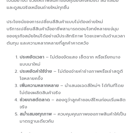
เป็นอย่างดี ช่วยให้ภาพสินค้าของคุณยังคงคมชัด สม่ำเสมอ
และดูสมจริงเหมือนถ่ายใหม่ทุกชิ้น
ประโยชน์ของการเปลี่ยนสีสินค้าแบบไม่ต้องถ่ายใหม่
บริการเปลี่ยนสีสินค้ามืออาชีพสามารถตอบโจทย์หลายแง่มุม
ของธุรกิจสมัยใหม่ได้อย่างมีประสิทธิภาพ โดยเฉพาะในด้านเวลา
ต้นทุน และความหลากหลายที่ลูกค้าคาดหวัง
ประหยัดเวลา
– ไม่ต้องจัดแสง เซ็ตฉาก หรือเรียกนาง
แบบมาใหม่
ประหยัดค่าใช้จ่าย
– ไม่ต้องจ่ายค่าช่างภาพหรือเช่าสตูดิ
โอหลายครั้ง
เพิ่มความหลากหลาย
– นำเสนอเฉดสีใหม่ๆ ได้ทันทีโดย
ไม่ต้องผลิตสินค้าจริง
ช่วยเทสต์ตลาด
– ลองดูว่าลูกค้าชอบสีไหนก่อนเริ่มผลิต
จริง
สม่ำเสมอทุกภาพ
– ควบคุมคุณภาพของภาพสินค้าให้เป็น
มาตรฐานเดียวกัน