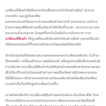
เปลี่ยนสีสินค้าให้มีหลายตัวเลือกแบบไม่ต้องถ่ายใหม่ สะดวก
ประหยัด และดูมืออาชีพ
หลายแบรนด์ต้องการนำเสนอสินค้าหลายสี หลายแบบ แต่การ
ถ่ายภาพทุกสีสินค้าทุกชิ้นย่อมทำให้เสียทั้งเวลา งบประมาณ และ
แรงงานจำนวนมาก ในยุคที่เทคโนโลยีเข้ามามีบทบาท การ
เปลี่ยนสีสินค้า
ให้ดูเสมือนจริงโดยไม่ต้องถ่ายใหม่ กลายเป็นตัว
เลือกยอดนิยมที่ทั้งประหยัดและได้ผลลัพธ์มืออาชีพ
สำหรับธุรกิจที่ต้องการความหลากหลายด้านสีของสินค้า ไม่ว่าจะ
เป็นแฟชั่น เครื่องสำอาง เฟอร์นิเจอร์ หรืออุปกรณ์อิเล็กทรอนิกส์
การใช้บริการเปลี่ยนสีสินค้าช่วยให้คุณนำเสนอสินค้าในหลายเฉด
สีได้ทันทีโดยไม่ต้องรอคิวถ่ายภาพหรือเสียค่าใช้จ่ายหลายรอบ
วิธีนี้ยังเหมาะกับการเทสต์ตลาดก่อนผลิตจริงหรือเพิ่มตัวเลือก
บนหน้าเว็บไซต์ให้ลูกค้าเลือกง่ายขึ้น
เราพร้อมให้บริการเปลี่ยนสีสินค้าออนไลน์ในระดับมืออาชีพ โดย
ทีมงานที่มีประสบการณ์ด้านงานกราฟิกและความเข้าใจเรื่องสี