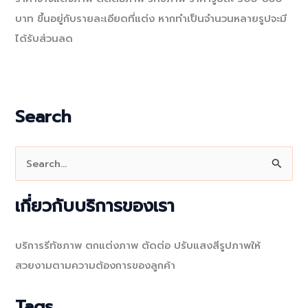
บาท ขึ้นอยู่กับรายละเอียดที่แต่ง หากทำเป็นจำนวนหลายรูปจะมี
ได้รับส่วนลด
Search
S
e
a
เกี่ยวกับบริการของเรา
r
c
บริการรีทัชภาพ ตกแต่งภาพ ตัดต่อ ปรับแสงสีรูปภาพให้
h
สวยงามตามความต้องการของลูกค้า
f
o
Tags