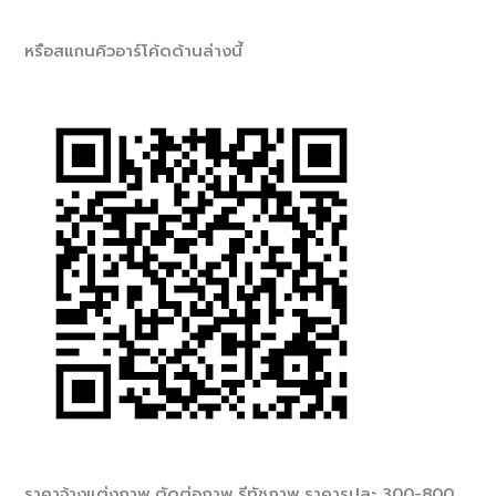
หรือสแกนคิวอาร์โค้ดด้านล่างนี้
ราคาจ้างแต่งภาพ ตัดต่อภาพ รีทัชภาพ ราคารูปละ 300-800