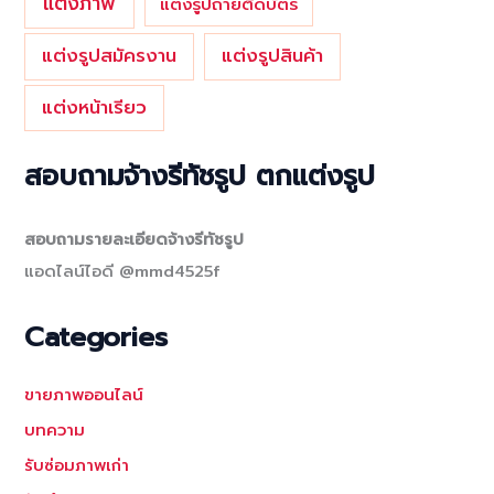
แต่งภาพ
แต่งรูปถ่ายติดบัตร
แต่งรูปสมัครงาน
แต่งรูปสินค้า
แต่งหน้าเรียว
สอบถามจ้างรีทัชรูป ตกแต่งรูป
สอบถามรายละเอียดจ้างรีทัชรูป
แอดไลน์ไอดี @mmd4525f
Categories
ขายภาพออนไลน์
บทความ
รับซ่อมภาพเก่า