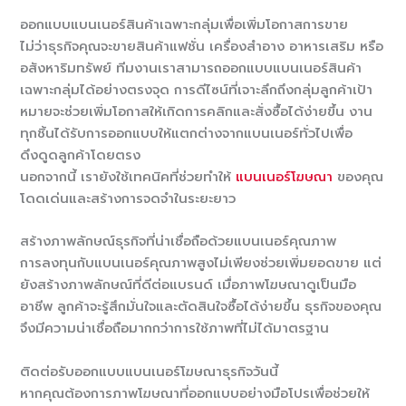
ออกแบบแบนเนอร์สินค้าเฉพาะกลุ่มเพื่อเพิ่มโอกาสการขาย
ไม่ว่าธุรกิจคุณจะขายสินค้าแฟชั่น เครื่องสำอาง อาหารเสริม หรือ
อสังหาริมทรัพย์ ทีมงานเราสามารถออกแบบแบนเนอร์สินค้า
เฉพาะกลุ่มได้อย่างตรงจุด การดีไซน์ที่เจาะลึกถึงกลุ่มลูกค้าเป้า
หมายจะช่วยเพิ่มโอกาสให้เกิดการคลิกและสั่งซื้อได้ง่ายขึ้น งาน
ทุกชิ้นได้รับการออกแบบให้แตกต่างจากแบนเนอร์ทั่วไปเพื่อ
ดึงดูดลูกค้าโดยตรง
นอกจากนี้ เรายังใช้เทคนิคที่ช่วยทำให้
แบนเนอร์โฆษณา
ของคุณ
โดดเด่นและสร้างการจดจำในระยะยาว
สร้างภาพลักษณ์ธุรกิจที่น่าเชื่อถือด้วยแบนเนอร์คุณภาพ
การลงทุนกับแบนเนอร์คุณภาพสูงไม่เพียงช่วยเพิ่มยอดขาย แต่
ยังสร้างภาพลักษณ์ที่ดีต่อแบรนด์ เมื่อภาพโฆษณาดูเป็นมือ
อาชีพ ลูกค้าจะรู้สึกมั่นใจและตัดสินใจซื้อได้ง่ายขึ้น ธุรกิจของคุณ
จึงมีความน่าเชื่อถือมากกว่าการใช้ภาพที่ไม่ได้มาตรฐาน
ติดต่อรับออกแบบแบนเนอร์โฆษณาธุรกิจวันนี้
หากคุณต้องการภาพโฆษณาที่ออกแบบอย่างมือโปรเพื่อช่วยให้