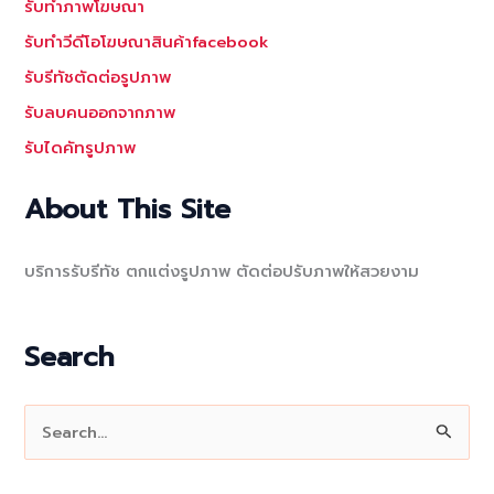
รับทำภาพโฆษณา
รับทำวีดีโอโฆษณาสินค้าfacebook
รับรีทัชตัดต่อรูปภาพ
รับลบคนออกจากภาพ
รับไดคัทรูปภาพ
About This Site
บริการรับรีทัช ตกแต่งรูปภาพ ตัดต่อปรับภาพให้สวยงาม
Search
S
e
a