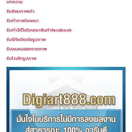
บทความ
รับซ่อมภาพเก่า
รับทำภาพโฆษณา
รับทำวีดีโอโฆษณาสินค้าfacebook
รับรีทัชตัดต่อรูปภาพ
รับลบคนออกจากภาพ
รับไดคัทรูปภาพ