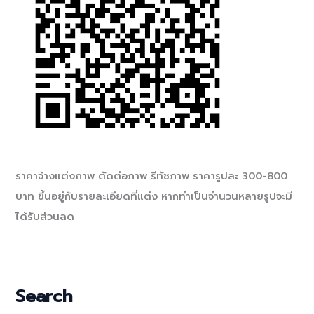
ราคาจ้างแต่งภาพ ตัดต่อภาพ รีทัชภาพ ราคารูปละ 300-800
บาท ขึ้นอยู่กับรายละเอียดที่แต่ง หากทำเป็นจำนวนหลายรูปจะมี
ได้รับส่วนลด
Search