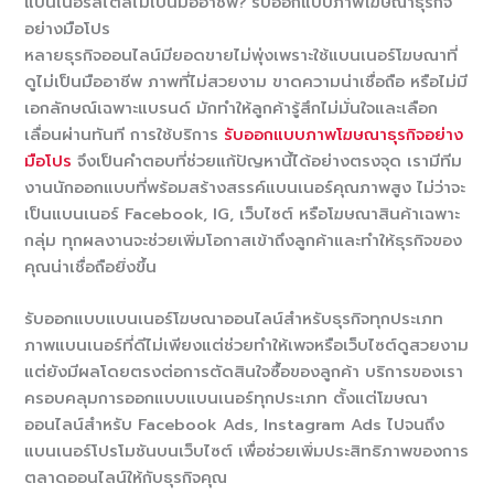
แบนเนอร์สไตล์ไม่เป็นมืออาชีพ? รับออกแบบภาพโฆษณาธุรกิจ
อย่างมือโปร
หลายธุรกิจออนไลน์มียอดขายไม่พุ่งเพราะใช้แบนเนอร์โฆษณาที่
ดูไม่เป็นมืออาชีพ ภาพที่ไม่สวยงาม ขาดความน่าเชื่อถือ หรือไม่มี
เอกลักษณ์เฉพาะแบรนด์ มักทำให้ลูกค้ารู้สึกไม่มั่นใจและเลือก
เลื่อนผ่านทันที การใช้บริการ
รับออกแบบภาพโฆษณาธุรกิจอย่าง
มือโปร
จึงเป็นคำตอบที่ช่วยแก้ปัญหานี้ได้อย่างตรงจุด เรามีทีม
งานนักออกแบบที่พร้อมสร้างสรรค์แบนเนอร์คุณภาพสูง ไม่ว่าจะ
เป็นแบนเนอร์ Facebook, IG, เว็บไซต์ หรือโฆษณาสินค้าเฉพาะ
กลุ่ม ทุกผลงานจะช่วยเพิ่มโอกาสเข้าถึงลูกค้าและทำให้ธุรกิจของ
คุณน่าเชื่อถือยิ่งขึ้น
รับออกแบบแบนเนอร์โฆษณาออนไลน์สำหรับธุรกิจทุกประเภท
ภาพแบนเนอร์ที่ดีไม่เพียงแต่ช่วยทำให้เพจหรือเว็บไซต์ดูสวยงาม
แต่ยังมีผลโดยตรงต่อการตัดสินใจซื้อของลูกค้า บริการของเรา
ครอบคลุมการออกแบบแบนเนอร์ทุกประเภท ตั้งแต่โฆษณา
ออนไลน์สำหรับ Facebook Ads, Instagram Ads ไปจนถึง
แบนเนอร์โปรโมชันบนเว็บไซต์ เพื่อช่วยเพิ่มประสิทธิภาพของการ
ตลาดออนไลน์ให้กับธุรกิจคุณ