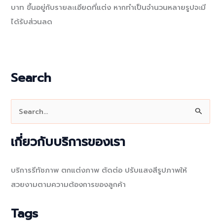
บาท ขึ้นอยู่กับรายละเอียดที่แต่ง หากทำเป็นจำนวนหลายรูปจะมี
ได้รับส่วนลด
Search
S
e
a
เกี่ยวกับบริการของเรา
r
c
บริการรีทัชภาพ ตกแต่งภาพ ตัดต่อ ปรับแสงสีรูปภาพให้
h
สวยงามตามความต้องการของลูกค้า
f
o
Tags
r