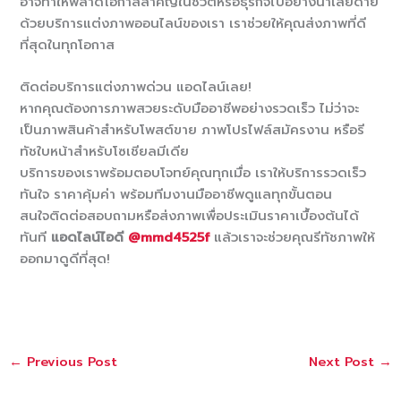
อาจทำให้พลาดโอกาสสำคัญในชีวิตหรือธุรกิจไปอย่างน่าเสียดาย
ด้วยบริการแต่งภาพออนไลน์ของเรา เราช่วยให้คุณส่งภาพที่ดี
ที่สุดในทุกโอกาส
ติดต่อบริการแต่งภาพด่วน แอดไลน์เลย!
หากคุณต้องการภาพสวยระดับมืออาชีพอย่างรวดเร็ว ไม่ว่าจะ
เป็นภาพสินค้าสำหรับโพสต์ขาย ภาพโปรไฟล์สมัครงาน หรือรี
ทัชใบหน้าสำหรับโซเชียลมีเดีย
บริการของเราพร้อมตอบโจทย์คุณทุกเมื่อ เราให้บริการรวดเร็ว
ทันใจ ราคาคุ้มค่า พร้อมทีมงานมืออาชีพดูแลทุกขั้นตอน
สนใจติดต่อสอบถามหรือส่งภาพเพื่อประเมินราคาเบื้องต้นได้
ทันที
แอดไลน์ไอดี
@mmd4525f
แล้วเราจะช่วยคุณรีทัชภาพให้
ออกมาดูดีที่สุด!
←
Previous Post
Next Post
→