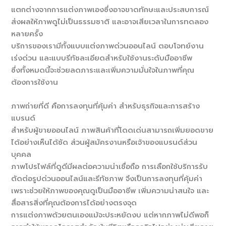
แตกต่างจากการแต่งภาพเองซึ่งอาจขาดทักษะและประสบการณ์
ส่งผลให้ภาพดูไม่เป็นธรรมชาติ และอาจเสียเวลาในการทดลอง
หลายครั้ง
บริการของเรามีทั้งแบบแต่งภาพด่วนออนไลน์ ตอบโจทย์งาน
เร่งด่วน และแบบรีทัชละเอียดสำหรับใช้งานระดับมืออาชีพ
ซึ่งทั้งหมดนี้จะช่วยลดภาระและเพิ่มความมั่นใจในภาพที่คุณ
ต้องการใช้งาน
ภาพถ่ายที่ดี คือการลงทุนที่คุ้มค่า สำหรับธุรกิจและการสร้าง
แบรนด์
สำหรับผู้ขายออนไลน์ ภาพสินค้าที่โดดเด่นสามารถเพิ่มยอดขาย
ได้อย่างเห็นได้ชัด ส่วนผู้สมัครงานหรือเจ้าของแบรนด์ส่วน
บุคคล
ภาพโปรไฟล์ที่ดูดีมีผลต่อความน่าเชื่อถือ การเลือกใช้บริการรับ
ตัดต่อรูปด่วนออนไลน์และรีทัชภาพ จึงเป็นการลงทุนที่คุ้มค่า
เพราะช่วยให้ภาพของคุณดูเป็นมืออาชีพ เพิ่มความน่าสนใจ และ
สื่อสารสิ่งที่คุณต้องการได้อย่างตรงจุด
การแต่งภาพด้วยตนเองแม้จะประหยัดงบ แต่หากภาพไม่ดีพอก็