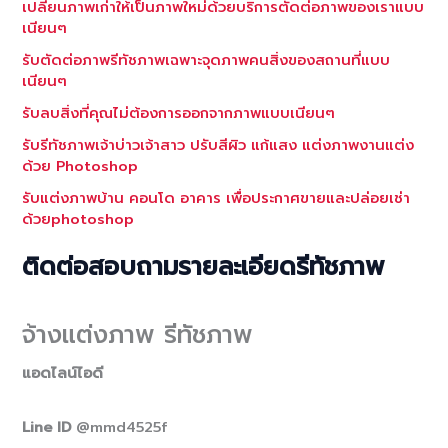
เปลี่ยนภาพเก่าให้เป็นภาพใหม่ด้วยบริการตัดต่อภาพของเราแบบ
เนียนๆ
รับตัดต่อภาพรีทัชภาพเฉพาะจุดภาพคนสิ่งของสถานที่แบบ
เนียนๆ
รับลบสิ่งที่คุณไม่ต้องการออกจากภาพแบบเนียนๆ
รับรีทัชภาพเจ้าบ่าวเจ้าสาว ปรับสีผิว แก้แสง แต่งภาพงานแต่ง
ด้วย Photoshop
รับแต่งภาพบ้าน คอนโด อาคาร เพื่อประกาศขายและปล่อยเช่า
ด้วยphotoshop
ติดต่อสอบถามรายละเอียดรีทัชภาพ
จ้างแต่งภาพ รีทัชภาพ
แอดไลน์ไอดี
Line ID
@mmd4525f