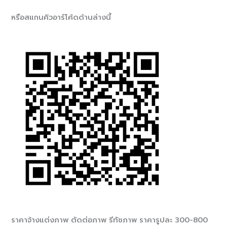
หรือสแกนคิวอาร์โค้ดด้านล่างนี้
ราคาจ้างแต่งภาพ ตัดต่อภาพ รีทัชภาพ ราคารูปละ 300-800