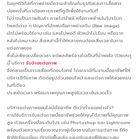
ในยุคดิจิทัลที่ภาพถ่ายมีความสำคัญกับธุรกิจและการสื่อสาร
บ่อยครั้งที่เราต้องการภาพที่ดูดีเพื่อใช้งานทันที
ไม่ว่าจะเป็นภาพสินค้า ภาพโปรไฟล์ หรือภาพสำหรับโปรโมท
โพสต์ต่าง ๆ ปัญหาที่มักพบคือภาพถ่ายดิบ (Raw image)
มักไม่พร้อมใช้งาน เช่น แสงไม่พอดี ผิวหน้าไม่เรียบ หรือฉาก
หลังไม่เหมาะสม สิ่งเหล่านี้ทำให้หลายคนต้องเสียเวลาในการ
แต่งภาพเอง
ซึ่งไม่เพียงเปลืองเวลา แต่ผลลัพธ์อาจไม่เป็นที่น่าพอใจ ด้วยเหตุ
นี้ บริการ
รับจ้างแต่งภาพ
จึงกลายเป็นทางเลือกที่ตอบโจทย์ โดยเรามีทีมงานมืออาชีพที่ให้
บริการรีทัชภาพ ตัดต่อรูปด่วนออนไลน์ และแต่งภาพให้สวยครบ
ในที่เดียว
ประหยัดเวลา พร้อมภาพคุณภาพสูงในเวลาอันรวดเร็ว
บริการแต่งภาพออนไลน์มืออาชีพ ดีกว่าทำเองอย่างไร?
การใช้บริการรับแต่งภาพมืออาชีพช่วยให้คุณได้ภาพที่มีคุณภาพ
สูง ด้วยเครื่องมือระดับโปร เช่น Photoshop และ Lightroom
พร้อมด้วยความเชี่ยวชาญจากผู้เชี่ยวชาญในการแต่งภาพ รีทัช
ผิวให้เรียบเนียน ตัดต่อพื้นหลัง และปรับแสงสีให้เหมาะสม