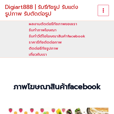
Skip
Digiart888 | รับรีทัชรูป รับแต่ง
to
รูปภาพ รับตัดต่อรูป
content
ผลงานตัดต่อรีทัชภาพของเรา
รับทําภาพโฆษณา
รับทำวีดีโอโฆษณาสินค้าfacebook
ราคารีทัชตัดต่อภาพ
ติดต่อรีทัชรูปภาพ
เกี่ยวกับเรา
ภาพโฆษณาสินค้าfacebook