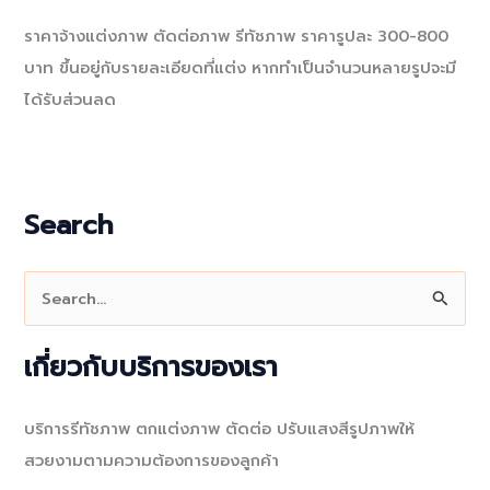
ราคาจ้างแต่งภาพ ตัดต่อภาพ รีทัชภาพ ราคารูปละ 300-800
บาท ขึ้นอยู่กับรายละเอียดที่แต่ง หากทำเป็นจำนวนหลายรูปจะมี
ได้รับส่วนลด
Search
S
e
a
เกี่ยวกับบริการของเรา
r
c
บริการรีทัชภาพ ตกแต่งภาพ ตัดต่อ ปรับแสงสีรูปภาพให้
h
สวยงามตามความต้องการของลูกค้า
f