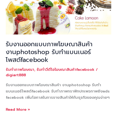
รับงานออกแบบภาพโฆษณาสินค้า
งานphotoshop รับทำแบนเนอร์
โพสต์facebook
รับทำภาพโฆษณา
,
รับทำวีดีโอโฆษณาสินค้าfacebook
/
digiart888
รับงานออกแบบภาพโฆษณาสินค้า งานphotoshop รับทำ
แบนเนอร์โพสต์facebook รับทำภาพกราฟิกปกเพจภาพยิงads
facebook เพิ่มโอกาสในการขายสินค้าให้กับธุรกิจของคุณง่ายๆ
รับ
Read More »
งาน