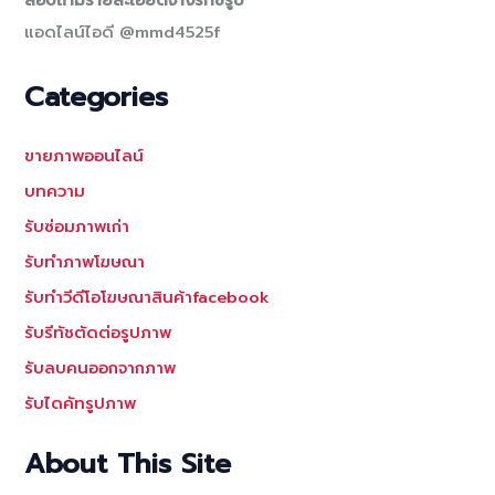
แอดไลน์ไอดี @mmd4525f
Categories
ขายภาพออนไลน์
บทความ
รับซ่อมภาพเก่า
รับทำภาพโฆษณา
รับทำวีดีโอโฆษณาสินค้าfacebook
รับรีทัชตัดต่อรูปภาพ
รับลบคนออกจากภาพ
รับไดคัทรูปภาพ
About This Site