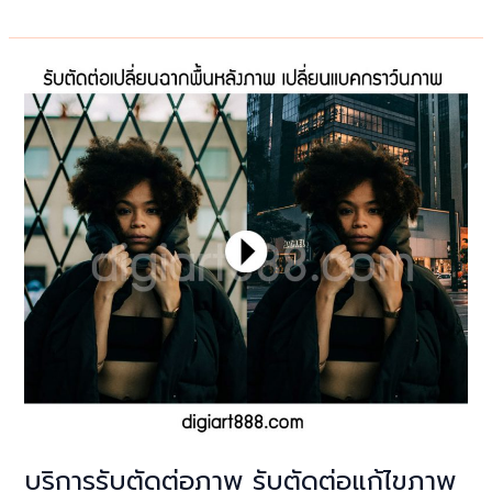
รับ
ตัด
ต่อ
ภาพ
ใบหน้า
คน
และ
ตัด
ต่อ
ทั้ง
ตัว
ตัด
ต่อ
เปลี่ยน
พื้น
หลัง
ใหม่
อย่าง
บริการรับตัดต่อภาพ รับตัดต่อแก้ไขภาพ
มือ