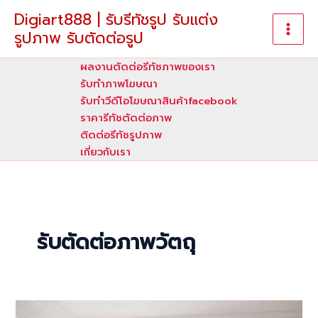
Skip
Digiart888 | รับรีทัชรูป รับแต่ง
to
รูปภาพ รับตัดต่อรูป
content
ผลงานตัดต่อรีทัชภาพของเรา
รับทําภาพโฆษณา
รับทำวีดีโอโฆษณาสินค้าfacebook
ราคารีทัชตัดต่อภาพ
ติดต่อรีทัชรูปภาพ
เกี่ยวกับเรา
รับตัดต่อภาพวัตถุ