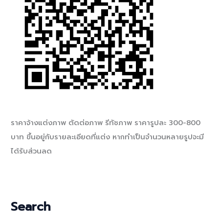
ราคาจ้างแต่งภาพ ตัดต่อภาพ รีทัชภาพ ราคารูปละ 300-800
บาท ขึ้นอยู่กับรายละเอียดที่แต่ง หากทำเป็นจำนวนหลายรูปจะมี
ได้รับส่วนลด
Search