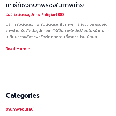
เก่ารีทัชจุดบกพร่องในภาพถ่าย
อาชีพ
รับรีทัชตัดต่อรูปภาพ
/
digiart888
บริการรับตัดต่อภาพ รับตัดต่อแก้ไขภาพเก่ารีทัชจุดบกพร่องใน
ภาพถ่าย รับตัดต่อรูปถ่ายเก่าให้เป็นภาพใหม่เปลี่ยนใบหน้าคน
เปลี่ยนฉากหลังภาพหรือตัดต่อสถานที่อาคารบ้านเนียนๆ
บริการ
Read More »
รับ
ตัด
ต่อ
ภาพ
รับ
ตัด
ต่อ
Categories
แก้ไข
ภาพ
ขายภาพออนไลน์
เก่า