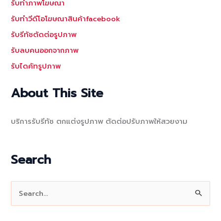
รับทำภาพโฆษณา
รับทำวีดีโอโฆษณาสินค้าfacebook
รับรีทัชตัดต่อรูปภาพ
รับลบคนออกจากภาพ
รับไดคัทรูปภาพ
About This Site
บริการรับรีทัช ตกแต่งรูปภาพ ตัดต่อปรับภาพให้สวยงาม
Search
S
e
a