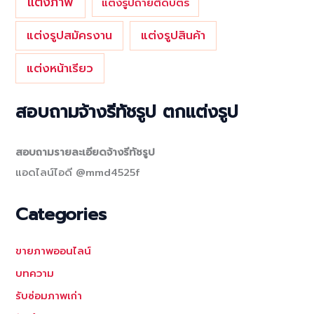
แต่งภาพ
แต่งรูปถ่ายติดบัตร
แต่งรูปสมัครงาน
แต่งรูปสินค้า
แต่งหน้าเรียว
สอบถามจ้างรีทัชรูป ตกแต่งรูป
สอบถามรายละเอียดจ้างรีทัชรูป
แอดไลน์ไอดี @mmd4525f
Categories
ขายภาพออนไลน์
บทความ
รับซ่อมภาพเก่า