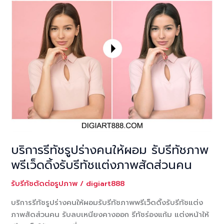
บริการรีทัชรูปร่างคนให้ผอม รับรีทัชภาพ
พรีเว็ดดิ้งรับรีทัชแต่งภาพสัดส่วนคน
รับรีทัชตัดต่อรูปภาพ
/
digiart888
บริการรีทัชรูปร่างคนให้ผอมรับรีทัชภาพพรีเว็ดดิ้งรับรีทัชแต่ง
ภาพสัดส่วนคน รับลบเหนียงคางออก รีทัชร่องแก้ม แต่งหน้าให้