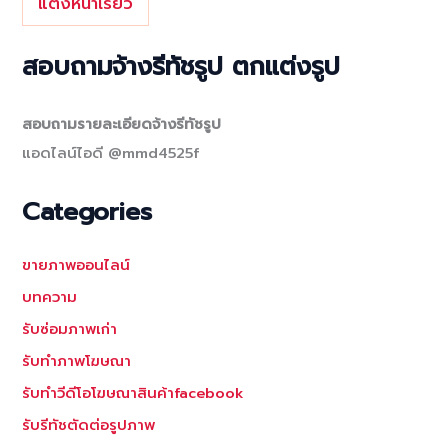
แต่งหน้าเรียว
สอบถามจ้างรีทัชรูป ตกแต่งรูป
สอบถามรายละเอียดจ้างรีทัชรูป
แอดไลน์ไอดี @mmd4525f
Categories
ขายภาพออนไลน์
บทความ
รับซ่อมภาพเก่า
รับทำภาพโฆษณา
รับทำวีดีโอโฆษณาสินค้าfacebook
รับรีทัชตัดต่อรูปภาพ