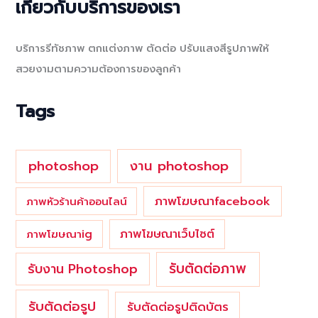
เกี่ยวกับบริการของเรา
r
c
บริการรีทัชภาพ ตกแต่งภาพ ตัดต่อ ปรับแสงสีรูปภาพให้
h
สวยงามตามความต้องการของลูกค้า
f
o
Tags
r
:
photoshop
งาน photoshop
ภาพโฆษณาfacebook
ภาพหัวร้านค้าออนไลน์
ภาพโฆษณาเว็บไซต์
ภาพโฆษณาig
รับตัดต่อภาพ
รับงาน Photoshop
รับตัดต่อรูป
รับตัดต่อรูปติดบัตร