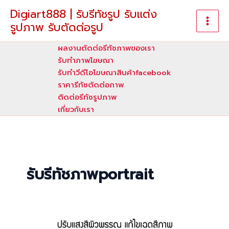
Skip
Digiart888 | รับรีทัชรูป รับแต่ง
to
รูปภาพ รับตัดต่อรูป
content
ผลงานตัดต่อรีทัชภาพของเรา
รับทําภาพโฆษณา
รับทำวีดีโอโฆษณาสินค้าfacebook
ราคารีทัชตัดต่อภาพ
ติดต่อรีทัชรูปภาพ
เกี่ยวกับเรา
รับรีทัชภาพportrait