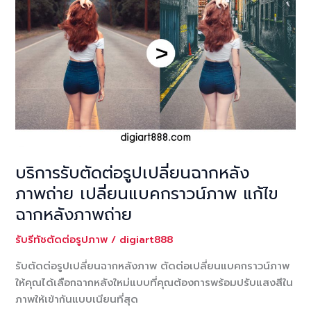
พรีเว็ดดิ้ง
แก้ไข
สัดส่วน
รูป
ร่าง
คนใน
ภาพ
บริการรับตัดต่อรูปเปลี่ยนฉากหลัง
ภาพถ่าย เปลี่ยนแบคกราวน์ภาพ แก้ไข
ฉากหลังภาพถ่าย
รับรีทัชตัดต่อรูปภาพ
/
digiart888
รับตัดต่อรูปเปลี่ยนฉากหลังภาพ ตัดต่อเปลี่ยนแบคกราวน์ภาพ
ให้คุณได้เลือกฉากหลังใหม่แบบที่คุณต้องการพร้อมปรับแสงสีใน
ภาพให้เข้ากันแบบเนียนที่สุด