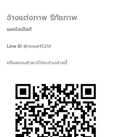
จ้างแต่งภาพ รีทัชภาพ
แอดไลน์ไอดี
Line ID
@mmd4525f
หรือสแกนคิวอาร์โค้ดด้านล่างนี้