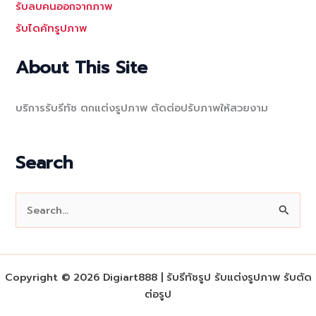
รับลบคนออกจากภาพ
รับไดคัทรูปภาพ
About This Site
บริการรับรีทัช ตกแต่งรูปภาพ ตัดต่อปรับภาพให้สวยงาม
Search
S
e
a
r
Copyright © 2026 Digiart888 | รับรีทัชรูป รับแต่งรูปภาพ รับตัด
c
ต่อรูป
h