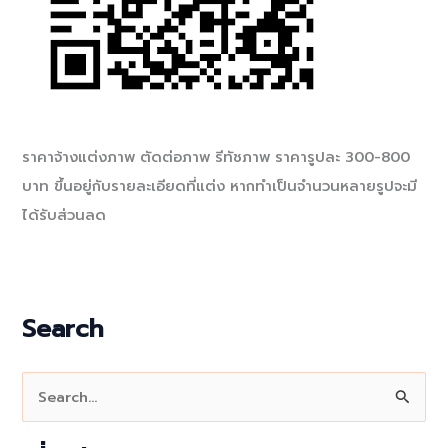
ราคาจ้างแต่งภาพ ตัดต่อภาพ รีทัชภาพ ราคารูปละ 300-800
บาท ขึ้นอยู่กับรายละเอียดที่แต่ง หากทำเป็นจำนวนหลายรูปจะมี
ได้รับส่วนลด
Search
S
e
a