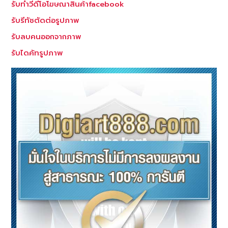
รับทำวีดีโอโฆษณาสินค้าfacebook
รับรีทัชตัดต่อรูปภาพ
รับลบคนออกจากภาพ
รับไดคัทรูปภาพ