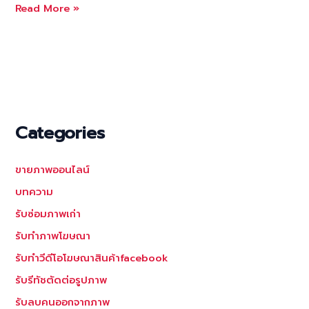
รับ
Read More »
ทำ
ภาพ
โฆษณาfacebook
ภาพ
แบนเนอร์facebook
Categories
ขายภาพออนไลน์
บทความ
รับซ่อมภาพเก่า
รับทำภาพโฆษณา
รับทำวีดีโอโฆษณาสินค้าfacebook
รับรีทัชตัดต่อรูปภาพ
รับลบคนออกจากภาพ