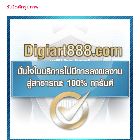
รับไดคัทรูปภาพ