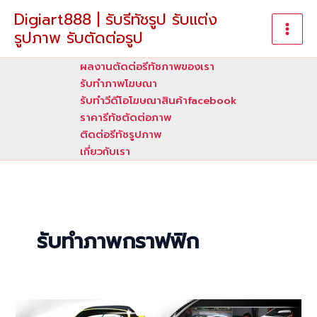
Skip
Digiart888 | รับรีทัชรูป รับแต่ง
to
รูปภาพ รับตัดต่อรูป
content
ผลงานตัดต่อรีทัชภาพของเรา
รับทําภาพโฆษณา
รับทำวีดีโอโฆษณาสินค้าfacebook
ราคารีทัชตัดต่อภาพ
ติดต่อรีทัชรูปภาพ
เกี่ยวกับเรา
รับทำภาพกราฟฟิก