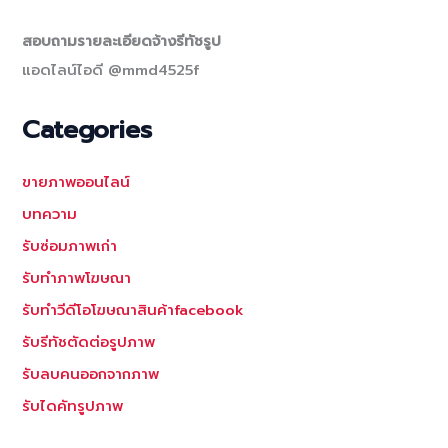
สอบถามรายละเอียดจ้างรีทัชรูป
แอดไลน์ไอดี @mmd4525f
Categories
ขายภาพออนไลน์
บทความ
รับซ่อมภาพเก่า
รับทำภาพโฆษณา
รับทำวีดีโอโฆษณาสินค้าfacebook
รับรีทัชตัดต่อรูปภาพ
รับลบคนออกจากภาพ
รับไดคัทรูปภาพ