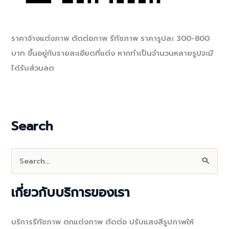
ราคาจ้างแต่งภาพ ตัดต่อภาพ รีทัชภาพ ราคารูปละ 300-800
บาท ขึ้นอยู่กับรายละเอียดที่แต่ง หากทำเป็นจำนวนหลายรูปจะมี
ได้รับส่วนลด
Search
S
e
a
เกี่ยวกับบริการของเรา
r
c
บริการรีทัชภาพ ตกแต่งภาพ ตัดต่อ ปรับแสงสีรูปภาพให้
h