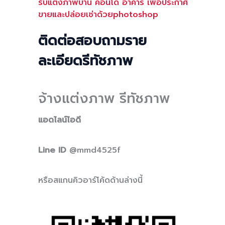
รับแต่งภาพบ้าน คอนโด อาคาร เพื่อประกาศ
ขายและปล่อยเช่าด้วยphotoshop
ติดต่อสอบถามราย
ละเอียดรีทัชภาพ
จ้างแต่งภาพ รีทัชภาพ
แอดไลน์ไอดี
Line ID
@mmd4525f
หรือสแกนคิวอาร์โค้ดด้านล่างนี้