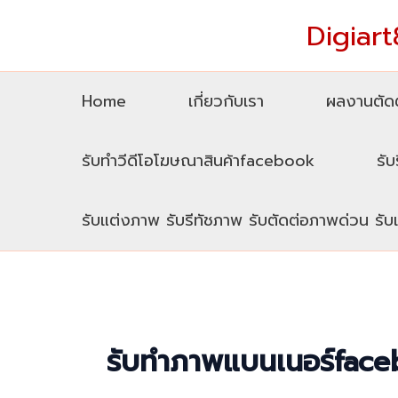
Skip
Digiart8
to
content
Home
เกี่ยวกับเรา
ผลงานตัดต
รับทำวีดีโอโฆษณาสินค้าfacebook
รับ
รับแต่งภาพ รับรีทัชภาพ รับตัดต่อภาพด่วน รั
รับทำภาพแบนเนอร์fac