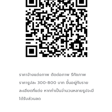
ราคาจ้างแต่งภาพ ตัดต่อภาพ รีทัชภาพ
ราคารูปละ 300-800 บาท ขึ้นอยู่กับราย
ละเอียดที่แต่ง หากทำเป็นจำนวนหลายรูปจะมี
ได้รับส่วนลด