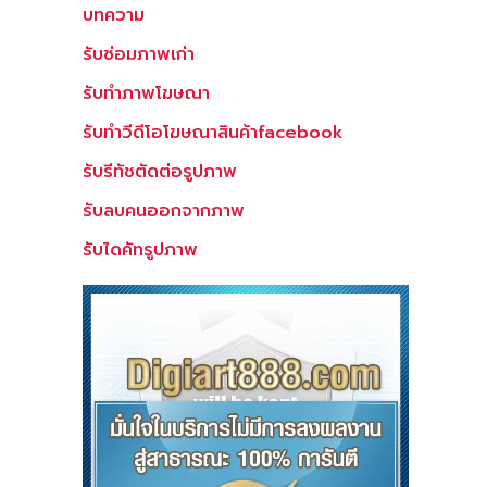
บทความ
รับซ่อมภาพเก่า
รับทำภาพโฆษณา
รับทำวีดีโอโฆษณาสินค้าfacebook
รับรีทัชตัดต่อรูปภาพ
รับลบคนออกจากภาพ
รับไดคัทรูปภาพ