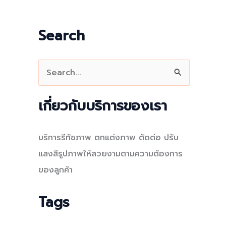
Search
S
e
a
เกี่ยวกับบริการของเรา
r
c
บริการรีทัชภาพ ตกแต่งภาพ ตัดต่อ ปรับ
h
แสงสีรูปภาพให้สวยงามตามความต้องการ
f
ของลูกค้า
o
r
Tags
: