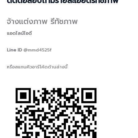
ติดต่อสอบถามรายละเอียดรีทัชภาพ
จ้างแต่งภาพ รีทัชภาพ
แอดไลน์ไอดี
Line ID
@mmd4525f
หรือสแกนคิวอาร์โค้ดด้านล่างนี้