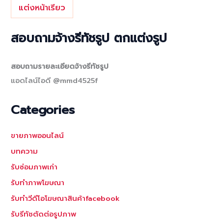
แต่งหน้าเรียว
สอบถามจ้างรีทัชรูป ตกแต่งรูป
สอบถามรายละเอียดจ้างรีทัชรูป
แอดไลน์ไอดี @mmd4525f
Categories
ขายภาพออนไลน์
บทความ
รับซ่อมภาพเก่า
รับทำภาพโฆษณา
รับทำวีดีโอโฆษณาสินค้าfacebook
รับรีทัชตัดต่อรูปภาพ