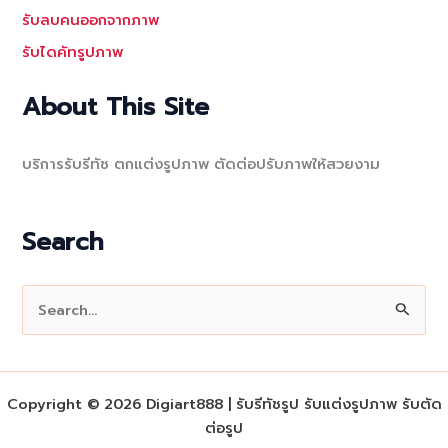
รับลบคนออกจากภาพ
รับไดคัทรูปภาพ
About This Site
บริการรับรีทัช ตกแต่งรูปภาพ ตัดต่อปรับภาพให้สวยงาม
Search
S
e
a
r
Copyright © 2026 Digiart888 | รับรีทัชรูป รับแต่งรูปภาพ รับตัด
c
ต่อรูป
h