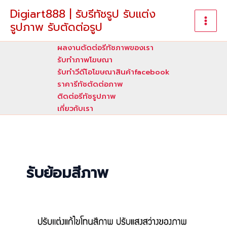
Skip
Digiart888 | รับรีทัชรูป รับแต่ง
to
รูปภาพ รับตัดต่อรูป
content
ผลงานตัดต่อรีทัชภาพของเรา
รับทําภาพโฆษณา
รับทำวีดีโอโฆษณาสินค้าfacebook
ราคารีทัชตัดต่อภาพ
ติดต่อรีทัชรูปภาพ
เกี่ยวกับเรา
รับย้อมสีภาพ