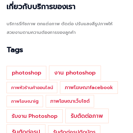
a
เกี่ยวกับบริการของเรา
r
c
บริการรีทัชภาพ ตกแต่งภาพ ตัดต่อ ปรับแสงสีรูปภาพให้
h
สวยงามตามความต้องการของลูกค้า
f
o
Tags
r
:
photoshop
งาน photoshop
ภาพโฆษณาfacebook
ภาพหัวร้านค้าออนไลน์
ภาพโฆษณาเว็บไซต์
ภาพโฆษณาig
รับตัดต่อภาพ
รับงาน Photoshop
รับตัดต่อรูป
รับตัดต่อรูปติดบัตร