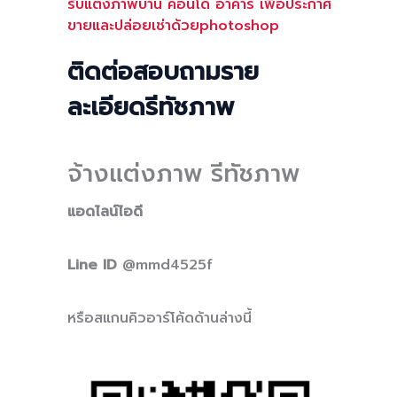
รับแต่งภาพบ้าน คอนโด อาคาร เพื่อประกาศ
ขายและปล่อยเช่าด้วยphotoshop
ติดต่อสอบถามราย
ละเอียดรีทัชภาพ
จ้างแต่งภาพ รีทัชภาพ
แอดไลน์ไอดี
Line ID
@mmd4525f
หรือสแกนคิวอาร์โค้ดด้านล่างนี้