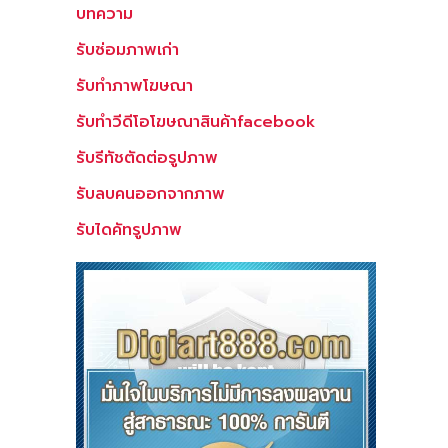
บทความ
รับซ่อมภาพเก่า
รับทำภาพโฆษณา
รับทำวีดีโอโฆษณาสินค้าfacebook
รับรีทัชตัดต่อรูปภาพ
รับลบคนออกจากภาพ
รับไดคัทรูปภาพ