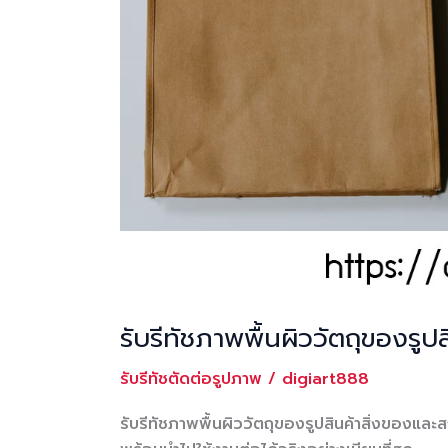
รับรีทัชภาพพื้นผิววัตถุของรูป
รับรีทัชตัดต่อรูปภาพ
/
digiart888
รับรีทัชภาพพื้นผิววัตถุของรูปสินค้าสิ่งของและส