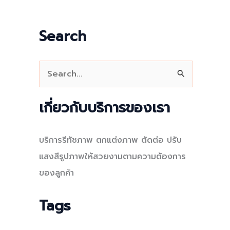
Search
S
e
a
เกี่ยวกับบริการของเรา
r
c
บริการรีทัชภาพ ตกแต่งภาพ ตัดต่อ ปรับ
h
แสงสีรูปภาพให้สวยงามตามความต้องการ
f
ของลูกค้า
o
r
Tags
: