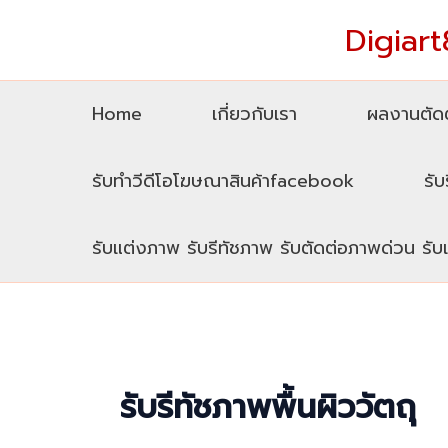
Skip
Digiart8
to
content
Home
เกี่ยวกับเรา
ผลงานตัดต
รับทำวีดีโอโฆษณาสินค้าfacebook
รับ
รับแต่งภาพ รับรีทัชภาพ รับตัดต่อภาพด่วน รั
รับรีทัชภาพพื้นผิววัตถุ