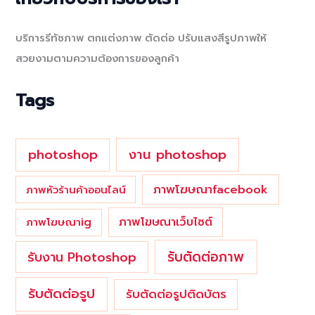
r
c
บริการรีทัชภาพ ตกแต่งภาพ ตัดต่อ ปรับแสงสีรูปภาพให้
h
สวยงามตามความต้องการของลูกค้า
f
o
Tags
r
:
photoshop
งาน photoshop
ภาพโฆษณาfacebook
ภาพหัวร้านค้าออนไลน์
ภาพโฆษณาเว็บไซต์
ภาพโฆษณาig
รับตัดต่อภาพ
รับงาน Photoshop
รับตัดต่อรูป
รับตัดต่อรูปติดบัตร