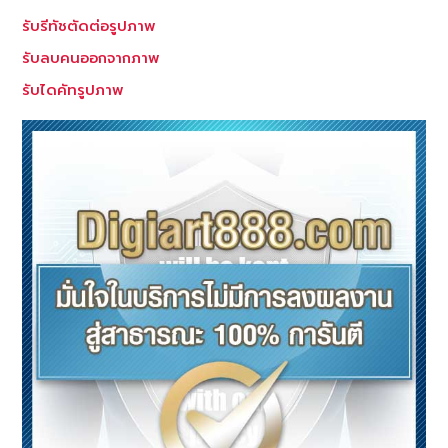
สี
รับรีทัชตัดต่อรูปภาพ
รับลบคนออกจากภาพ
รับไดคัทรูปภาพ