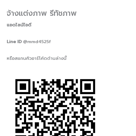
จ้างแต่งภาพ รีทัชภาพ
แอดไลน์ไอดี
Line ID
@mmd4525f
หรือสแกนคิวอาร์โค้ดด้านล่างนี้