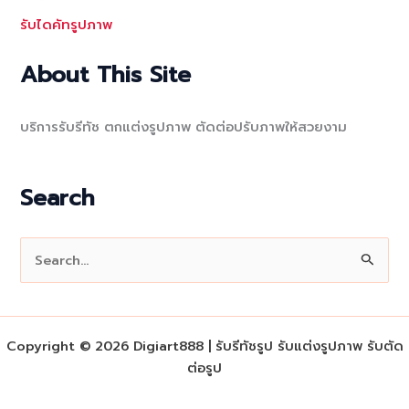
รับไดคัทรูปภาพ
About This Site
บริการรับรีทัช ตกแต่งรูปภาพ ตัดต่อปรับภาพให้สวยงาม
Search
S
e
a
r
Copyright © 2026 Digiart888 | รับรีทัชรูป รับแต่งรูปภาพ รับตัด
c
ต่อรูป
h
f