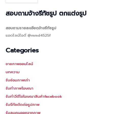
สอบถามจ้างรีทัชรูป ตกแต่งรูป
สอบถามรายละเอียดจ้างรีทัชรูป
แอดไลน์ไอดี @mmd4525f
Categories
ขายภาพออนไลน์
บทความ
รับซ่อมภาพเก่า
รับทำภาพโฆษณา
รับทำวีดีโอโฆษณาสินค้าfacebook
รับรีทัชตัดต่อรูปภาพ
รับลบคนออกจากภาพ