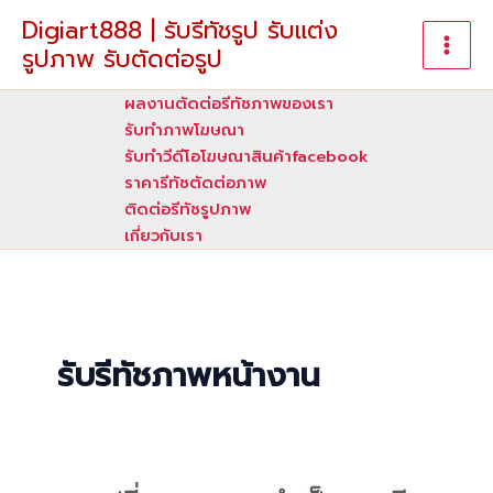
Skip
Digiart888 | รับรีทัชรูป รับแต่ง
to
รูปภาพ รับตัดต่อรูป
content
ผลงานตัดต่อรีทัชภาพของเรา
รับทําภาพโฆษณา
รับทำวีดีโอโฆษณาสินค้าfacebook
ราคารีทัชตัดต่อภาพ
ติดต่อรีทัชรูปภาพ
เกี่ยวกับเรา
รับรีทัชภาพหน้างาน