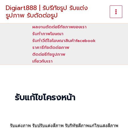
Skip
Digiart888 | รับรีทัชรูป รับแต่ง
to
รูปภาพ รับตัดต่อรูป
content
ผลงานตัดต่อรีทัชภาพของเรา
รับทําภาพโฆษณา
รับทำวีดีโอโฆษณาสินค้าfacebook
ราคารีทัชตัดต่อภาพ
ติดต่อรีทัชรูปภาพ
เกี่ยวกับเรา
รับแก้ไขโครงหน้า