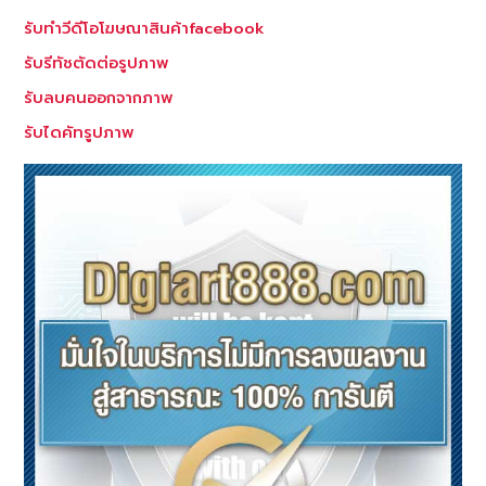
รับทำวีดีโอโฆษณาสินค้าfacebook
รับรีทัชตัดต่อรูปภาพ
รับลบคนออกจากภาพ
รับไดคัทรูปภาพ