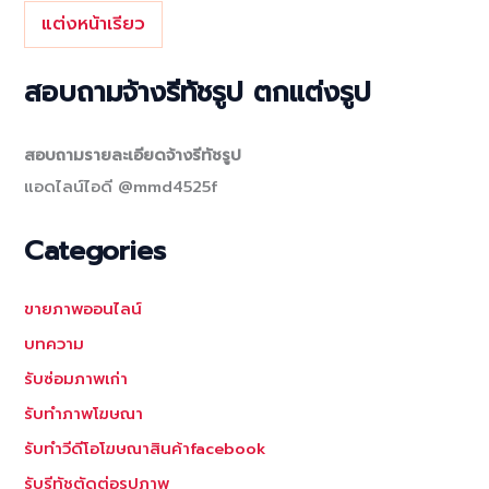
แต่งหน้าเรียว
สอบถามจ้างรีทัชรูป ตกแต่งรูป
สอบถามรายละเอียดจ้างรีทัชรูป
แอดไลน์ไอดี @mmd4525f
Categories
ขายภาพออนไลน์
บทความ
รับซ่อมภาพเก่า
รับทำภาพโฆษณา
รับทำวีดีโอโฆษณาสินค้าfacebook
รับรีทัชตัดต่อรูปภาพ