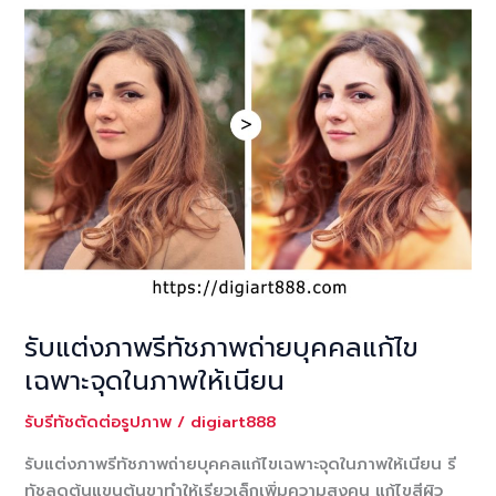
รับแต่งภาพรีทัชภาพถ่ายบุคคลแก้ไข
เฉพาะจุดในภาพให้เนียน
รับรีทัชตัดต่อรูปภาพ
/
digiart888
รับแต่งภาพรีทัชภาพถ่ายบุคคลแก้ไขเฉพาะจุดในภาพให้เนียน รี
ทัชลดต้นแขนต้นขาทำให้เรียวเล็กเพิ่มความสูงคน แก้ไขสีผิว