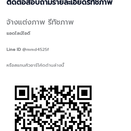
ติดต่อสอบถามรายละเอียดรีทัชภาพ
จ้างแต่งภาพ รีทัชภาพ
แอดไลน์ไอดี
Line ID
@mmd4525f
หรือสแกนคิวอาร์โค้ดด้านล่างนี้