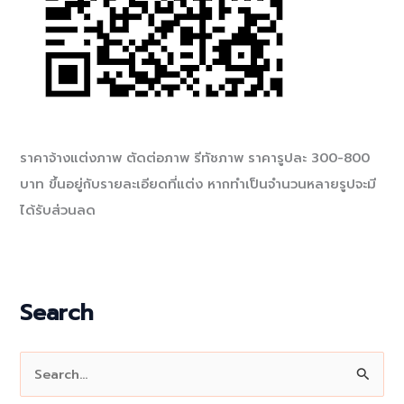
ราคาจ้างแต่งภาพ ตัดต่อภาพ รีทัชภาพ ราคารูปละ 300-800
บาท ขึ้นอยู่กับรายละเอียดที่แต่ง หากทำเป็นจำนวนหลายรูปจะมี
ได้รับส่วนลด
Search
S
e