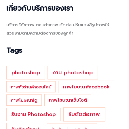
a
เกี่ยวกับบริการของเรา
r
c
บริการรีทัชภาพ ตกแต่งภาพ ตัดต่อ ปรับแสงสีรูปภาพให้
h
สวยงามตามความต้องการของลูกค้า
f
o
Tags
r
:
photoshop
งาน photoshop
ภาพโฆษณาfacebook
ภาพหัวร้านค้าออนไลน์
ภาพโฆษณาเว็บไซต์
ภาพโฆษณาig
รับตัดต่อภาพ
รับงาน Photoshop