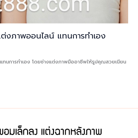
้างแต่งภาพออนไลน์ แทนการทำเอง
์ แทนการทำเอง โดยช่างแต่งภาพมืออาชีพให้รูปคุณสวยเนียน