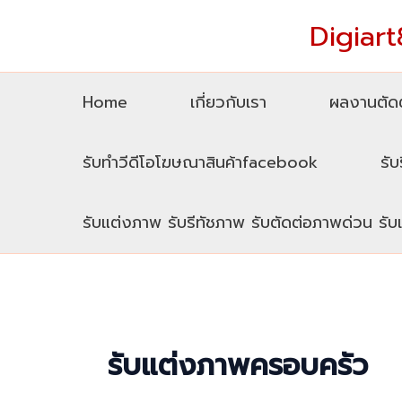
Skip
Digiart8
to
content
Home
เกี่ยวกับเรา
ผลงานตัดต
รับทำวีดีโอโฆษณาสินค้าfacebook
รับ
รับแต่งภาพ รับรีทัชภาพ รับตัดต่อภาพด่วน รั
รับแต่งภาพครอบครัว