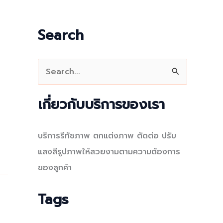
Search
S
e
a
เกี่ยวกับบริการของเรา
r
c
บริการรีทัชภาพ ตกแต่งภาพ ตัดต่อ ปรับ
h
แสงสีรูปภาพให้สวยงามตามความต้องการ
f
ของลูกค้า
o
r
Tags
: