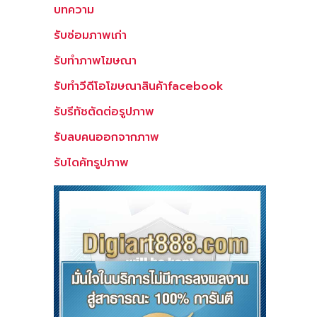
บทความ
รับซ่อมภาพเก่า
รับทำภาพโฆษณา
รับทำวีดีโอโฆษณาสินค้าfacebook
รับรีทัชตัดต่อรูปภาพ
รับลบคนออกจากภาพ
รับไดคัทรูปภาพ