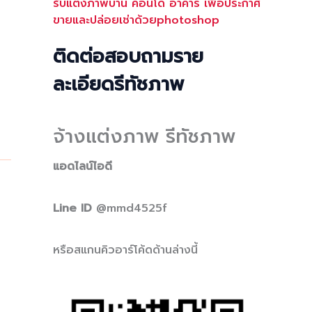
รับแต่งภาพบ้าน คอนโด อาคาร เพื่อประกาศ
ขายและปล่อยเช่าด้วยphotoshop
ติดต่อสอบถามราย
ละเอียดรีทัชภาพ
จ้างแต่งภาพ รีทัชภาพ
แอดไลน์ไอดี
Line ID
@mmd4525f
หรือสแกนคิวอาร์โค้ดด้านล่างนี้