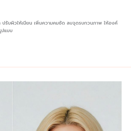
า ปรับผิวให้เนียน เพิ่มความคมชัด ลบจุดรบกวนภาพ ให้องค์
รูปแบบ