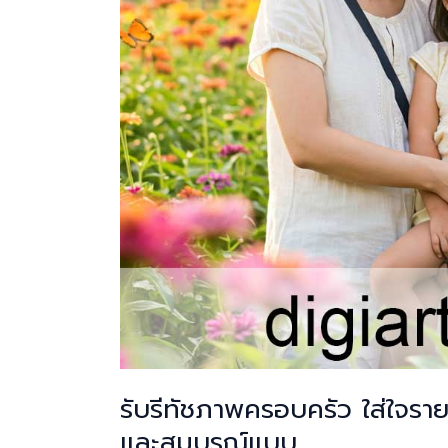
รับรีทัชภาพครอบครัว ใส่ใจราย
และสมบูรณ์แบบ