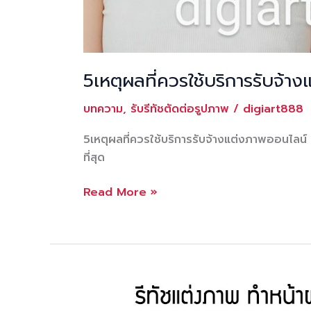
5เหตุผลที่ควรใช้บริการรับจ
บทความ
,
รับรีทัชตัดต่อรูปภาพ
/
digiart888
5เหตุผลที่ควรใช้บริการรับจ้างแต่งภาพออนไลน
ที่สุด
5เหตุผล
Read More »
ที่
ควร
ใช้
บริการ
รับจ้าง
แต่ง