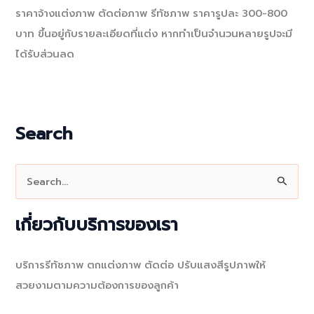
ราคาจ้างแต่งภาพ ตัดต่อภาพ รีทัชภาพ ราคารูปละ 300-800
บาท ขึ้นอยู่กับรายละเอียดที่แต่ง หากทำเป็นจำนวนหลายรูปจะมี
ได้รับส่วนลด
Search
S
e
a
เกี่ยวกับบริการของเรา
r
c
บริการรีทัชภาพ ตกแต่งภาพ ตัดต่อ ปรับแสงสีรูปภาพให้
h
สวยงามตามความต้องการของลูกค้า
f