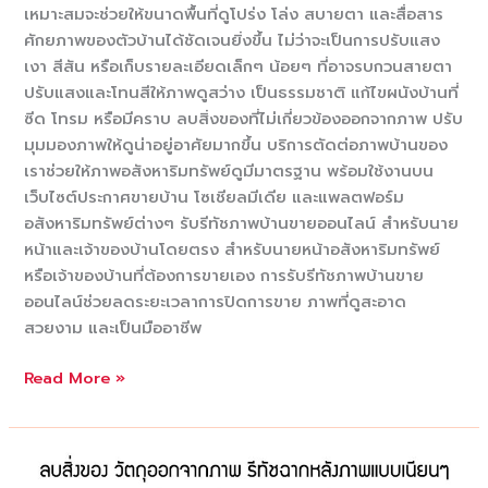
เหมาะสมจะช่วยให้ขนาดพื้นที่ดูโปร่ง โล่ง สบายตา และสื่อสาร
ศักยภาพของตัวบ้านได้ชัดเจนยิ่งขึ้น ไม่ว่าจะเป็นการปรับแสง
เงา สีสัน หรือเก็บรายละเอียดเล็กๆ น้อยๆ ที่อาจรบกวนสายตา
ปรับแสงและโทนสีให้ภาพดูสว่าง เป็นธรรมชาติ แก้ไขผนังบ้านที่
ซีด โทรม หรือมีคราบ ลบสิ่งของที่ไม่เกี่ยวข้องออกจากภาพ ปรับ
มุมมองภาพให้ดูน่าอยู่อาศัยมากขึ้น บริการตัดต่อภาพบ้านของ
เราช่วยให้ภาพอสังหาริมทรัพย์ดูมีมาตรฐาน พร้อมใช้งานบน
เว็บไซต์ประกาศขายบ้าน โซเชียลมีเดีย และแพลตฟอร์ม
อสังหาริมทรัพย์ต่างๆ รับรีทัชภาพบ้านขายออนไลน์ สำหรับนาย
หน้าและเจ้าของบ้านโดยตรง สำหรับนายหน้าอสังหาริมทรัพย์
หรือเจ้าของบ้านที่ต้องการขายเอง การรับรีทัชภาพบ้านขาย
ออนไลน์ช่วยลดระยะเวลาการปิดการขาย ภาพที่ดูสะอาด
สวยงาม และเป็นมืออาชีพ
รับ
Read More »
ตัด
ต่อ
ภาพ
บ้าน