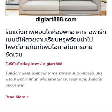
รับแต่งภาพคอนโดห้องพักอาคาร อพาร์ท
เมนต์ให้สวยงามเรียบหรูพร้อมนำไป
โพสต์ขายทันทีเพิ่มโอกาสในการขาย
ชัดเจน
รับรีทัชตัดต่อรูปภาพ
/
digiart888
รับแต่งภาพคอนโดห้องพักอาคาร อพาร์ทเมนต์ให้สวยเรียบหรู
พร้อมโพสต์ขายทันที เพิ่มโอกาสในการขายและความน่าเชื่อถือ
ของประกาศ
รับ
Read More »
แต่ง
ภาพ