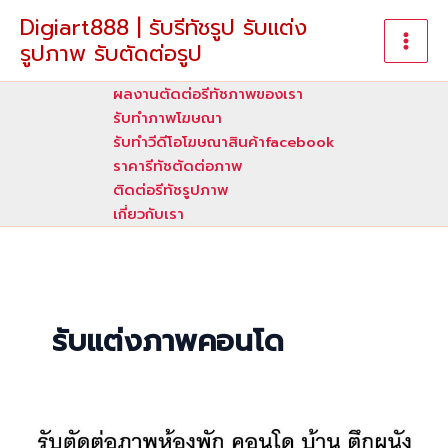
Skip
Digiart888 | รับรีทัชรูป รับแต่ง
to
รูปภาพ รับตัดต่อรูป
content
ผลงานตัดต่อรีทัชภาพของเรา
รับทําภาพโฆษณา
รับทำวีดีโอโฆษณาสินค้าfacebook
ราคารีทัชตัดต่อภาพ
ติดต่อรีทัชรูปภาพ
เกี่ยวกับเรา
รับแต่งภาพคอนโด