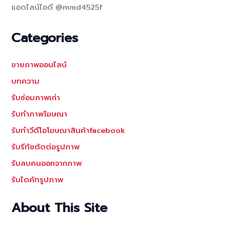
แอดไลน์ไอดี @mmd4525f
Categories
ขายภาพออนไลน์
บทความ
รับซ่อมภาพเก่า
รับทำภาพโฆษณา
รับทำวีดีโอโฆษณาสินค้าfacebook
รับรีทัชตัดต่อรูปภาพ
รับลบคนออกจากภาพ
รับไดคัทรูปภาพ
About This Site