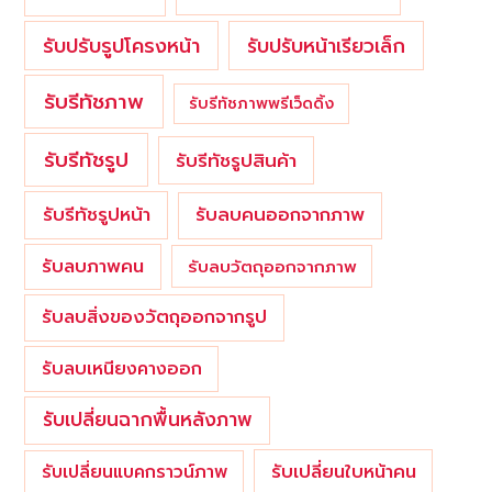
รับปรับรูปโครงหน้า
รับปรับหน้าเรียวเล็ก
รับรีทัชภาพ
รับรีทัชภาพพรีเว็ดดิ้ง
รับรีทัชรูป
รับรีทัชรูปสินค้า
รับรีทัชรูปหน้า
รับลบคนออกจากภาพ
รับลบภาพคน
รับลบวัตถุออกจากภาพ
รับลบสิ่งของวัตถุออกจากรูป
รับลบเหนียงคางออก
รับเปลี่ยนฉากพื้นหลังภาพ
รับเปลี่ยนใบหน้าคน
รับเปลี่ยนแบคกราวน์ภาพ