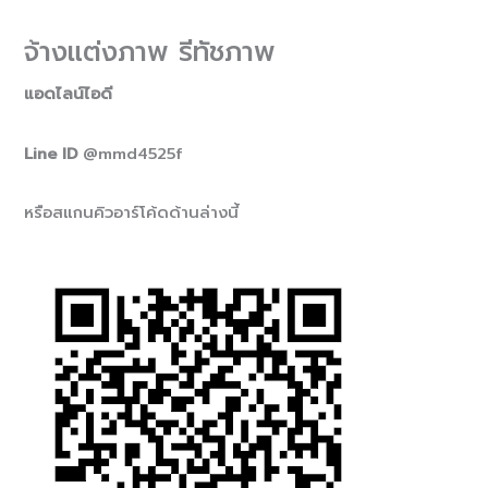
จ้างแต่งภาพ รีทัชภาพ
แอดไลน์ไอดี
Line ID
@mmd4525f
หรือสแกนคิวอาร์โค้ดด้านล่างนี้