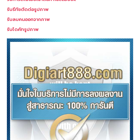
รับรีทัชตัดต่อรูปภาพ
รับลบคนออกจากภาพ
รับไดคัทรูปภาพ