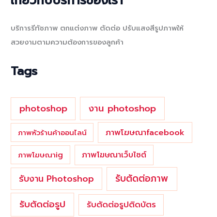
เกี่ยวกับบริการของเรา
r
c
บริการรีทัชภาพ ตกแต่งภาพ ตัดต่อ ปรับแสงสีรูปภาพให้
h
สวยงามตามความต้องการของลูกค้า
f
o
Tags
r
:
photoshop
งาน photoshop
ภาพโฆษณาfacebook
ภาพหัวร้านค้าออนไลน์
ภาพโฆษณาเว็บไซต์
ภาพโฆษณาig
รับตัดต่อภาพ
รับงาน Photoshop
รับตัดต่อรูป
รับตัดต่อรูปติดบัตร