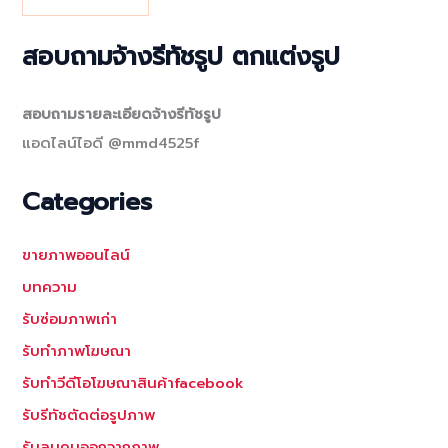
สอบถามจ้างรีทัชรูป ตกแต่งรูป
สอบถามรายละเอียดจ้างรีทัชรูป
แอดไลน์ไอดี @mmd4525f
Categories
ขายภาพออนไลน์
บทความ
รับซ่อมภาพเก่า
รับทำภาพโฆษณา
รับทำวีดีโอโฆษณาสินค้าfacebook
รับรีทัชตัดต่อรูปภาพ
รับลบคนออกจากภาพ