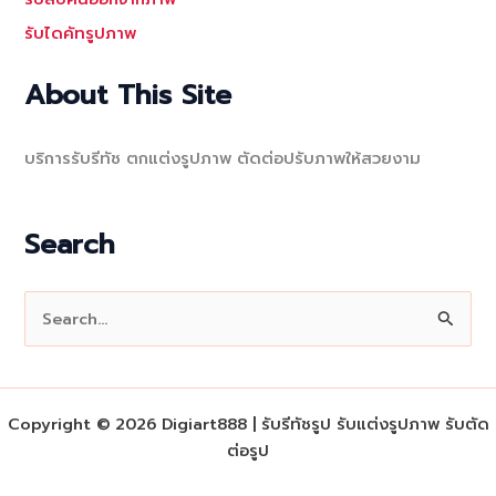
รับไดคัทรูปภาพ
About This Site
บริการรับรีทัช ตกแต่งรูปภาพ ตัดต่อปรับภาพให้สวยงาม
Search
S
e
a
r
Copyright © 2026 Digiart888 | รับรีทัชรูป รับแต่งรูปภาพ รับตัด
c
ต่อรูป
h