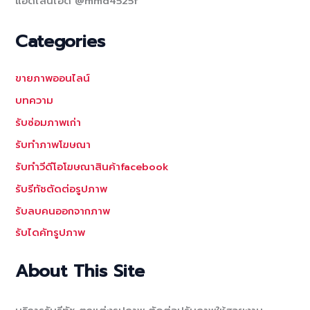
แอดไลน์ไอดี @mmd4525f
Categories
ขายภาพออนไลน์
บทความ
รับซ่อมภาพเก่า
รับทำภาพโฆษณา
รับทำวีดีโอโฆษณาสินค้าfacebook
รับรีทัชตัดต่อรูปภาพ
รับลบคนออกจากภาพ
รับไดคัทรูปภาพ
About This Site