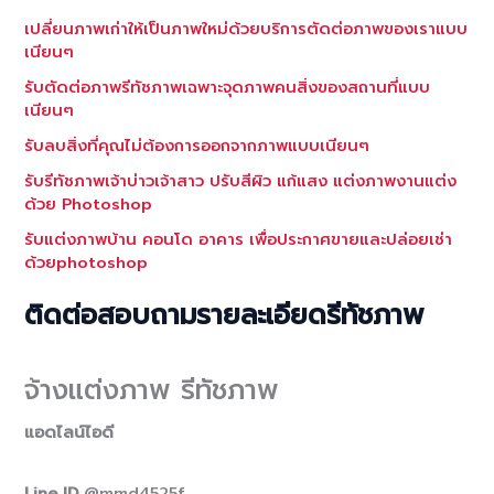
เปลี่ยนภาพเก่าให้เป็นภาพใหม่ด้วยบริการตัดต่อภาพของเราแบบ
เนียนๆ
รับตัดต่อภาพรีทัชภาพเฉพาะจุดภาพคนสิ่งของสถานที่แบบ
เนียนๆ
รับลบสิ่งที่คุณไม่ต้องการออกจากภาพแบบเนียนๆ
รับรีทัชภาพเจ้าบ่าวเจ้าสาว ปรับสีผิว แก้แสง แต่งภาพงานแต่ง
ด้วย Photoshop
รับแต่งภาพบ้าน คอนโด อาคาร เพื่อประกาศขายและปล่อยเช่า
ด้วยphotoshop
ติดต่อสอบถามรายละเอียดรีทัชภาพ
จ้างแต่งภาพ รีทัชภาพ
แอดไลน์ไอดี
Line ID
@mmd4525f