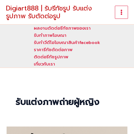
Skip
Digiart888 | รับรีทัชรูป รับแต่ง
to
รูปภาพ รับตัดต่อรูป
content
ผลงานตัดต่อรีทัชภาพของเรา
รับทําภาพโฆษณา
รับทำวีดีโอโฆษณาสินค้าfacebook
ราคารีทัชตัดต่อภาพ
ติดต่อรีทัชรูปภาพ
เกี่ยวกับเรา
รับแต่งภาพถ่ายผู้หญิง