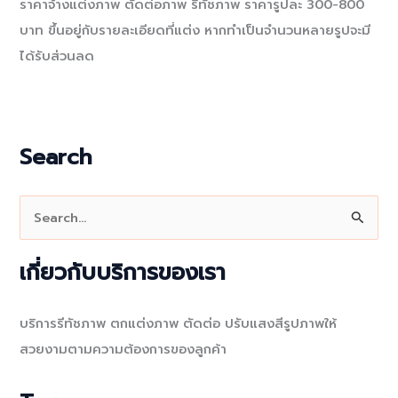
ราคาจ้างแต่งภาพ ตัดต่อภาพ รีทัชภาพ ราคารูปละ 300-800
บาท ขึ้นอยู่กับรายละเอียดที่แต่ง หากทำเป็นจำนวนหลายรูปจะมี
ได้รับส่วนลด
Search
S
e
a
เกี่ยวกับบริการของเรา
r
c
บริการรีทัชภาพ ตกแต่งภาพ ตัดต่อ ปรับแสงสีรูปภาพให้
h
สวยงามตามความต้องการของลูกค้า
f
o