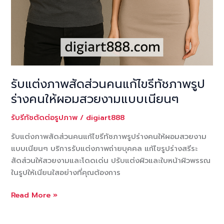
รับแต่งภาพสัดส่วนคนแก้ไขรีทัชภาพรูป
ร่างคนให้ผอมสวยงามแบบเนียนๆ
รับรีทัชตัดต่อรูปภาพ
/
digiart888
รับแต่งภาพสัดส่วนคนแก้ไขรีทัชภาพรูปร่างคนให้ผอมสวยงาม
แบบเนียนๆ บริการรับแต่งภาพถ่ายบุคคล แก้ไขรูปร่างสรีระ
สัดส่วนให้สวยงามและโดดเด่น ปรับแต่งผิวและใบหน้าผิวพรรณ
ในรูปให้เนียนใสอย่างที่คุณต้องการ
รับ
Read More »
แต่ง
ภาพ