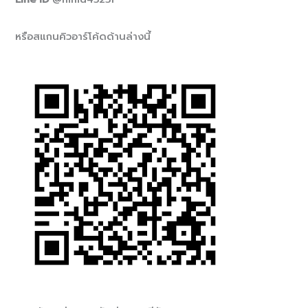
หรือสแกนคิวอาร์โค้ดด้านล่างนี้