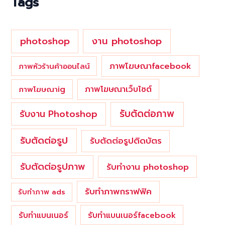
Tags
r
:
photoshop
งาน photoshop
ภาพโฆษณาfacebook
ภาพหัวร้านค้าออนไลน์
ภาพโฆษณาเว็บไซต์
ภาพโฆษณาig
รับตัดต่อภาพ
รับงาน Photoshop
รับตัดต่อรูป
รับตัดต่อรูปติดบัตร
รับตัดต่อรูปภาพ
รับทำงาน photoshop
รับทำภาพกราฟฟิค
รับทำภาพ ads
รับทำแบนเนอร์
รับทำแบนเนอร์facebook