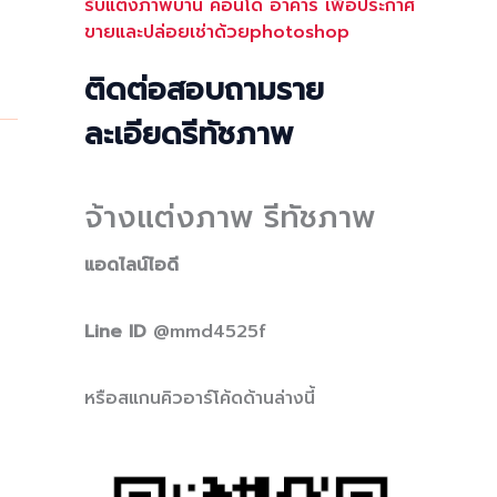
รับแต่งภาพบ้าน คอนโด อาคาร เพื่อประกาศ
ขายและปล่อยเช่าด้วยphotoshop
ติดต่อสอบถามราย
ละเอียดรีทัชภาพ
จ้างแต่งภาพ รีทัชภาพ
แอดไลน์ไอดี
Line ID
@mmd4525f
หรือสแกนคิวอาร์โค้ดด้านล่างนี้