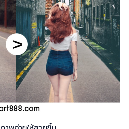
ภาพถ่ายให้สวยขึ้น