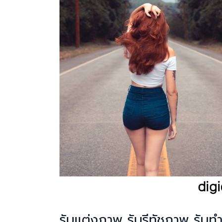
รับแต่งภาพ รับรีทัชภาพ รับทำ