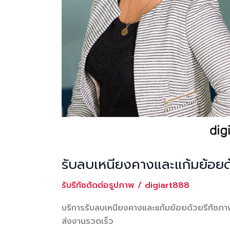
รับลบเหนียงคางและแก้มย้อยด
รับรีทัชตัดต่อรูปภาพ
/
digiart888
บริการรับลบเหนียงคางและแก้มย้อยด้วยรีทัชภา
ส่งงานรวดเร็ว