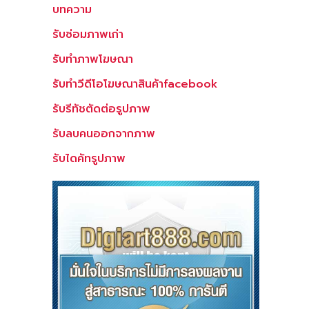
บทความ
รับซ่อมภาพเก่า
รับทำภาพโฆษณา
รับทำวีดีโอโฆษณาสินค้าfacebook
รับรีทัชตัดต่อรูปภาพ
รับลบคนออกจากภาพ
รับไดคัทรูปภาพ