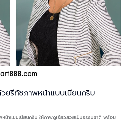
้วยรีทัชภาพหน้าแบบเนียนกริบ
พหน้าแบบเนียนกริบ ให้ภาพดูเรียวสวยเป็นธรรมชาติ พร้อม