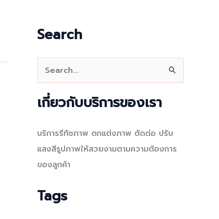
Search
S
e
a
เกี่ยวกับบริการของเรา
r
c
บริการรีทัชภาพ ตกแต่งภาพ ตัดต่อ ปรับ
h
แสงสีรูปภาพให้สวยงามตามความต้องการ
f
ของลูกค้า
o
r
Tags
: